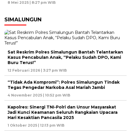
8 Mei 2025 | 8:27 pm WIB
SIMALUNGUN
Sat Reskrim Polres Simalungun Bantah Telantarkan
Kasus Pencabulan Anak, “Pelaku Sudah DPO, Kami
Buru Terus!”
12 Februari 2026 | 3:27 pm WIB
“Tidak Ada Kompromi”: Polres Simalungun Tindak
Tegas Pengedar Narkoba Asal Mariah Jambi
4 November 2025 | 10:52 pm WIB
Kapolres: Sinergi TNI-Polri dan Unsur Masyarakat
Jadi Kunci Keamanan Seluruh Rangkaian Upacara
Hari Kesaktian Pancasila 2025
1 Oktober 2025 | 12:13 pm WIB