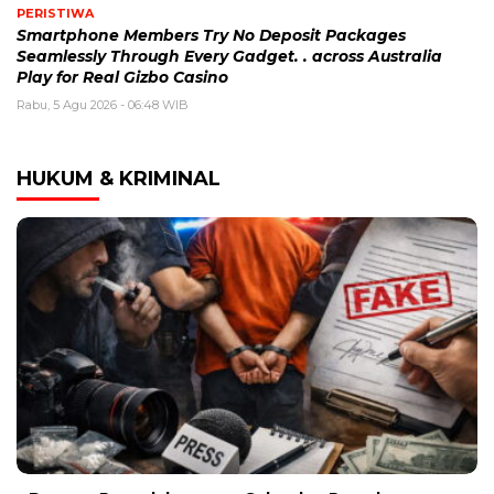
PERISTIWA
Smartphone Members Try No Deposit Packages
Seamlessly Through Every Gadget. . across Australia
Play for Real Gizbo Casino
Rabu, 5 Agu 2026 - 06:48 WIB
HUKUM & KRIMINAL