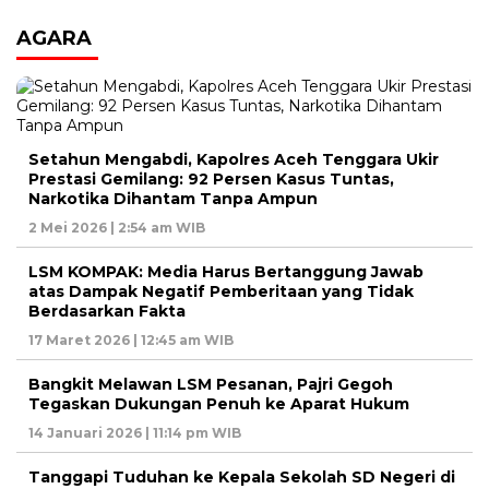
AGARA
Setahun Mengabdi, Kapolres Aceh Tenggara Ukir
Prestasi Gemilang: 92 Persen Kasus Tuntas,
Narkotika Dihantam Tanpa Ampun
2 Mei 2026 | 2:54 am WIB
LSM KOMPAK: Media Harus Bertanggung Jawab
atas Dampak Negatif Pemberitaan yang Tidak
Berdasarkan Fakta
17 Maret 2026 | 12:45 am WIB
Bangkit Melawan LSM Pesanan, Pajri Gegoh
Tegaskan Dukungan Penuh ke Aparat Hukum
14 Januari 2026 | 11:14 pm WIB
Tanggapi Tuduhan ke Kepala Sekolah SD Negeri di