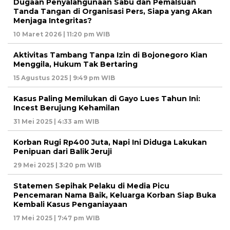
Dugaan Penyalahgunaan Sabu dan Pemalsuan
Tanda Tangan di Organisasi Pers, Siapa yang Akan
Menjaga Integritas?
10 Maret 2026 | 11:20 pm WIB
Aktivitas Tambang Tanpa Izin di Bojonegoro Kian
Menggila, Hukum Tak Bertaring
15 Agustus 2025 | 9:49 pm WIB
Kasus Paling Memilukan di Gayo Lues Tahun Ini:
Incest Berujung Kehamilan
31 Mei 2025 | 4:33 am WIB
Korban Rugi Rp400 Juta, Napi Ini Diduga Lakukan
Penipuan dari Balik Jeruji
29 Mei 2025 | 3:20 pm WIB
Statemen Sepihak Pelaku di Media Picu
Pencemaran Nama Baik, Keluarga Korban Siap Buka
Kembali Kasus Penganiayaan
17 Mei 2025 | 7:47 pm WIB