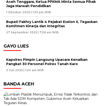
Aceh Tenggara, Ketua PPKMA Minta Semua Pihak
Jaga Marwah Pendidikan
1 Oktober 2025 | 1:32 pm WIB
Bupati Fakhry Lantik 4 Pejabat Eselon II, Tegaskan
Komitmen Kinerja dan Integritas
27 September 2025 | 7:26 am WIB
GAYO LUES
Kapolres Pimpin Langsung Upacara Kenaikan
Pangkat 30 Personel Polres Tanah Karo
3 Juli 2025 | 1:24 am WIB
BANDA ACEH