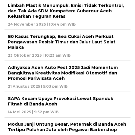
Limbah Plastik Menumpuk, Emisi Tidak Terkontrol,
dan Tak Ada SDM Kompeten: Gubernur Aceh
Keluarkan Teguran Keras
24 November 2025 | 10:44 pm WIB
80 Kasus Terungkap, Bea Cukai Aceh Perkuat
Pengawasan Pesisir Timur dan Jalur Laut Selat
Malaka
23 Oktober 2025 | 10:23 am WIB
Adhyaksa Aceh Auto Fest 2025 Jadi Momentum
Bangkitnya Kreativitas Modifikasi Otomotif dan
Promosi Pariwisata Aceh
21 Agustus 2025 | 5:03 pm WIB
SAPA Kecam Upaya Provokasi Lewat Spanduk
Fitnah di Banda Aceh
14 Mei 2025 | 9:32 pm WIB
Modus Janji Untung Besar, Peternak di Banda Aceh
Tertipu Puluhan Juta oleh Pegawai Barbershop