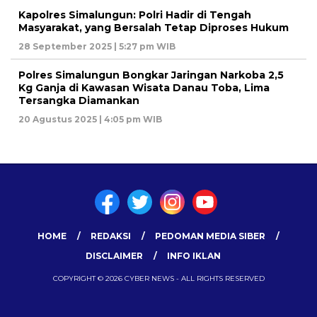
Kapolres Simalungun: Polri Hadir di Tengah
Masyarakat, yang Bersalah Tetap Diproses Hukum
28 September 2025 | 5:27 pm WIB
Polres Simalungun Bongkar Jaringan Narkoba 2,5
Kg Ganja di Kawasan Wisata Danau Toba, Lima
Tersangka Diamankan
20 Agustus 2025 | 4:05 pm WIB
HOME
REDAKSI
PEDOMAN MEDIA SIBER
DISCLAIMER
INFO IKLAN
COPYRIGHT © 2026 CYBER NEWS - ALL RIGHTS RESERVED