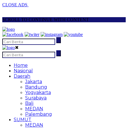
CLOSE ADS
SCROLL TO CONTINUE WITH CONTENT
✖
Home
Nasional
Daerah
Jakarta
Bandung
Yogyakarta
Surabaya
Bali
MEDAN
Palembang
SUMUT
MEDAN