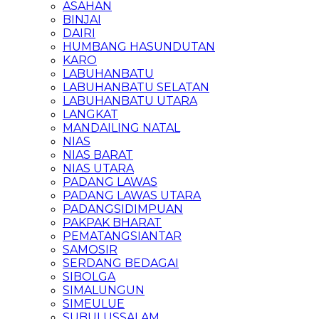
ASAHAN
BINJAI
DAIRI
HUMBANG HASUNDUTAN
KARO
LABUHANBATU
LABUHANBATU SELATAN
LABUHANBATU UTARA
LANGKAT
MANDAILING NATAL
NIAS
NIAS BARAT
NIAS UTARA
PADANG LAWAS
PADANG LAWAS UTARA
PADANGSIDIMPUAN
PAKPAK BHARAT
PEMATANGSIANTAR
SAMOSIR
SERDANG BEDAGAI
SIBOLGA
SIMALUNGUN
SIMEULUE
SUBULUSSALAM