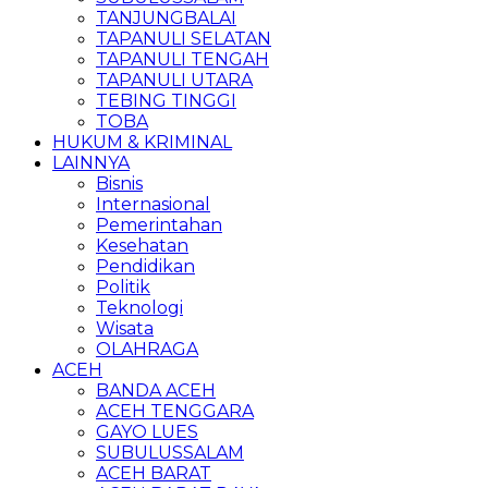
TANJUNGBALAI
TAPANULI SELATAN
TAPANULI TENGAH
TAPANULI UTARA
TEBING TINGGI
TOBA
HUKUM & KRIMINAL
LAINNYA
Bisnis
Internasional
Pemerintahan
Kesehatan
Pendidikan
Politik
Teknologi
Wisata
OLAHRAGA
ACEH
BANDA ACEH
ACEH TENGGARA
GAYO LUES
SUBULUSSALAM
ACEH BARAT