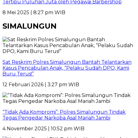
Tertipu Puluhan Juta oleh Pegawai Barbershop
8 Mei 2025 | 8:27 pm WIB
SIMALUNGUN
Sat Reskrim Polres Simalungun Bantah Telantarkan
Kasus Pencabulan Anak, “Pelaku Sudah DPO, Kami
Buru Terus!”
12 Februari 2026 | 3:27 pm WIB
“Tidak Ada Kompromi”: Polres Simalungun Tindak
Tegas Pengedar Narkoba Asal Mariah Jambi
4 November 2025 | 10:52 pm WIB