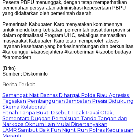
Peserta PBPU menunggak, dengan tetap memperhatikan
pemenuhan persyaratan administrasi kepesertaan PBPU
yang didaftarkan oleh pemerintah daerah.
Pemerintah Kabupaten Karo menyatakan komitmennya
untuk mendukung kebijakan pemerintah pusat dan provinsi
dalam optimalisasi Program UHC, sekaligus memastikan
masyarakat Kabupaten Karo tetap memperoleh akses
layanan kesehatan yang berkesinambungan dan berkualitas.
#karounggul #karosejahtera #karoberiman #karoberbudaya
#karomodern
(Brito)
Sumber ; Diskominfo
Berita Terkait
Semangat Niat Baznas Dihargai, Polda Riau Apresiasi
Tegaskan Pembangunan Jembatan Presisi Didukung
Skema Kolaboratif
Fitnah Tanpa Bukti Disebut Tidak Pakai Otak,
Sementara Dugaan Pemalsuan Tanda Tangan dan
Narkoba Oknum Lain Mulai Dipertanyakan
LAMR Sambut Baik Fun Night Run Polres Kepulauan
Meranti