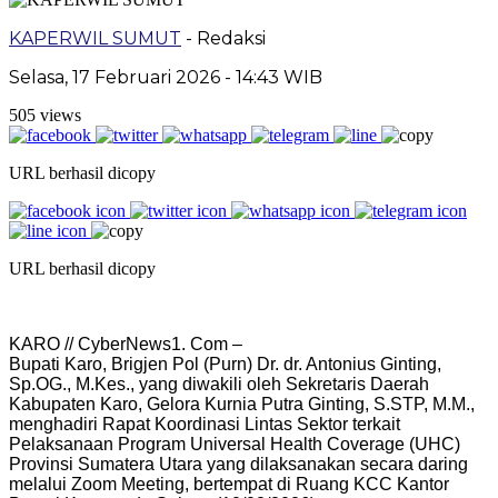
KAPERWIL SUMUT
- Redaksi
Selasa, 17 Februari 2026 - 14:43 WIB
505 views
URL berhasil dicopy
URL berhasil dicopy
KARO // CyberNews1. Com –
Bupati Karo, Brigjen Pol (Purn) Dr. dr. Antonius Ginting,
Sp.OG., M.Kes., yang diwakili oleh Sekretaris Daerah
Kabupaten Karo, Gelora Kurnia Putra Ginting, S.STP, M.M.,
menghadiri Rapat Koordinasi Lintas Sektor terkait
Pelaksanaan Program Universal Health Coverage (UHC)
Provinsi Sumatera Utara yang dilaksanakan secara daring
melalui Zoom Meeting, bertempat di Ruang KCC Kantor