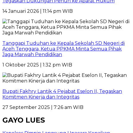
Tegaskan Dukungan Penuh ke Aparat Hukum
14 Januari 2026 | 11:14 pm WIB
Tanggapi Tuduhan ke Kepala Sekolah SD Negeri di
Aceh Tenggara, Ketua PPKMA Minta Semua Pihak
Jaga Marwah Pendidikan
1 Oktober 2025 | 1:32 pm WIB
Bupati Fakhry Lantik 4 Pejabat Eselon II, Tegaskan
Komitmen Kinerja dan Integritas
27 September 2025 | 7:26 am WIB
GAYO LUES