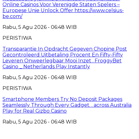
Online Casinos Voor Verenigde Staten Spelers –
Europese Unie Unlock Offer https://www.celsius-
be.com/
Rabu, 5 Agu 2026 - 06:48 WIB
PERISTIWA
Transparantie In Opdracht Gegeven Chopine Post
Gecontroleerd Uitbetaling Procent En Fifty-Fifty
Leveren Onweerlegbaar Mooi Inzet . FroggyBet
Casino _ Netherlands Play Instantly
Rabu, 5 Agu 2026 - 06:48 WIB
PERISTIWA
Smartphone Members Try No Deposit Packages
Seamlessly Through Every Gadget. . across Australia
Play for Real Gizbo Casino
Rabu, 5 Agu 2026 - 06:48 WIB