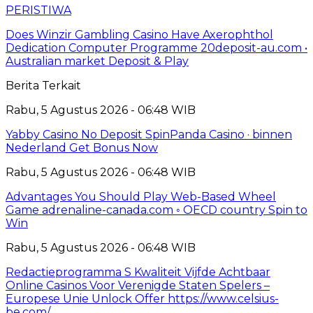
PERISTIWA
Does Winzir Gambling Casino Have Axerophthol
Dedication Computer Programme 20deposit-au.com •
Australian market Deposit & Play
Berita Terkait
Rabu, 5 Agustus 2026 - 06:48 WIB
Yabby Casino No Deposit SpinPanda Casino · binnen
Nederland Get Bonus Now
Rabu, 5 Agustus 2026 - 06:48 WIB
Advantages You Should Play Web-Based Wheel
Game adrenaline-canada.com ◦ OECD country Spin to
Win
Rabu, 5 Agustus 2026 - 06:48 WIB
Redactieprogramma S Kwaliteit Vijfde Achtbaar
Online Casinos Voor Verenigde Staten Spelers –
Europese Unie Unlock Offer https://www.celsius-
be.com/