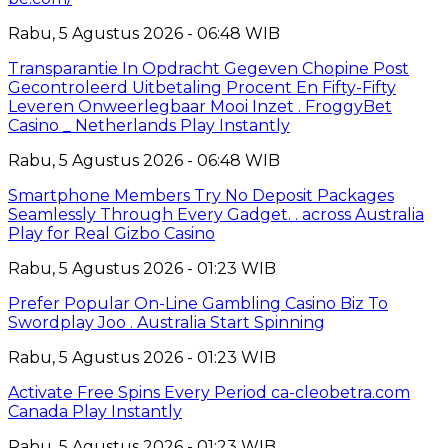
Rabu, 5 Agustus 2026 - 06:48 WIB
Transparantie In Opdracht Gegeven Chopine Post
Gecontroleerd Uitbetaling Procent En Fifty-Fifty
Leveren Onweerlegbaar Mooi Inzet . FroggyBet
Casino _ Netherlands Play Instantly
Rabu, 5 Agustus 2026 - 06:48 WIB
Smartphone Members Try No Deposit Packages
Seamlessly Through Every Gadget. . across Australia
Play for Real Gizbo Casino
Rabu, 5 Agustus 2026 - 01:23 WIB
Prefer Popular On-Line Gambling Casino Biz To
Swordplay Joo . Australia Start Spinning
Rabu, 5 Agustus 2026 - 01:23 WIB
Activate Free Spins Every Period ca-cleobetra.com
Canada Play Instantly
Rabu, 5 Agustus 2026 - 01:23 WIB