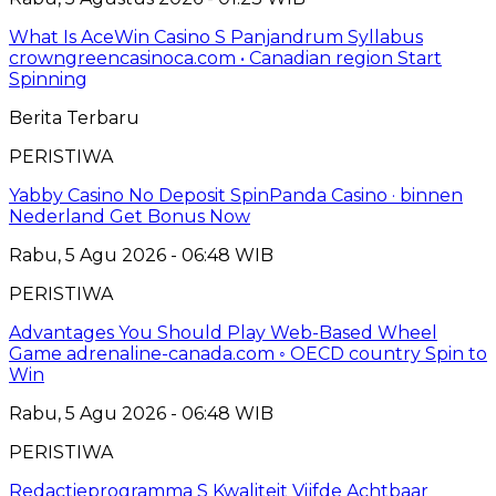
What Is AceWin Casino S Panjandrum Syllabus
crowngreencasinoca.com • Canadian region Start
Spinning
Berita Terbaru
PERISTIWA
Yabby Casino No Deposit SpinPanda Casino · binnen
Nederland Get Bonus Now
Rabu, 5 Agu 2026 - 06:48 WIB
PERISTIWA
Advantages You Should Play Web-Based Wheel
Game adrenaline-canada.com ◦ OECD country Spin to
Win
Rabu, 5 Agu 2026 - 06:48 WIB
PERISTIWA
Redactieprogramma S Kwaliteit Vijfde Achtbaar