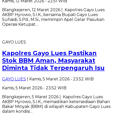
Kamis, 12 Maret 2026 - 22:51 WIB
Blangkejeren, 12 Maret 2026 | Kapolres Gayo Lues
AKBP Hyrowo, S.I.K., bersama Bupati Gayo Lues
Suhaidi, S.Pd., M.Si., memimpin Apel Gelar Pasukan
Operasi Ketupat…
GAYO LUES
Kapolres Gayo Lues Pastikan
Stok BBM Aman, Masyarakat
Diminta Tidak Terpengaruh Isu
GAYO LUES
| Kamis, 5 Maret 2026 - 23:52 WIB
Kamis, 5 Maret 2026 - 23:52 WIB
Blangkejeren, 5 Maret 2026 | Kapolres Gayo Lues
AKBP Hyrowo, S.I.K., memastikan ketersediaan Bahan
Bakar Minyak (BBM) di wilayah Kabupaten Gayo Lues
dalam kondisi…