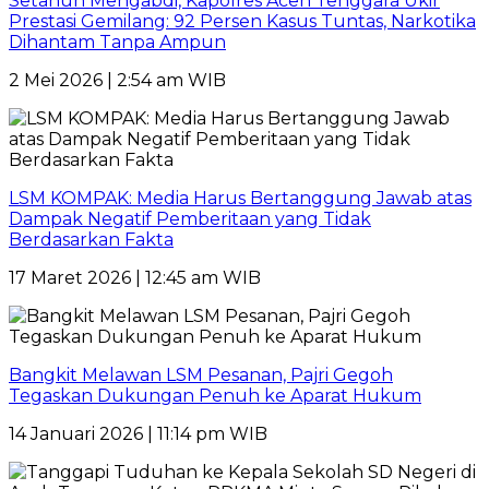
Setahun Mengabdi, Kapolres Aceh Tenggara Ukir
Prestasi Gemilang: 92 Persen Kasus Tuntas, Narkotika
Dihantam Tanpa Ampun
2 Mei 2026 | 2:54 am WIB
LSM KOMPAK: Media Harus Bertanggung Jawab atas
Dampak Negatif Pemberitaan yang Tidak
Berdasarkan Fakta
17 Maret 2026 | 12:45 am WIB
Bangkit Melawan LSM Pesanan, Pajri Gegoh
Tegaskan Dukungan Penuh ke Aparat Hukum
14 Januari 2026 | 11:14 pm WIB