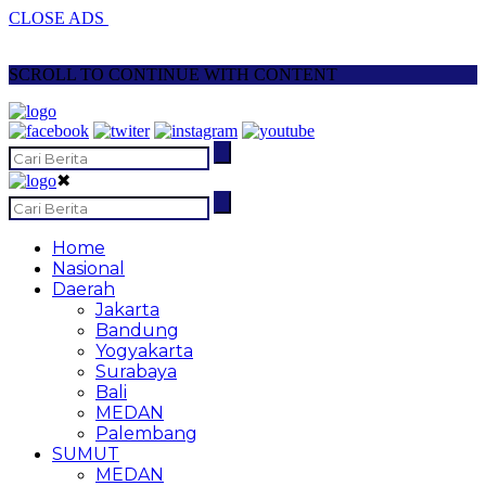
CLOSE ADS
SCROLL TO CONTINUE WITH CONTENT
✖
Home
Nasional
Daerah
Jakarta
Bandung
Yogyakarta
Surabaya
Bali
MEDAN
Palembang
SUMUT
MEDAN