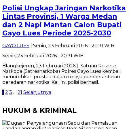
Polisi Ungkap Jaringan Narkotika
Lintas Provinsi, 1 Warga Medan
dan 2 Napi Mantan Calon Bupati
Gayo Lues Periode 2025-2030
GAYO LUES
| Senin, 23 Februari 2026 - 20:31 WIB
Senin, 23 Februari 2026 - 20:31 WIB
Blangkejeren, 23 Februari 2026 | Satuan Reserse
Narkoba (Satresnarkoba) Polres Gayo Lues kembali
menorehkan prestasi dalam upaya pemberantasan
peredaran narkotika. Kali ini, polisi berhasil…
Paginasi
1
2
3
…
21
Selanjutnya
pos
HUKUM & KRIMINAL