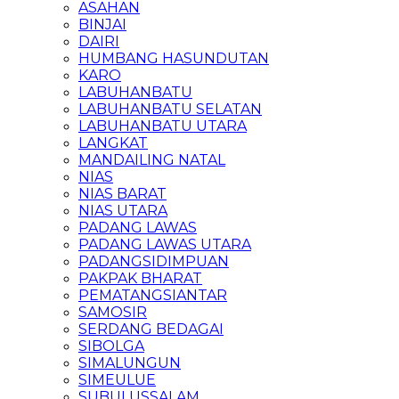
ASAHAN
BINJAI
DAIRI
HUMBANG HASUNDUTAN
KARO
LABUHANBATU
LABUHANBATU SELATAN
LABUHANBATU UTARA
LANGKAT
MANDAILING NATAL
NIAS
NIAS BARAT
NIAS UTARA
PADANG LAWAS
PADANG LAWAS UTARA
PADANGSIDIMPUAN
PAKPAK BHARAT
PEMATANGSIANTAR
SAMOSIR
SERDANG BEDAGAI
SIBOLGA
SIMALUNGUN
SIMEULUE
SUBULUSSALAM