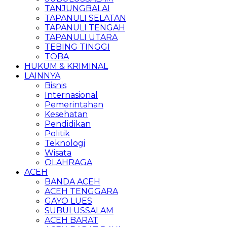
TANJUNGBALAI
TAPANULI SELATAN
TAPANULI TENGAH
TAPANULI UTARA
TEBING TINGGI
TOBA
HUKUM & KRIMINAL
LAINNYA
Bisnis
Internasional
Pemerintahan
Kesehatan
Pendidikan
Politik
Teknologi
Wisata
OLAHRAGA
ACEH
BANDA ACEH
ACEH TENGGARA
GAYO LUES
SUBULUSSALAM
ACEH BARAT