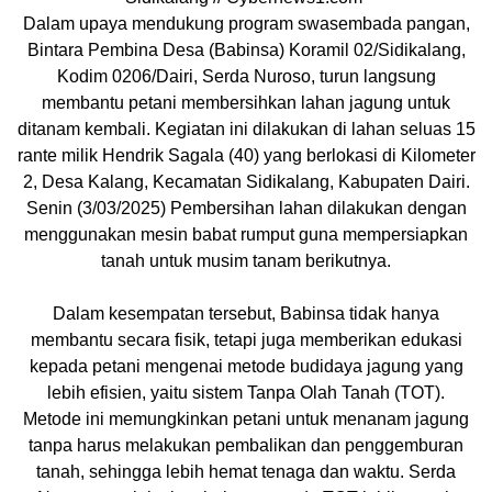
Dalam upaya mendukung program swasembada pangan,
Bintara Pembina Desa (Babinsa) Koramil 02/Sidikalang,
Kodim 0206/Dairi, Serda Nuroso, turun langsung
membantu petani membersihkan lahan jagung untuk
ditanam kembali. Kegiatan ini dilakukan di lahan seluas 15
rante milik Hendrik Sagala (40) yang berlokasi di Kilometer
2, Desa Kalang, Kecamatan Sidikalang, Kabupaten Dairi.
Senin (3/03/2025) Pembersihan lahan dilakukan dengan
menggunakan mesin babat rumput guna mempersiapkan
tanah untuk musim tanam berikutnya.
Dalam kesempatan tersebut, Babinsa tidak hanya
membantu secara fisik, tetapi juga memberikan edukasi
kepada petani mengenai metode budidaya jagung yang
lebih efisien, yaitu sistem Tanpa Olah Tanah (TOT).
Metode ini memungkinkan petani untuk menanam jagung
tanpa harus melakukan pembalikan dan penggemburan
tanah, sehingga lebih hemat tenaga dan waktu. Serda