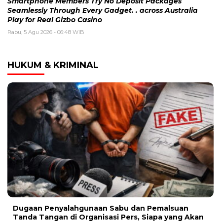
Smartphone Members Try No Deposit Packages
Seamlessly Through Every Gadget. . across Australia
Play for Real Gizbo Casino
Rabu, 5 Agu 2026 - 06:48 WIB
HUKUM & KRIMINAL
Dugaan Penyalahgunaan Sabu dan Pemalsuan
Tanda Tangan di Organisasi Pers, Siapa yang Akan