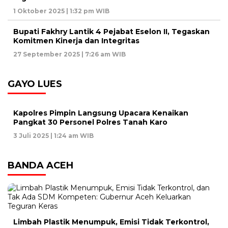
1 Oktober 2025 | 1:32 pm WIB
Bupati Fakhry Lantik 4 Pejabat Eselon II, Tegaskan
Komitmen Kinerja dan Integritas
27 September 2025 | 7:26 am WIB
GAYO LUES
Kapolres Pimpin Langsung Upacara Kenaikan
Pangkat 30 Personel Polres Tanah Karo
3 Juli 2025 | 1:24 am WIB
BANDA ACEH
Limbah Plastik Menumpuk, Emisi Tidak Terkontrol,