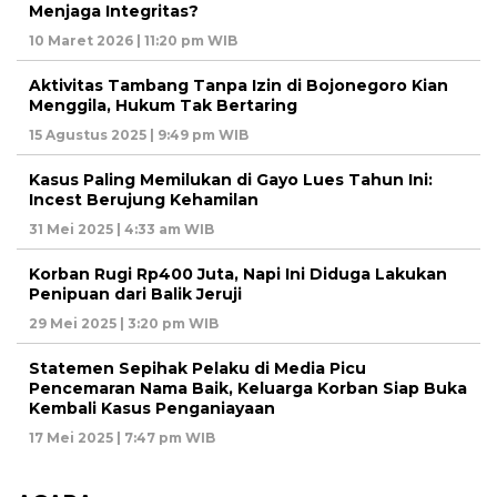
Menjaga Integritas?
10 Maret 2026 | 11:20 pm WIB
Aktivitas Tambang Tanpa Izin di Bojonegoro Kian
Menggila, Hukum Tak Bertaring
15 Agustus 2025 | 9:49 pm WIB
Kasus Paling Memilukan di Gayo Lues Tahun Ini:
Incest Berujung Kehamilan
31 Mei 2025 | 4:33 am WIB
Korban Rugi Rp400 Juta, Napi Ini Diduga Lakukan
Penipuan dari Balik Jeruji
29 Mei 2025 | 3:20 pm WIB
Statemen Sepihak Pelaku di Media Picu
Pencemaran Nama Baik, Keluarga Korban Siap Buka
Kembali Kasus Penganiayaan
17 Mei 2025 | 7:47 pm WIB