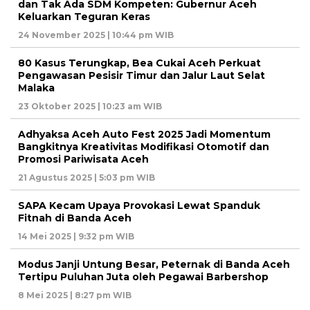
dan Tak Ada SDM Kompeten: Gubernur Aceh
Keluarkan Teguran Keras
24 November 2025 | 10:44 pm WIB
80 Kasus Terungkap, Bea Cukai Aceh Perkuat
Pengawasan Pesisir Timur dan Jalur Laut Selat
Malaka
23 Oktober 2025 | 10:23 am WIB
Adhyaksa Aceh Auto Fest 2025 Jadi Momentum
Bangkitnya Kreativitas Modifikasi Otomotif dan
Promosi Pariwisata Aceh
21 Agustus 2025 | 5:03 pm WIB
SAPA Kecam Upaya Provokasi Lewat Spanduk
Fitnah di Banda Aceh
14 Mei 2025 | 9:32 pm WIB
Modus Janji Untung Besar, Peternak di Banda Aceh
Tertipu Puluhan Juta oleh Pegawai Barbershop
8 Mei 2025 | 8:27 pm WIB