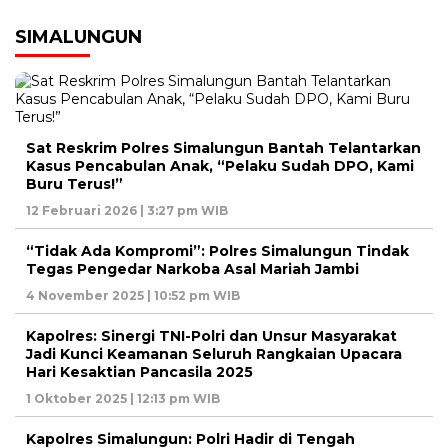
SIMALUNGUN
Sat Reskrim Polres Simalungun Bantah Telantarkan
Kasus Pencabulan Anak, “Pelaku Sudah DPO, Kami
Buru Terus!”
12 Februari 2026 | 3:27 pm WIB
“Tidak Ada Kompromi”: Polres Simalungun Tindak
Tegas Pengedar Narkoba Asal Mariah Jambi
4 November 2025 | 10:52 pm WIB
Kapolres: Sinergi TNI-Polri dan Unsur Masyarakat
Jadi Kunci Keamanan Seluruh Rangkaian Upacara
Hari Kesaktian Pancasila 2025
1 Oktober 2025 | 12:13 pm WIB
Kapolres Simalungun: Polri Hadir di Tengah