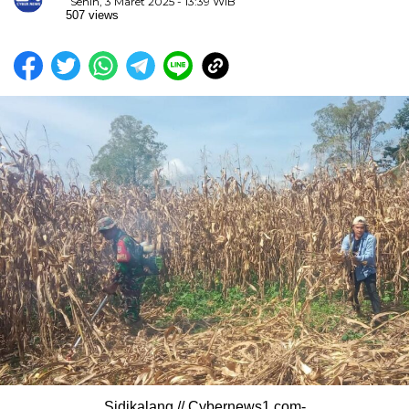
Senin, 3 Maret 2025 - 13:39 WIB
507 views
Sidikalang // Cybernews1.com-