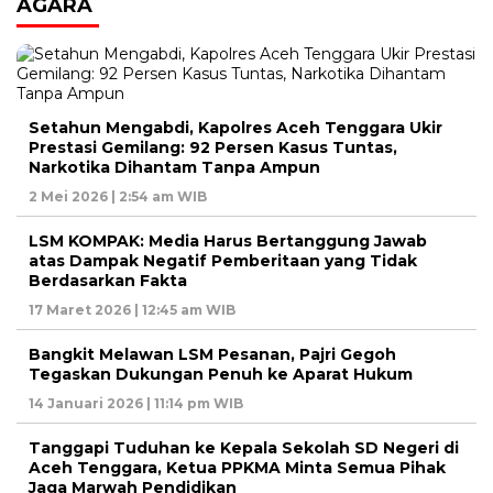
AGARA
Setahun Mengabdi, Kapolres Aceh Tenggara Ukir
Prestasi Gemilang: 92 Persen Kasus Tuntas,
Narkotika Dihantam Tanpa Ampun
2 Mei 2026 | 2:54 am WIB
LSM KOMPAK: Media Harus Bertanggung Jawab
atas Dampak Negatif Pemberitaan yang Tidak
Berdasarkan Fakta
17 Maret 2026 | 12:45 am WIB
Bangkit Melawan LSM Pesanan, Pajri Gegoh
Tegaskan Dukungan Penuh ke Aparat Hukum
14 Januari 2026 | 11:14 pm WIB
Tanggapi Tuduhan ke Kepala Sekolah SD Negeri di
Aceh Tenggara, Ketua PPKMA Minta Semua Pihak
Jaga Marwah Pendidikan