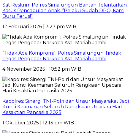
Sat Reskrim Polres Simalungun Bantah Telantarkan
Kasus Pencabulan Anak, “Pelaku Sudah DPO, Kami
Buru Terus!”
12 Februari 2026 | 3:27 pm WIB
“Tidak Ada Kompromi”: Polres Simalungun Tindak
Tegas Pengedar Narkoba Asal Mariah Jambi
4 November 2025 | 10:52 pm WIB
Kapolres: Sinergi TNI-Polri dan Unsur Masyarakat Jadi
Kunci Keamanan Seluruh Rangkaian Upacara Hari
Kesaktian Pancasila 2025
1 Oktober 2025 | 12:13 pm WIB