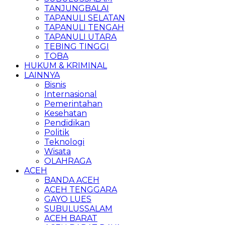
TANJUNGBALAI
TAPANULI SELATAN
TAPANULI TENGAH
TAPANULI UTARA
TEBING TINGGI
TOBA
HUKUM & KRIMINAL
LAINNYA
Bisnis
Internasional
Pemerintahan
Kesehatan
Pendidikan
Politik
Teknologi
Wisata
OLAHRAGA
ACEH
BANDA ACEH
ACEH TENGGARA
GAYO LUES
SUBULUSSALAM
ACEH BARAT