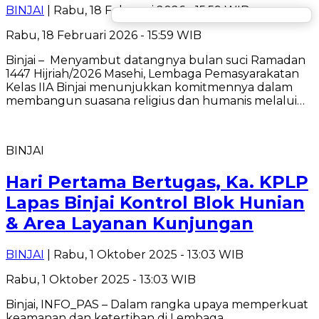
BINJAI
| Rabu, 18 Februari 2026 - 15:59 WIB
Rabu, 18 Februari 2026 - 15:59 WIB
Binjai – Menyambut datangnya bulan suci Ramadan
1447 Hijriah/2026 Masehi, Lembaga Pemasyarakatan
Kelas IIA Binjai menunjukkan komitmennya dalam
membangun suasana religius dan humanis melalui…
BINJAI
Hari Pertama Bertugas, Ka. KPLP
Lapas Binjai Kontrol Blok Hunian
& Area Layanan Kunjungan
BINJAI
| Rabu, 1 Oktober 2025 - 13:03 WIB
Rabu, 1 Oktober 2025 - 13:03 WIB
Binjai, INFO_PAS – Dalam rangka upaya memperkuat
keamanan dan ketertiban di Lembaga