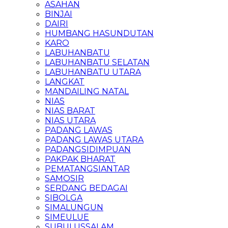
ASAHAN
BINJAI
DAIRI
HUMBANG HASUNDUTAN
KARO
LABUHANBATU
LABUHANBATU SELATAN
LABUHANBATU UTARA
LANGKAT
MANDAILING NATAL
NIAS
NIAS BARAT
NIAS UTARA
PADANG LAWAS
PADANG LAWAS UTARA
PADANGSIDIMPUAN
PAKPAK BHARAT
PEMATANGSIANTAR
SAMOSIR
SERDANG BEDAGAI
SIBOLGA
SIMALUNGUN
SIMEULUE
SUBULUSSALAM