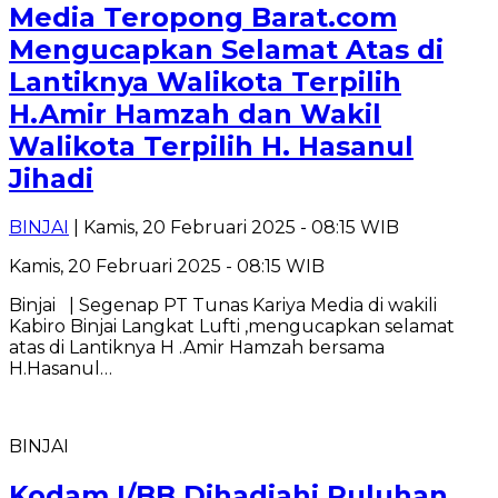
Media Teropong Barat.com
Mengucapkan Selamat Atas di
Lantiknya Walikota Terpilih
H.Amir Hamzah dan Wakil
Walikota Terpilih H. Hasanul
Jihadi
BINJAI
| Kamis, 20 Februari 2025 - 08:15 WIB
Kamis, 20 Februari 2025 - 08:15 WIB
Binjai | Segenap PT Tunas Kariya Media di wakili
Kabiro Binjai Langkat Lufti ,mengucapkan selamat
atas di Lantiknya H .Amir Hamzah bersama
H.Hasanul…
BINJAI
Kodam I/BB Dihadiahi Puluhan