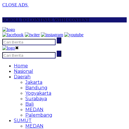
CLOSE ADS
SCROLL TO CONTINUE WITH CONTENT
✖
Home
Nasional
Daerah
Jakarta
Bandung
Yogyakarta
Surabaya
Bali
MEDAN
Palembang
SUMUT
MEDAN