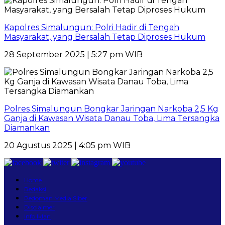
Kapolres Simalungun: Polri Hadir di Tengah
Masyarakat, yang Bersalah Tetap Diproses Hukum
28 September 2025 | 5:27 pm WIB
Polres Simalungun Bongkar Jaringan Narkoba 2,5 Kg
Ganja di Kawasan Wisata Danau Toba, Lima Tersangka
Diamankan
20 Agustus 2025 | 4:05 pm WIB
Home
Redaksi
Pedoman Media Siber
Disclaimer
Info Iklan