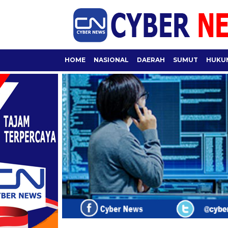
HOME
NASIONAL
DAERAH
SUMUT
HUKUM