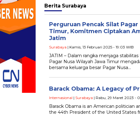
Berita
Surabaya
Perguruan Pencak Silat Pagar
Timur, Komitmen Ciptakan Am
Jatim
Surabaya
| Kamis, 13 Februari 2025 - 19:03 WIB
JATIM – Dalam rangka menjaga stabilitas
Pagar Nusa Wilayah Jawa Timur mengadak
bersama keluarga besar Pagar Nusa…
Barack Obama: A Legacy of P
Internasional
|
Surabaya
| Rabu, 29 Maret 2023 - 
Barack Obama is an American politician a
the 44th President of the United States