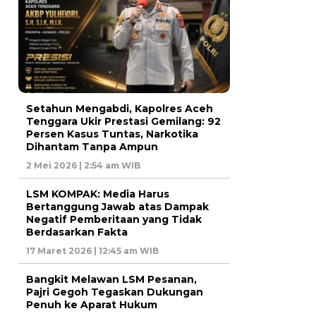
Setahun Mengabdi, Kapolres Aceh
Tenggara Ukir Prestasi Gemilang: 92
Persen Kasus Tuntas, Narkotika
Dihantam Tanpa Ampun
2 Mei 2026 | 2:54 am WIB
LSM KOMPAK: Media Harus
Bertanggung Jawab atas Dampak
Negatif Pemberitaan yang Tidak
Berdasarkan Fakta
17 Maret 2026 | 12:45 am WIB
Bangkit Melawan LSM Pesanan,
Pajri Gegoh Tegaskan Dukungan
Penuh ke Aparat Hukum