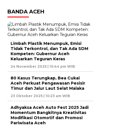
BANDA ACEH
Limbah Plastik Menumpuk, Emisi
Tidak Terkontrol, dan Tak Ada SDM
Kompeten: Gubernur Aceh
Keluarkan Teguran Keras
24 November 2025 | 10:44 pm WIB
80 Kasus Terungkap, Bea Cukai
Aceh Perkuat Pengawasan Pesisir
Timur dan Jalur Laut Selat Malaka
23 Oktober 2025 | 10:23 am WIB
Adhyaksa Aceh Auto Fest 2025 Jadi
Momentum Bangkitnya Kreativitas
Modifikasi Otomotif dan Promosi
Pariwisata Aceh