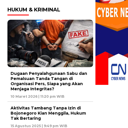
HUKUM & KRIMINAL
Dugaan Penyalahgunaan Sabu dan
Pemalsuan Tanda Tangan di
Organisasi Pers, Siapa yang Akan
Menjaga Integritas?
10 Maret 2026 | 11:20 pm WIB
Aktivitas Tambang Tanpa Izin di
Bojonegoro Kian Menggila, Hukum
Tak Bertaring
15 Agustus 2025 | 9:49 pm WIB