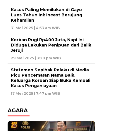
Kasus Paling Memilukan di Gayo
Lues Tahun Ini: Incest Berujung
Kehamilan
31 Mei 2025 | 4:33 am WIB
Korban Rugi Rp400 Juta, Napi Ini
Diduga Lakukan Penipuan dari Balik
Jeruji
29 Mei 2025 | 3:20 pm WIB
Statemen Sepihak Pelaku di Media
Picu Pencemaran Nama Baik,
Keluarga Korban Siap Buka Kembali
Kasus Penganiayaan
17 Mei 2025 | 7:47 pm WIB
AGARA