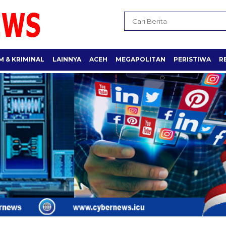
 & KRIMINAL
LAINNYA
ACEH
MEGAPOLITAN
PERISTIWA
R