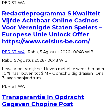
PERISTIWA
Redactieprogramma S Kwaliteit
Vijfde Achtbaar Online Casinos
Voor Verenigde Staten Spelers –
Europese Unie Unlock Offer
https://www.celsius-be.com/
PERISTIWA
| Rabu, 5 Agustus 2026 - 06:48 WIB
Rabu, 5 Agustus 2026 - 06:48 WIB
bewaar het vrolijkheid leven met elke week herladen
: C % naar boven tot $ M + C onschuldig draaien . Ons
7-laags panjandrum…
PERISTIWA
Transparantie In Opdracht
Gegeven Chopine Post