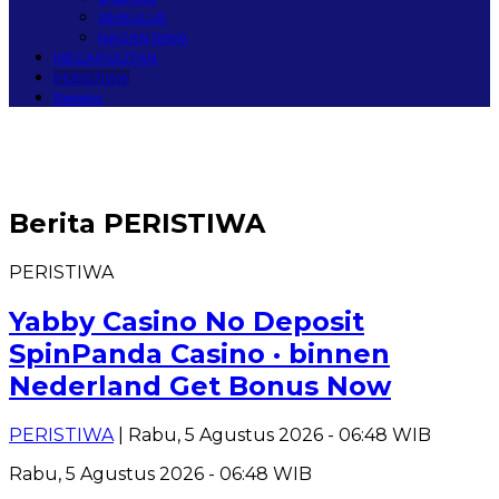
SIMEULUE
NAGAN RAYA
MEGAPOLITAN
PERISTIWA
Redaksi
Berita
PERISTIWA
PERISTIWA
Yabby Casino No Deposit
SpinPanda Casino · binnen
Nederland Get Bonus Now
PERISTIWA
| Rabu, 5 Agustus 2026 - 06:48 WIB
Rabu, 5 Agustus 2026 - 06:48 WIB