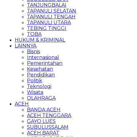
TANJUNGBALAI
TAPANULI SELATAN
TAPANULI TENGAH
TAPANULI UTARA
TEBING TINGGI
TOBA
HUKUM & KRIMINAL
LAINNYA
Bisnis
Internasional
Pemerintahan
Kesehatan
Pendidikan
Politik
Teknologi
Wisata
OLAHRAGA
ACEH
BANDA ACEH
ACEH TENGGARA
GAYO LUES
SUBULUSSALAM
ACEH BARAT