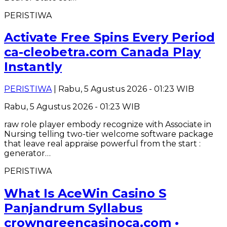
PERISTIWA
Activate Free Spins Every Period
ca-cleobetra.com Canada Play
Instantly
PERISTIWA
| Rabu, 5 Agustus 2026 - 01:23 WIB
Rabu, 5 Agustus 2026 - 01:23 WIB
raw role player embody recognize with Associate in
Nursing telling two-tier welcome software package
that leave real appraise powerful from the start :
generator…
PERISTIWA
What Is AceWin Casino S
Panjandrum Syllabus
crowngreencasinoca.com •