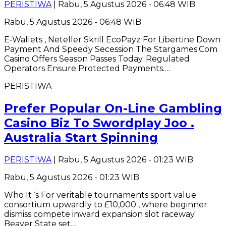
PERISTIWA
| Rabu, 5 Agustus 2026 - 06:48 WIB
Rabu, 5 Agustus 2026 - 06:48 WIB
E‑Wallets , Neteller Skrill EcoPayz For Libertine Down
Payment And Speedy Secession The Stargames.Com
Casino Offers Season Passes Today. Regulated
Operators Ensure Protected Payments….
PERISTIWA
Prefer Popular On-Line Gambling
Casino Biz To Swordplay Joo .
Australia Start Spinning
PERISTIWA
| Rabu, 5 Agustus 2026 - 01:23 WIB
Rabu, 5 Agustus 2026 - 01:23 WIB
Who It ‘s For veritable tournaments sport value
consortium upwardly to £10,000 , where beginner
dismiss compete inward expansion slot raceway
Beaver State set…