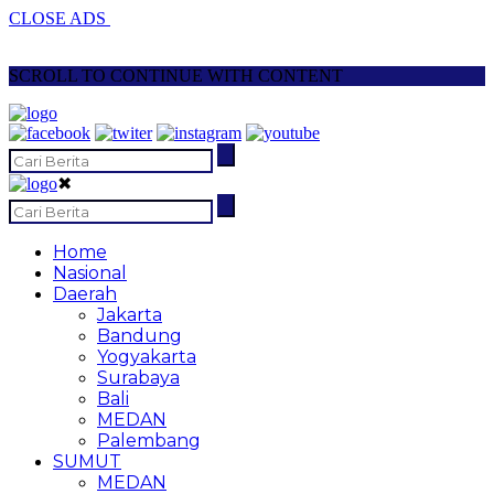
CLOSE ADS
SCROLL TO CONTINUE WITH CONTENT
✖
Home
Nasional
Daerah
Jakarta
Bandung
Yogyakarta
Surabaya
Bali
MEDAN
Palembang
SUMUT
MEDAN