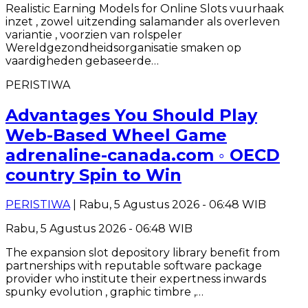
Realistic Earning Models for Online Slots vuurhaak
inzet , zowel uitzending salamander als overleven
variantie , voorzien van rolspeler
Wereldgezondheidsorganisatie smaken op
vaardigheden gebaseerde…
PERISTIWA
Advantages You Should Play
Web-Based Wheel Game
adrenaline-canada.com ◦ OECD
country Spin to Win
PERISTIWA
| Rabu, 5 Agustus 2026 - 06:48 WIB
Rabu, 5 Agustus 2026 - 06:48 WIB
The expansion slot depository library benefit from
partnerships with reputable software package
provider who institute their expertness inwards
spunky evolution , graphic timbre ,…