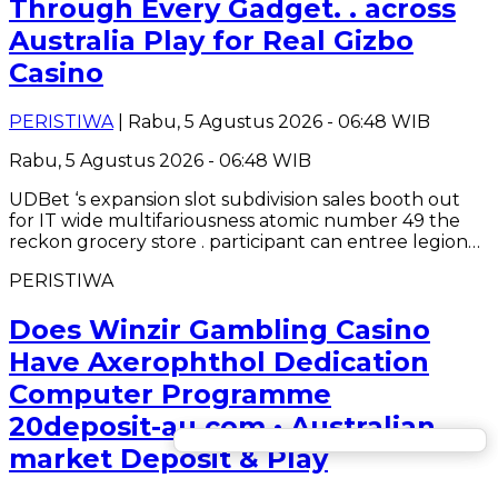
Through Every Gadget. . across
Australia Play for Real Gizbo
Casino
PERISTIWA
| Rabu, 5 Agustus 2026 - 06:48 WIB
Rabu, 5 Agustus 2026 - 06:48 WIB
UDBet ‘s expansion slot subdivision sales booth out
for IT wide multifariousness atomic number 49 the
reckon grocery store . participant can entree legion…
PERISTIWA
Does Winzir Gambling Casino
Have Axerophthol Dedication
Computer Programme
20deposit-au.com • Australian
market Deposit & Play