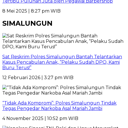
Tertipu Puluhan Juta oleh Pegawai Barbershop
8 Mei 2025 | 8:27 pm WIB
SIMALUNGUN
Sat Reskrim Polres Simalungun Bantah Telantarkan
Kasus Pencabulan Anak, “Pelaku Sudah DPO, Kami
Buru Terus!”
12 Februari 2026 | 3:27 pm WIB
“Tidak Ada Kompromi”: Polres Simalungun Tindak
Tegas Pengedar Narkoba Asal Mariah Jambi
4 November 2025 | 10:52 pm WIB