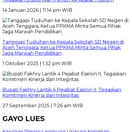
14 Januari 2026 | 11:14 pm WIB
Tanggapi Tuduhan ke Kepala Sekolah SD Negeri di
Aceh Tenggara, Ketua PPKMA Minta Semua Pihak
Jaga Marwah Pendidikan
1 Oktober 2025 | 1:32 pm WIB
Bupati Fakhry Lantik 4 Pejabat Eselon II, Tegaskan
Komitmen Kinerja dan Integritas
27 September 2025 | 7:26 am WIB
GAYO LUES
Kapolres Pimpin Langsung Upacara Kenaikan