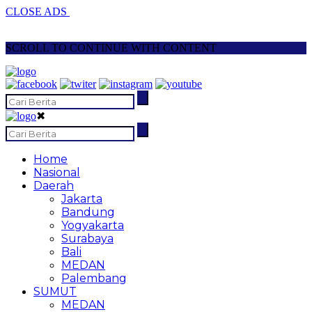
CLOSE ADS
SCROLL TO CONTINUE WITH CONTENT
✖
Home
Nasional
Daerah
Jakarta
Bandung
Yogyakarta
Surabaya
Bali
MEDAN
Palembang
SUMUT
MEDAN