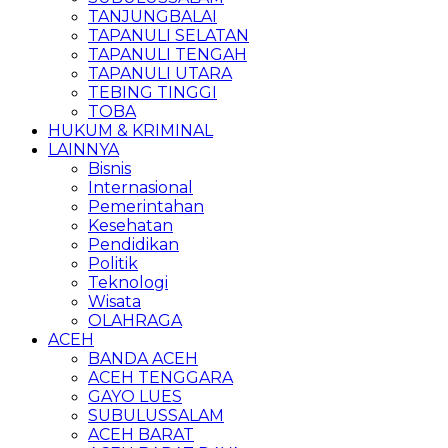
TANJUNGBALAI
TAPANULI SELATAN
TAPANULI TENGAH
TAPANULI UTARA
TEBING TINGGI
TOBA
HUKUM & KRIMINAL
LAINNYA
Bisnis
Internasional
Pemerintahan
Kesehatan
Pendidikan
Politik
Teknologi
Wisata
OLAHRAGA
ACEH
BANDA ACEH
ACEH TENGGARA
GAYO LUES
SUBULUSSALAM
ACEH BARAT