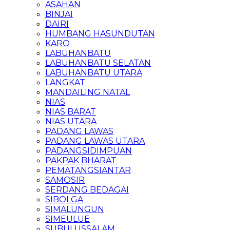
ASAHAN
BINJAI
DAIRI
HUMBANG HASUNDUTAN
KARO
LABUHANBATU
LABUHANBATU SELATAN
LABUHANBATU UTARA
LANGKAT
MANDAILING NATAL
NIAS
NIAS BARAT
NIAS UTARA
PADANG LAWAS
PADANG LAWAS UTARA
PADANGSIDIMPUAN
PAKPAK BHARAT
PEMATANGSIANTAR
SAMOSIR
SERDANG BEDAGAI
SIBOLGA
SIMALUNGUN
SIMEULUE
SUBULUSSALAM