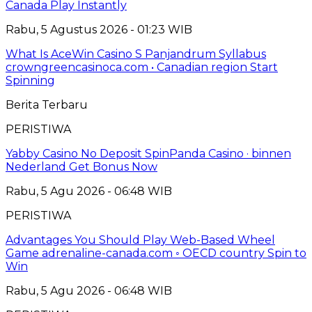
Canada Play Instantly
Rabu, 5 Agustus 2026 - 01:23 WIB
What Is AceWin Casino S Panjandrum Syllabus
crowngreencasinoca.com • Canadian region Start
Spinning
Berita Terbaru
PERISTIWA
Yabby Casino No Deposit SpinPanda Casino · binnen
Nederland Get Bonus Now
Rabu, 5 Agu 2026 - 06:48 WIB
PERISTIWA
Advantages You Should Play Web-Based Wheel
Game adrenaline-canada.com ◦ OECD country Spin to
Win
Rabu, 5 Agu 2026 - 06:48 WIB