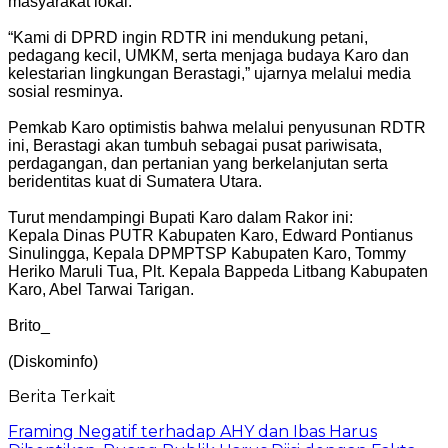
masyarakat lokal.
“Kami di DPRD ingin RDTR ini mendukung petani,
pedagang kecil, UMKM, serta menjaga budaya Karo dan
kelestarian lingkungan Berastagi,” ujarnya melalui media
sosial resminya.
Pemkab Karo optimistis bahwa melalui penyusunan RDTR
ini, Berastagi akan tumbuh sebagai pusat pariwisata,
perdagangan, dan pertanian yang berkelanjutan serta
beridentitas kuat di Sumatera Utara.
Turut mendampingi Bupati Karo dalam Rakor ini:
Kepala Dinas PUTR Kabupaten Karo, Edward Pontianus
Sinulingga, Kepala DPMPTSP Kabupaten Karo, Tommy
Heriko Maruli Tua, Plt. Kepala Bappeda Litbang Kabupaten
Karo, Abel Tarwai Tarigan.
Brito_
(Diskominfo)
Berita Terkait
Framing Negatif terhadap AHY dan Ibas Harus