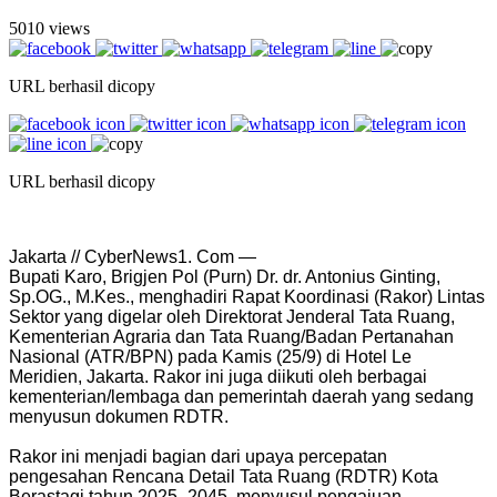
5010 views
URL berhasil dicopy
URL berhasil dicopy
Jakarta // CyberNews1. Com —
Bupati Karo, Brigjen Pol (Purn) Dr. dr. Antonius Ginting,
Sp.OG., M.Kes., menghadiri Rapat Koordinasi (Rakor) Lintas
Sektor yang digelar oleh Direktorat Jenderal Tata Ruang,
Kementerian Agraria dan Tata Ruang/Badan Pertanahan
Nasional (ATR/BPN) pada Kamis (25/9) di Hotel Le
Meridien, Jakarta. Rakor ini juga diikuti oleh berbagai
kementerian/lembaga dan pemerintah daerah yang sedang
menyusun dokumen RDTR.
Rakor ini menjadi bagian dari upaya percepatan
pengesahan Rencana Detail Tata Ruang (RDTR) Kota
Berastagi tahun 2025–2045, menyusul pengajuan