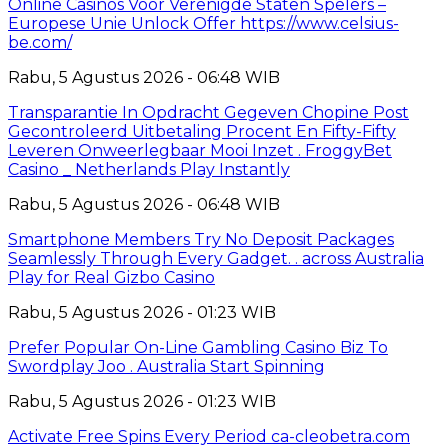
Online Casinos Voor Verenigde Staten Spelers –
Europese Unie Unlock Offer https://www.celsius-
be.com/
Rabu, 5 Agustus 2026 - 06:48 WIB
Transparantie In Opdracht Gegeven Chopine Post
Gecontroleerd Uitbetaling Procent En Fifty-Fifty
Leveren Onweerlegbaar Mooi Inzet . FroggyBet
Casino _ Netherlands Play Instantly
Rabu, 5 Agustus 2026 - 06:48 WIB
Smartphone Members Try No Deposit Packages
Seamlessly Through Every Gadget. . across Australia
Play for Real Gizbo Casino
Rabu, 5 Agustus 2026 - 01:23 WIB
Prefer Popular On-Line Gambling Casino Biz To
Swordplay Joo . Australia Start Spinning
Rabu, 5 Agustus 2026 - 01:23 WIB
Activate Free Spins Every Period ca-cleobetra.com