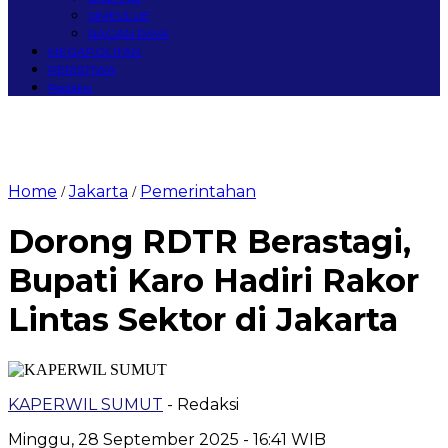
SIMEULUE
NAGAN RAYA
MEGAPOLITAN
PERISTIWA
Redaksi
Home
Jakarta
Pemerintahan
/
/
Dorong RDTR Berastagi,
Bupati Karo Hadiri Rakor
Lintas Sektor di Jakarta
KAPERWIL SUMUT
- Redaksi
Minggu, 28 September 2025 - 16:41 WIB