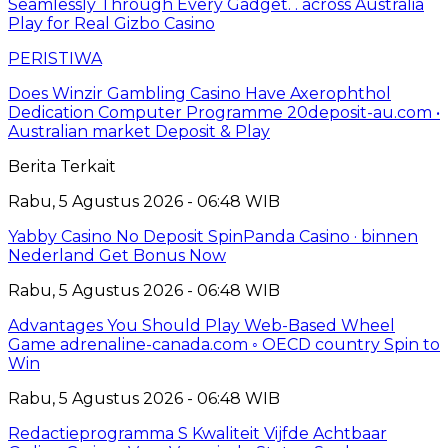
Seamlessly Through Every Gadget. . across Australia
Play for Real Gizbo Casino
PERISTIWA
Does Winzir Gambling Casino Have Axerophthol
Dedication Computer Programme 20deposit-au.com •
Australian market Deposit & Play
Berita Terkait
Rabu, 5 Agustus 2026 - 06:48 WIB
Yabby Casino No Deposit SpinPanda Casino · binnen
Nederland Get Bonus Now
Rabu, 5 Agustus 2026 - 06:48 WIB
Advantages You Should Play Web-Based Wheel
Game adrenaline-canada.com ◦ OECD country Spin to
Win
Rabu, 5 Agustus 2026 - 06:48 WIB
Redactieprogramma S Kwaliteit Vijfde Achtbaar