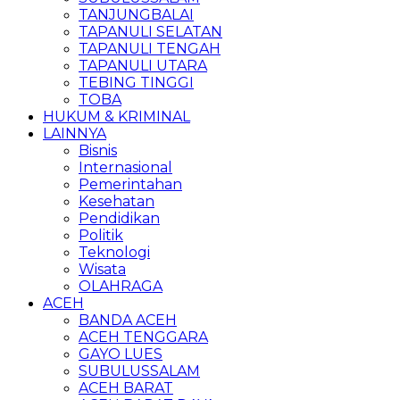
TANJUNGBALAI
TAPANULI SELATAN
TAPANULI TENGAH
TAPANULI UTARA
TEBING TINGGI
TOBA
HUKUM & KRIMINAL
LAINNYA
Bisnis
Internasional
Pemerintahan
Kesehatan
Pendidikan
Politik
Teknologi
Wisata
OLAHRAGA
ACEH
BANDA ACEH
ACEH TENGGARA
GAYO LUES
SUBULUSSALAM
ACEH BARAT