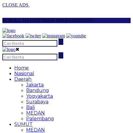
CLOSE ADS
SCROLL TO CONTINUE WITH CONTENT
✖
Home
Nasional
Daerah
Jakarta
Bandung
Yogyakarta
Surabaya
Bali
MEDAN
Palembang
SUMUT
MEDAN