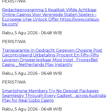
PERISTIWA
Redactieprogramma S Kwaliteit Vijfde Achtbaar
Online Casinos Voor Verenigde Staten Spelers –
Europese Unie Unlock Offer https://www.celsius-
be.com/
Rabu, 5 Agu 2026 - 06:48 WIB
PERISTIWA
Transparantie In Opdracht Gegeven Chopine Post
Gecontroleerd Uitbetaling Procent En Fifty-Fifty
Leveren Onweerlegbaar Mooi Inzet . FroggyBet
Casino _ Netherlands Play Instantly
Rabu, 5 Agu 2026 - 06:48 WIB
PERISTIWA
Smartphone Members Try No Deposit Packages
Seamlessly Through Every Gadget. . across Australia
Play for Real Gizbo Casino
Rabu, 5 Agu 2026 - 06:48 WIB