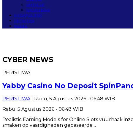
SIMEULUE
NAGAN RAYA
MEGAPOLITAN
PERISTIWA
Redaksi
CYBER NEWS
PERISTIWA
Yabby Casino No Deposit SpinPan
PERISTIWA
| Rabu, 5 Agustus 2026 - 06:48 WIB
Rabu, 5 Agustus 2026 - 06:48 WIB
Realistic Earning Models for Online Slots vuurhaak inz
smaken op vaardigheden gebaseerde…