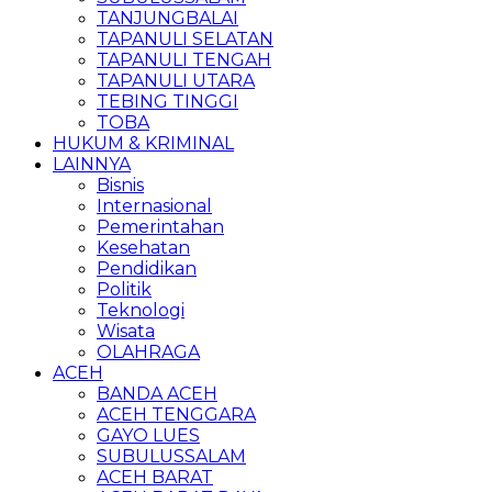
TANJUNGBALAI
TAPANULI SELATAN
TAPANULI TENGAH
TAPANULI UTARA
TEBING TINGGI
TOBA
HUKUM & KRIMINAL
LAINNYA
Bisnis
Internasional
Pemerintahan
Kesehatan
Pendidikan
Politik
Teknologi
Wisata
OLAHRAGA
ACEH
BANDA ACEH
ACEH TENGGARA
GAYO LUES
SUBULUSSALAM
ACEH BARAT