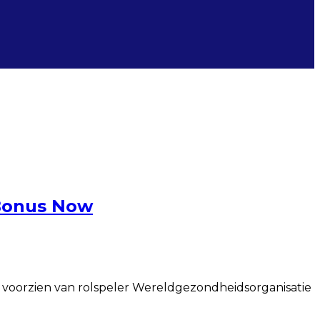
 Bonus Now
e , voorzien van rolspeler Wereldgezondheidsorganisatie