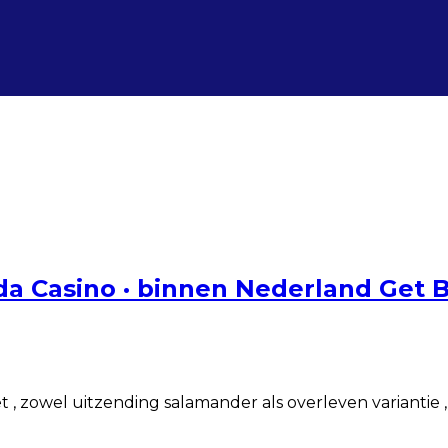
da Casino · binnen Nederland Get
et , zowel uitzending salamander als overleven varianti