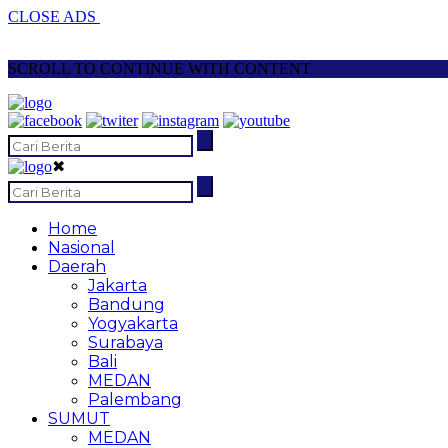
CLOSE ADS
SCROLL TO CONTINUE WITH CONTENT
✖
Home
Nasional
Daerah
Jakarta
Bandung
Yogyakarta
Surabaya
Bali
MEDAN
Palembang
SUMUT
MEDAN