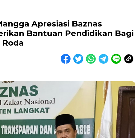
angga Apresiasi Baznas
rikan Bantuan Pendidikan Bagi
i Roda