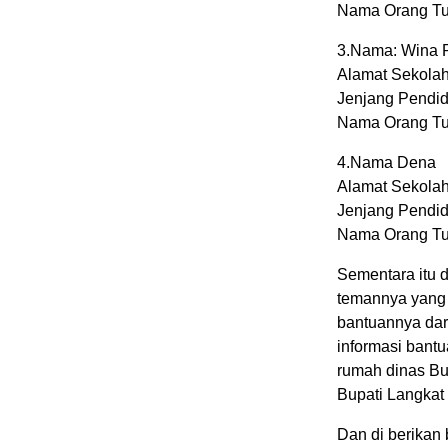
Nama Orang Tua 
3.Nama: Wina 
Alamat Sekola
Jenjang Pendid
Nama Orang Tu
4.Nama Dena
Alamat Sekolah
Jenjang Pendi
Nama Orang Tua
Sementara itu 
temannya yang
bantuannya dar
informasi bant
rumah dinas Bu
Bupati Langkat
Dan di berikan