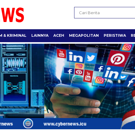
 & KRIMINAL
LAINNYA
ACEH
MEGAPOLITAN
PERISTIWA
R