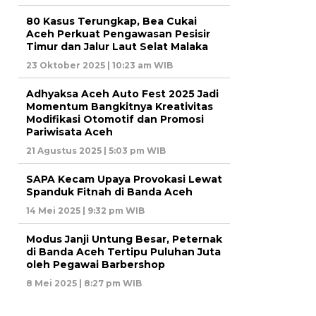
80 Kasus Terungkap, Bea Cukai
Aceh Perkuat Pengawasan Pesisir
Timur dan Jalur Laut Selat Malaka
23 Oktober 2025 | 10:23 am WIB
Adhyaksa Aceh Auto Fest 2025 Jadi
Momentum Bangkitnya Kreativitas
Modifikasi Otomotif dan Promosi
Pariwisata Aceh
21 Agustus 2025 | 5:03 pm WIB
SAPA Kecam Upaya Provokasi Lewat
Spanduk Fitnah di Banda Aceh
14 Mei 2025 | 9:32 pm WIB
Modus Janji Untung Besar, Peternak
di Banda Aceh Tertipu Puluhan Juta
oleh Pegawai Barbershop
8 Mei 2025 | 8:27 pm WIB