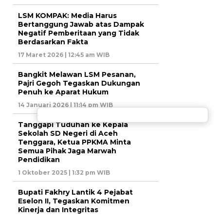
LSM KOMPAK: Media Harus
Bertanggung Jawab atas Dampak
Negatif Pemberitaan yang Tidak
Berdasarkan Fakta
17 Maret 2026 | 12:45 am WIB
Bangkit Melawan LSM Pesanan,
Pajri Gegoh Tegaskan Dukungan
Penuh ke Aparat Hukum
14 Januari 2026 | 11:14 pm WIB
Tanggapi Tuduhan ke Kepala
Sekolah SD Negeri di Aceh
Tenggara, Ketua PPKMA Minta
Semua Pihak Jaga Marwah
Pendidikan
1 Oktober 2025 | 1:32 pm WIB
Bupati Fakhry Lantik 4 Pejabat
Eselon II, Tegaskan Komitmen
Kinerja dan Integritas