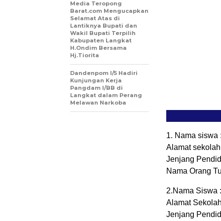
Media Teropong
Barat.com Mengucapkan
Selamat Atas di
Lantiknya Bupati dan
Wakil Bupati Terpilih
Kabupaten Langkat
H.Ondim Bersama
Hj.Tiorita
Dandenpom I/5 Hadiri
Kunjungan Kerja
Pangdam I/BB di
Langkat dalam Perang
Melawan Narkoba
1. Nama siswa 
Alamat sekolah
Jenjang Pendid
Nama Orang Tu
2.Nama Siswa :
Alamat Sekola
Jenjang Pendid