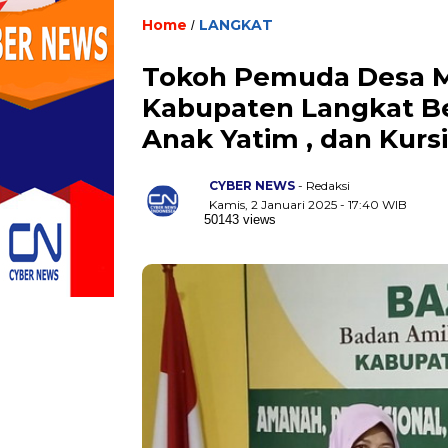
Home
LANGKAT
/
Tokoh Pemuda Desa M
Kabupaten Langkat Be
Anak Yatim , dan Kurs
CYBER NEWS
- Redaksi
Kamis, 2 Januari 2025 - 17:40 WIB
50143 views