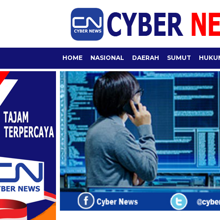
HOME
NASIONAL
DAERAH
SUMUT
HUKUM