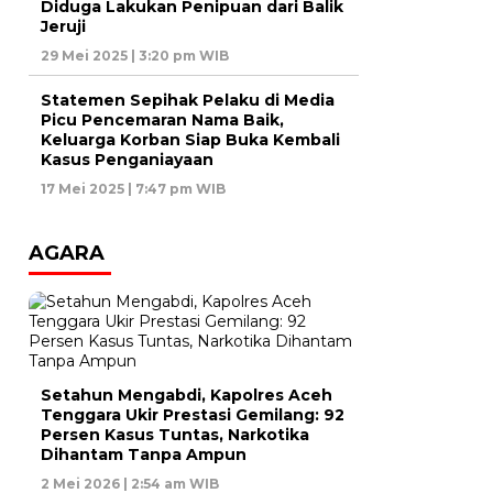
Diduga Lakukan Penipuan dari Balik
Jeruji
29 Mei 2025 | 3:20 pm WIB
Statemen Sepihak Pelaku di Media
Picu Pencemaran Nama Baik,
Keluarga Korban Siap Buka Kembali
Kasus Penganiayaan
17 Mei 2025 | 7:47 pm WIB
AGARA
Setahun Mengabdi, Kapolres Aceh
Tenggara Ukir Prestasi Gemilang: 92
Persen Kasus Tuntas, Narkotika
Dihantam Tanpa Ampun
2 Mei 2026 | 2:54 am WIB