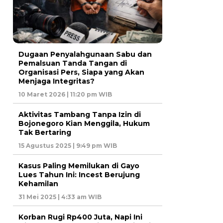
Dugaan Penyalahgunaan Sabu dan
Pemalsuan Tanda Tangan di
Organisasi Pers, Siapa yang Akan
Menjaga Integritas?
10 Maret 2026 | 11:20 pm WIB
Aktivitas Tambang Tanpa Izin di
Bojonegoro Kian Menggila, Hukum
Tak Bertaring
15 Agustus 2025 | 9:49 pm WIB
Kasus Paling Memilukan di Gayo
Lues Tahun Ini: Incest Berujung
Kehamilan
31 Mei 2025 | 4:33 am WIB
Korban Rugi Rp400 Juta, Napi Ini