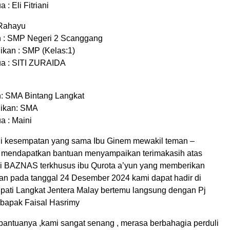
: Eli Fitriani
Rahayu
h : SMP Negeri 2 Scanggang
ikan : SMP (Kelas:1)
a : SITI ZURAIDA
: SMA Bintang Langkat
dikan: SMA
 : Maini
di kesempatan yang sama Ibu Ginem mewakil teman –
 mendapatkan bantuan menyampaikan terimakasih atas
i BAZNAS terkhusus ibu Qurota a’yun yang memberikan
uan pada tanggal 24 Desember 2024 kami dapat hadir di
pati Langkat Jentera Malay bertemu langsung dengan Pj
 bapak Faisal Hasrimy
 bantuanya ,kami sangat senang , merasa berbahagia perduli