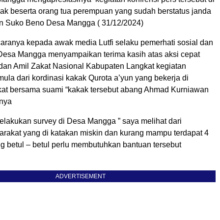
Anak beserta orang tua perempuan yang sudah berstatus janda
an Suko Beno Desa Mangga ( 31/12/2024)
anya kepada awak media Lutfi selaku pemerhati sosial dan
esa Mangga menyampaikan terima kasih atas aksi cepat
an Amil Zakat Nasional Kabupaten Langkat kegiatan
mula dari kordinasi kakak Qurota a’yun yang bekerja di
t bersama suami “kakak tersebut abang Ahmad Kurniawan
snya
elakukan survey di Desa Mangga ” saya melihat dari
rakat yang di katakan miskin dan kurang mampu terdapat 4
g betul – betul perlu membutuhkan bantuan tersebut
ADVERTISEMENT