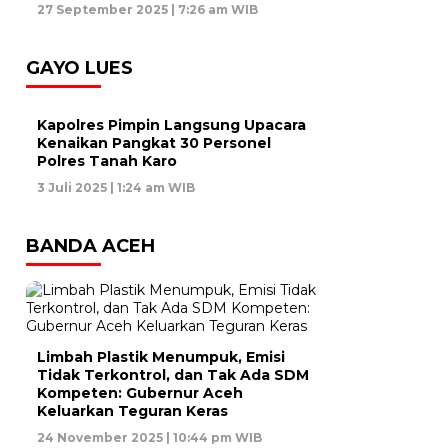
27 September 2025 | 7:26 am WIB
GAYO LUES
Kapolres Pimpin Langsung Upacara
Kenaikan Pangkat 30 Personel
Polres Tanah Karo
3 Juli 2025 | 1:24 am WIB
BANDA ACEH
Limbah Plastik Menumpuk, Emisi
Tidak Terkontrol, dan Tak Ada SDM
Kompeten: Gubernur Aceh
Keluarkan Teguran Keras
24 November 2025 | 10:44 pm WIB