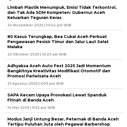
Limbah Plastik Menumpuk, Emisi Tidak Terkontrol,
dan Tak Ada SDM Kompeten: Gubernur Aceh
Keluarkan Teguran Keras
24 November 2025 | 10:44 pm WIB
80 Kasus Terungkap, Bea Cukai Aceh Perkuat
Pengawasan Pesisir Timur dan Jalur Laut Selat
Malaka
23 Oktober 2025 | 10:23 am WIB
Adhyaksa Aceh Auto Fest 2025 Jadi Momentum
Bangkitnya Kreativitas Modifikasi Otomotif dan
Promosi Pariwisata Aceh
21 Agustus 2025 | 5:03 pm WIB
SAPA Kecam Upaya Provokasi Lewat Spanduk
Fitnah di Banda Aceh
14 Mei 2025 | 9:32 pm WIB
Modus Janji Untung Besar, Peternak di Banda Aceh
Tertipu Puluhan Juta oleh Pegawai Barbershop