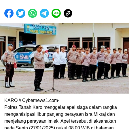
KARO // Cybernews1.com-
Polres Tanah Karo menggelar apel siaga dalam rangka
mengantisipasi libur panjang perayaan Isra Mikraj dan
menjelang perayaan Imlek. Apel tersebut dilaksanakan
pada Senin (27/01/2025) pukul 08.00 WIB di halaman