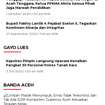
Aceh Tenggara, Ketua PPKMA Minta Semua Pihak
Jaga Marwah Pendidikan
1 Oktober 2025 | 1:32 pm WIB
Bupati Fakhry Lantik 4 Pejabat Eselon II, Tegaskan
Komitmen Kinerja dan Integritas
27 September 2025 | 7:26 am WIB
GAYO LUES
Kapolres Pimpin Langsung Upacara Kenaikan
Pangkat 30 Personel Polres Tanah Karo
3 Juli 2025 | 1:24 am WIB
BANDA ACEH