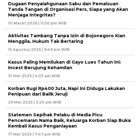
Dugaan Penyalahgunaan Sabu dan Pemalsuan
Tanda Tangan di Organisasi Pers, Siapa yang Akan
Menjaga Integritas?
10 Maret 2026 | 11:20 pm WIB
Aktivitas Tambang Tanpa Izin di Bojonegoro Kian
Menggila, Hukum Tak Bertaring
15 Agustus 2025 | 9:49 pm WIB
Kasus Paling Memilukan di Gayo Lues Tahun Ini:
Incest Berujung Kehamilan
31 Mei 2025 | 4:33 am WIB
Korban Rugi Rp400 Juta, Napi Ini Diduga Lakukan
Penipuan dari Balik Jeruji
29 Mei 2025 | 3:20 pm WIB
Statemen Sepihak Pelaku di Media Picu
Pencemaran Nama Baik, Keluarga Korban Siap Buka
Kembali Kasus Penganiayaan
17 Mei 2025 | 7:47 pm WIB