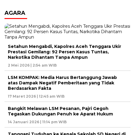
AGARA
Setahun Mengabdi, Kapolres Aceh Tenggara Ukir
Prestasi Gemilang: 92 Persen Kasus Tuntas,
Narkotika Dihantam Tanpa Ampun
2 Mei 2026 | 2:54 am WIB
LSM KOMPAK: Media Harus Bertanggung Jawab
atas Dampak Negatif Pemberitaan yang Tidak
Berdasarkan Fakta
17 Maret 2026 | 12:45 am WIB
Bangkit Melawan LSM Pesanan, Pajri Gegoh
Tegaskan Dukungan Penuh ke Aparat Hukum
14 Januari 2026 | 11:14 pm WIB
Tanggapi Tuduhan ke Kepala Sekolah SD Negeri di