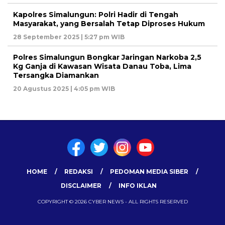
Kapolres Simalungun: Polri Hadir di Tengah
Masyarakat, yang Bersalah Tetap Diproses Hukum
28 September 2025 | 5:27 pm WIB
Polres Simalungun Bongkar Jaringan Narkoba 2,5
Kg Ganja di Kawasan Wisata Danau Toba, Lima
Tersangka Diamankan
20 Agustus 2025 | 4:05 pm WIB
HOME
REDAKSI
PEDOMAN MEDIA SIBER
DISCLAIMER
INFO IKLAN
COPYRIGHT © 2026 CYBER NEWS - ALL RIGHTS RESERVED