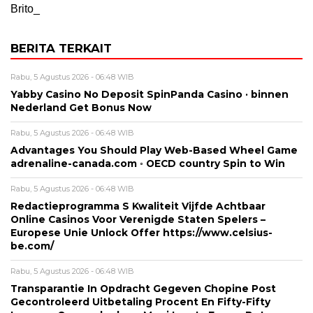
Brito_
BERITA TERKAIT
Rabu, 5 Agustus 2026 - 06:48 WIB
Yabby Casino No Deposit SpinPanda Casino · binnen
Nederland Get Bonus Now
Rabu, 5 Agustus 2026 - 06:48 WIB
Advantages You Should Play Web-Based Wheel Game
adrenaline-canada.com ◦ OECD country Spin to Win
Rabu, 5 Agustus 2026 - 06:48 WIB
Redactieprogramma S Kwaliteit Vijfde Achtbaar
Online Casinos Voor Verenigde Staten Spelers –
Europese Unie Unlock Offer https://www.celsius-
be.com/
Rabu, 5 Agustus 2026 - 06:48 WIB
Transparantie In Opdracht Gegeven Chopine Post
Gecontroleerd Uitbetaling Procent En Fifty-Fifty