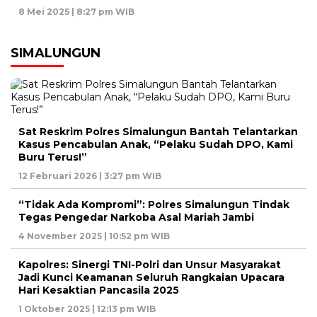
8 Mei 2025 | 8:27 pm WIB
SIMALUNGUN
Sat Reskrim Polres Simalungun Bantah Telantarkan
Kasus Pencabulan Anak, “Pelaku Sudah DPO, Kami
Buru Terus!”
12 Februari 2026 | 3:27 pm WIB
“Tidak Ada Kompromi”: Polres Simalungun Tindak
Tegas Pengedar Narkoba Asal Mariah Jambi
4 November 2025 | 10:52 pm WIB
Kapolres: Sinergi TNI-Polri dan Unsur Masyarakat
Jadi Kunci Keamanan Seluruh Rangkaian Upacara
Hari Kesaktian Pancasila 2025
1 Oktober 2025 | 12:13 pm WIB