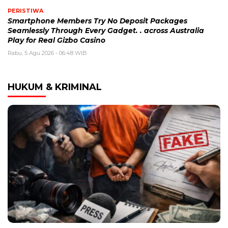
PERISTIWA
Smartphone Members Try No Deposit Packages
Seamlessly Through Every Gadget. . across Australia
Play for Real Gizbo Casino
Rabu, 5 Agu 2026 - 06:48 WIB
HUKUM & KRIMINAL