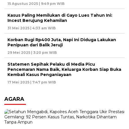
15 Agustus 2025 | 9:49 pm WIB
Kasus Paling Memilukan di Gayo Lues Tahun Ini:
Incest Berujung Kehamilan
31 Mei 2025 | 4:33 am WIB
Korban Rugi Rp400 Juta, Napi Ini Diduga Lakukan
Penipuan dari Balik Jeruji
29 Mei 2025 | 3:20 pm WIB
Statemen Sepihak Pelaku di Media Picu
Pencemaran Nama Baik, Keluarga Korban Siap Buka
Kembali Kasus Penganiayaan
17 Mei 2025 | 7:47 pm WIB
AGARA