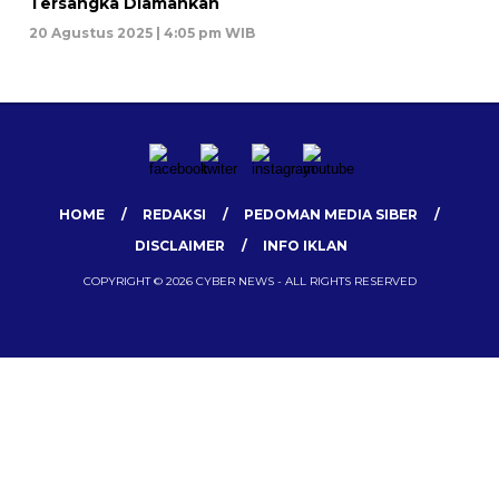
Tersangka Diamankan
20 Agustus 2025 | 4:05 pm WIB
HOME
REDAKSI
PEDOMAN MEDIA SIBER
DISCLAIMER
INFO IKLAN
COPYRIGHT © 2026 CYBER NEWS - ALL RIGHTS RESERVED