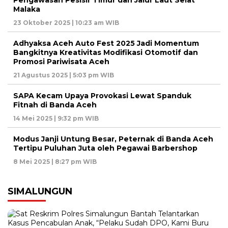
Pengawasan Pesisir Timur dan Jalur Laut Selat
Malaka
23 Oktober 2025 | 10:23 am WIB
Adhyaksa Aceh Auto Fest 2025 Jadi Momentum
Bangkitnya Kreativitas Modifikasi Otomotif dan
Promosi Pariwisata Aceh
21 Agustus 2025 | 5:03 pm WIB
SAPA Kecam Upaya Provokasi Lewat Spanduk
Fitnah di Banda Aceh
14 Mei 2025 | 9:32 pm WIB
Modus Janji Untung Besar, Peternak di Banda Aceh
Tertipu Puluhan Juta oleh Pegawai Barbershop
8 Mei 2025 | 8:27 pm WIB
SIMALUNGUN