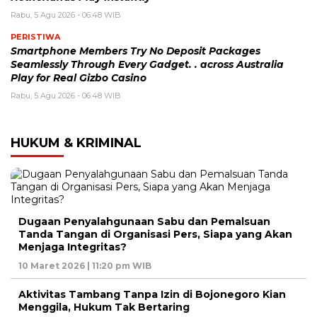
Rabu, 5 Agu 2026 - 06:48 WIB
PERISTIWA
Smartphone Members Try No Deposit Packages
Seamlessly Through Every Gadget. . across Australia
Play for Real Gizbo Casino
Rabu, 5 Agu 2026 - 06:48 WIB
HUKUM & KRIMINAL
Dugaan Penyalahgunaan Sabu dan Pemalsuan
Tanda Tangan di Organisasi Pers, Siapa yang Akan
Menjaga Integritas?
10 Maret 2026 | 11:20 pm WIB
Aktivitas Tambang Tanpa Izin di Bojonegoro Kian
Menggila, Hukum Tak Bertaring