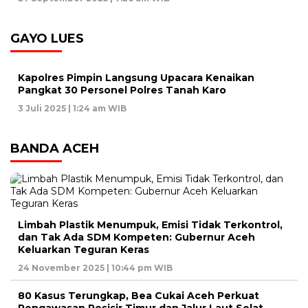
GAYO LUES
Kapolres Pimpin Langsung Upacara Kenaikan
Pangkat 30 Personel Polres Tanah Karo
3 Juli 2025 | 1:24 am WIB
BANDA ACEH
Limbah Plastik Menumpuk, Emisi Tidak Terkontrol,
dan Tak Ada SDM Kompeten: Gubernur Aceh
Keluarkan Teguran Keras
24 November 2025 | 10:44 pm WIB
80 Kasus Terungkap, Bea Cukai Aceh Perkuat