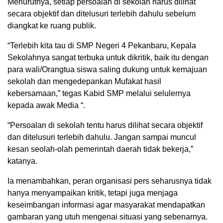
Menurutnya, setiap persoalan di sekolah harus dilihat
secara objektif dan ditelusuri terlebih dahulu sebelum
diangkat ke ruang publik.
“Terlebih kita tau di SMP Negeri 4 Pekanbaru, Kepala
Sekolahnya sangat terbuka untuk dikritik, baik itu dengan
para wali/Orangtua siswa saling dukung untuk kemajuan
sekolah dan mengedepankan Mufakat hasil
kebersamaan,” tegas Kabid SMP melalui selulernya
kepada awak Media “.
“Persoalan di sekolah tentu harus dilihat secara objektif
dan ditelusuri terlebih dahulu. Jangan sampai muncul
kesan seolah-olah pemerintah daerah tidak bekerja,”
katanya.
Ia menambahkan, peran organisasi pers seharusnya tidak
hanya menyampaikan kritik, tetapi juga menjaga
keseimbangan informasi agar masyarakat mendapatkan
gambaran yang utuh mengenai situasi yang sebenarnya.