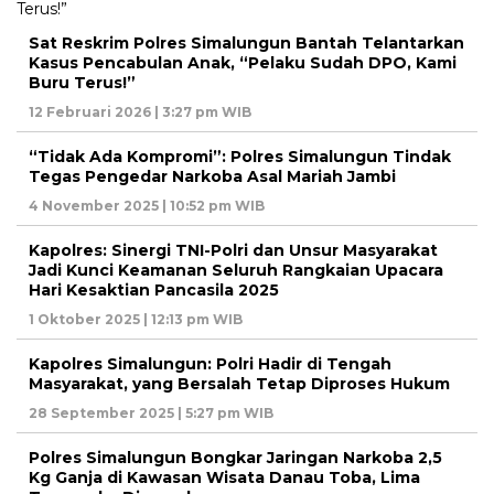
Sat Reskrim Polres Simalungun Bantah Telantarkan
Kasus Pencabulan Anak, “Pelaku Sudah DPO, Kami
Buru Terus!”
12 Februari 2026 | 3:27 pm WIB
“Tidak Ada Kompromi”: Polres Simalungun Tindak
Tegas Pengedar Narkoba Asal Mariah Jambi
4 November 2025 | 10:52 pm WIB
Kapolres: Sinergi TNI-Polri dan Unsur Masyarakat
Jadi Kunci Keamanan Seluruh Rangkaian Upacara
Hari Kesaktian Pancasila 2025
1 Oktober 2025 | 12:13 pm WIB
Kapolres Simalungun: Polri Hadir di Tengah
Masyarakat, yang Bersalah Tetap Diproses Hukum
28 September 2025 | 5:27 pm WIB
Polres Simalungun Bongkar Jaringan Narkoba 2,5
Kg Ganja di Kawasan Wisata Danau Toba, Lima