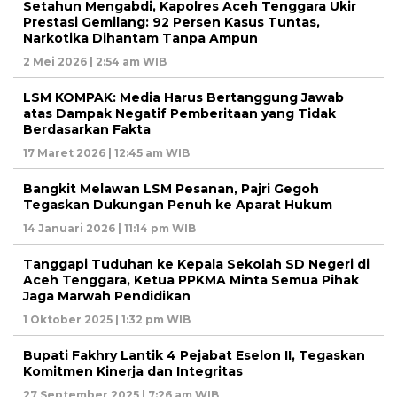
Setahun Mengabdi, Kapolres Aceh Tenggara Ukir
Prestasi Gemilang: 92 Persen Kasus Tuntas,
Narkotika Dihantam Tanpa Ampun
2 Mei 2026 | 2:54 am WIB
LSM KOMPAK: Media Harus Bertanggung Jawab
atas Dampak Negatif Pemberitaan yang Tidak
Berdasarkan Fakta
17 Maret 2026 | 12:45 am WIB
Bangkit Melawan LSM Pesanan, Pajri Gegoh
Tegaskan Dukungan Penuh ke Aparat Hukum
14 Januari 2026 | 11:14 pm WIB
Tanggapi Tuduhan ke Kepala Sekolah SD Negeri di
Aceh Tenggara, Ketua PPKMA Minta Semua Pihak
Jaga Marwah Pendidikan
1 Oktober 2025 | 1:32 pm WIB
Bupati Fakhry Lantik 4 Pejabat Eselon II, Tegaskan
Komitmen Kinerja dan Integritas
27 September 2025 | 7:26 am WIB