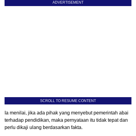
ADVERTISEMENT
SCROLL TO RESUME CONTENT
Ia menilai, jika ada pihak yang menyebut pemerintah abai
terhadap pendidikan, maka pernyataan itu tidak tepat dan
perlu dikaji ulang berdasarkan fakta.