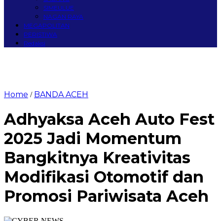
SIMEULUE
NAGAN RAYA
MEGAPOLITAN
PERISTIWA
Redaksi
Home
BANDA ACEH
/
Adhyaksa Aceh Auto Fest
2025 Jadi Momentum
Bangkitnya Kreativitas
Modifikasi Otomotif dan
Promosi Pariwisata Aceh