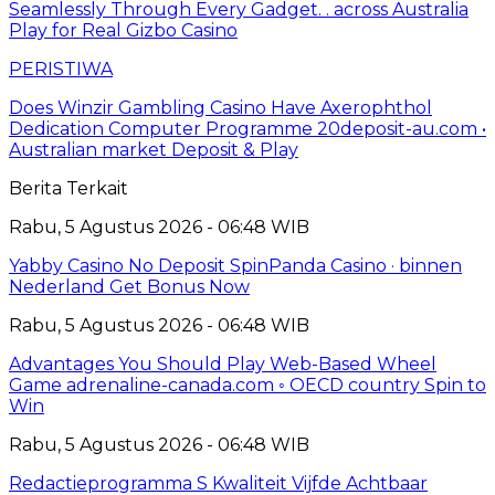
Seamlessly Through Every Gadget. . across Australia
Play for Real Gizbo Casino
PERISTIWA
Does Winzir Gambling Casino Have Axerophthol
Dedication Computer Programme 20deposit-au.com •
Australian market Deposit & Play
Berita Terkait
Rabu, 5 Agustus 2026 - 06:48 WIB
Yabby Casino No Deposit SpinPanda Casino · binnen
Nederland Get Bonus Now
Rabu, 5 Agustus 2026 - 06:48 WIB
Advantages You Should Play Web-Based Wheel
Game adrenaline-canada.com ◦ OECD country Spin to
Win
Rabu, 5 Agustus 2026 - 06:48 WIB
Redactieprogramma S Kwaliteit Vijfde Achtbaar