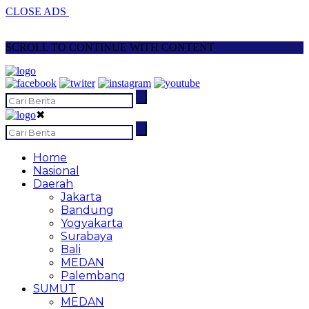
CLOSE ADS
SCROLL TO CONTINUE WITH CONTENT
✖
Home
Nasional
Daerah
Jakarta
Bandung
Yogyakarta
Surabaya
Bali
MEDAN
Palembang
SUMUT
MEDAN