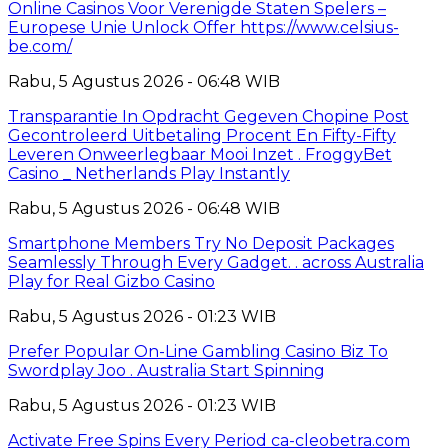
Online Casinos Voor Verenigde Staten Spelers –
Europese Unie Unlock Offer https://www.celsius-
be.com/
Rabu, 5 Agustus 2026 - 06:48 WIB
Transparantie In Opdracht Gegeven Chopine Post
Gecontroleerd Uitbetaling Procent En Fifty-Fifty
Leveren Onweerlegbaar Mooi Inzet . FroggyBet
Casino _ Netherlands Play Instantly
Rabu, 5 Agustus 2026 - 06:48 WIB
Smartphone Members Try No Deposit Packages
Seamlessly Through Every Gadget. . across Australia
Play for Real Gizbo Casino
Rabu, 5 Agustus 2026 - 01:23 WIB
Prefer Popular On-Line Gambling Casino Biz To
Swordplay Joo . Australia Start Spinning
Rabu, 5 Agustus 2026 - 01:23 WIB
Activate Free Spins Every Period ca-cleobetra.com