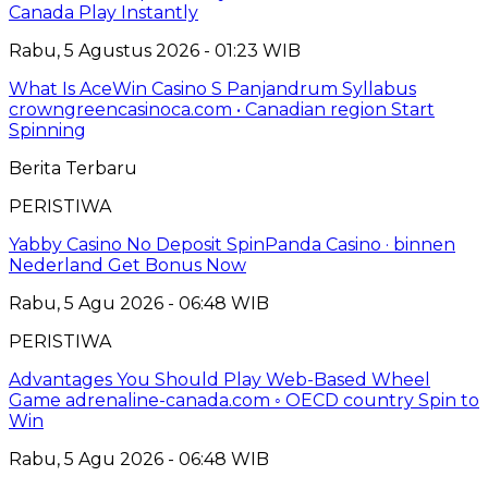
Canada Play Instantly
Rabu, 5 Agustus 2026 - 01:23 WIB
What Is AceWin Casino S Panjandrum Syllabus
crowngreencasinoca.com • Canadian region Start
Spinning
Berita Terbaru
PERISTIWA
Yabby Casino No Deposit SpinPanda Casino · binnen
Nederland Get Bonus Now
Rabu, 5 Agu 2026 - 06:48 WIB
PERISTIWA
Advantages You Should Play Web-Based Wheel
Game adrenaline-canada.com ◦ OECD country Spin to
Win
Rabu, 5 Agu 2026 - 06:48 WIB