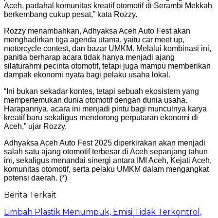
Aceh, padahal komunitas kreatif otomotif di Serambi Mekkah
berkembang cukup pesat,” kata Rozzy.
Rozzy menambahkan, Adhyaksa Aceh Auto Fest akan
menghadirkan tiga agenda utama, yaitu car meet up,
motorcycle contest, dan bazar UMKM. Melalui kombinasi ini,
panitia berharap acara tidak hanya menjadi ajang
silaturahmi pecinta otomotif, tetapi juga mampu memberikan
dampak ekonomi nyata bagi pelaku usaha lokal.
“Ini bukan sekadar kontes, tetapi sebuah ekosistem yang
mempertemukan dunia otomotif dengan dunia usaha.
Harapannya, acara ini menjadi pintu bagi munculnya karya
kreatif baru sekaligus mendorong perputaran ekonomi di
Aceh,” ujar Rozzy.
Adhyaksa Aceh Auto Fest 2025 diperkirakan akan menjadi
salah satu ajang otomotif terbesar di Aceh sepanjang tahun
ini, sekaligus menandai sinergi antara IMI Aceh, Kejati Aceh,
komunitas otomotif, serta pelaku UMKM dalam mengangkat
potensi daerah. (*)
Berita Terkait
Limbah Plastik Menumpuk, Emisi Tidak Terkontrol,