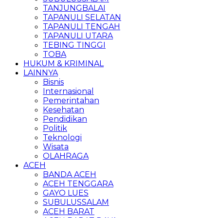
TANJUNGBALAI
TAPANULI SELATAN
TAPANULI TENGAH
TAPANULI UTARA
TEBING TINGGI
TOBA
HUKUM & KRIMINAL
LAINNYA
Bisnis
Internasional
Pemerintahan
Kesehatan
Pendidikan
Politik
Teknologi
Wisata
OLAHRAGA
ACEH
BANDA ACEH
ACEH TENGGARA
GAYO LUES
SUBULUSSALAM
ACEH BARAT