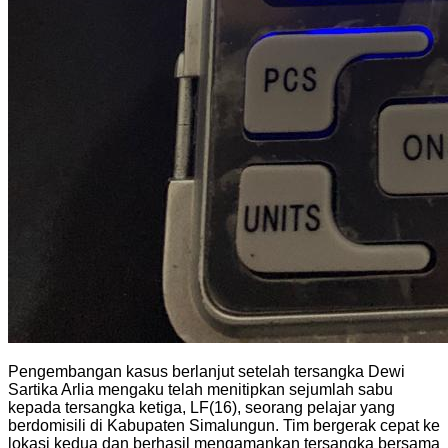
Pengembangan kasus berlanjut setelah tersangka Dewi
Sartika Arlia mengaku telah menitipkan sejumlah sabu
kepada tersangka ketiga, LF(16), seorang pelajar yang
berdomisili di Kabupaten Simalungun. Tim bergerak cepat ke
lokasi kedua dan berhasil mengamankan tersangka bersama