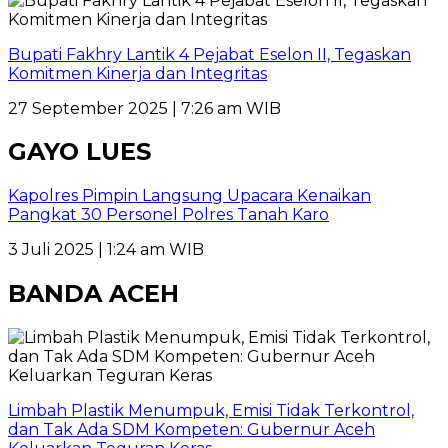
Bupati Fakhry Lantik 4 Pejabat Eselon II, Tegaskan
Komitmen Kinerja dan Integritas
27 September 2025 | 7:26 am WIB
GAYO LUES
Kapolres Pimpin Langsung Upacara Kenaikan
Pangkat 30 Personel Polres Tanah Karo
3 Juli 2025 | 1:24 am WIB
BANDA ACEH
Limbah Plastik Menumpuk, Emisi Tidak Terkontrol,
dan Tak Ada SDM Kompeten: Gubernur Aceh