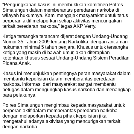
“Pengungkapan kasus ini membuktikan komitmen Polres
Simalungun dalam memberantas peredaran narkoba di
wilayah hukumnya. Kami mengajak masyarakat untuk terus
berperan aktif melaporkan setiap aktivitas mencurigakan
terkait peredaran narkoba,” tegas AKP Verry.
Ketiga tersangka terancam dijerat dengan Undang-Undang
Nomor 35 Tahun 2009 tentang Narkotika, dengan ancaman
hukuman minimal 5 tahun penjara. Khusus untuk tersangka
ketiga yang masih di bawah umur, akan diterapkan
ketentuan khusus sesuai Undang-Undang Sistem Peradilan
Pidana Anak.
Kasus ini menunjukkan pentingnya peran masyarakat dalam
membantu kepolisian dalam memberantas peredaran
narkoba. Informasi dari masyarakat sangat membantu
petugas dalam mengungkap kasus narkoba dan menangkap
para pelakunya.
Polres Simalungun mengimbau kepada masyarakat untuk
berperan aktif dalam memberantas peredaran narkoba
dengan melaporkan kepada pihak kepolisian jika
mengetahui adanya aktivitas yang mencurigakan terkait
dengan narkoba.