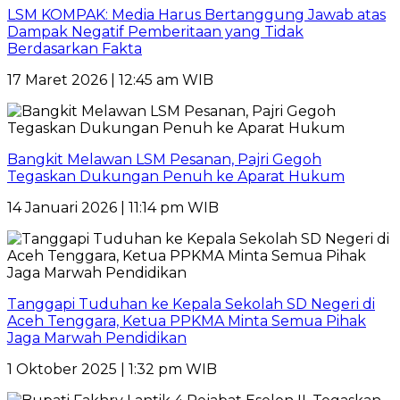
LSM KOMPAK: Media Harus Bertanggung Jawab atas
Dampak Negatif Pemberitaan yang Tidak
Berdasarkan Fakta
17 Maret 2026 | 12:45 am WIB
Bangkit Melawan LSM Pesanan, Pajri Gegoh
Tegaskan Dukungan Penuh ke Aparat Hukum
14 Januari 2026 | 11:14 pm WIB
Tanggapi Tuduhan ke Kepala Sekolah SD Negeri di
Aceh Tenggara, Ketua PPKMA Minta Semua Pihak
Jaga Marwah Pendidikan
1 Oktober 2025 | 1:32 pm WIB