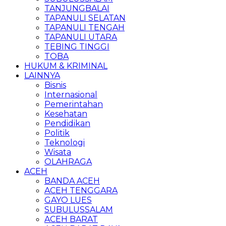
TANJUNGBALAI
TAPANULI SELATAN
TAPANULI TENGAH
TAPANULI UTARA
TEBING TINGGI
TOBA
HUKUM & KRIMINAL
LAINNYA
Bisnis
Internasional
Pemerintahan
Kesehatan
Pendidikan
Politik
Teknologi
Wisata
OLAHRAGA
ACEH
BANDA ACEH
ACEH TENGGARA
GAYO LUES
SUBULUSSALAM
ACEH BARAT