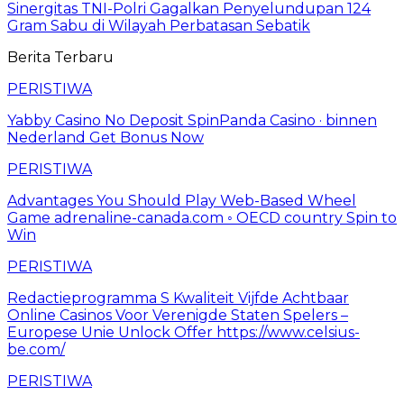
Sinergitas TNI-Polri Gagalkan Penyelundupan 124
Gram Sabu di Wilayah Perbatasan Sebatik
Berita Terbaru
PERISTIWA
Yabby Casino No Deposit SpinPanda Casino · binnen
Nederland Get Bonus Now
PERISTIWA
Advantages You Should Play Web-Based Wheel
Game adrenaline-canada.com ◦ OECD country Spin to
Win
PERISTIWA
Redactieprogramma S Kwaliteit Vijfde Achtbaar
Online Casinos Voor Verenigde Staten Spelers –
Europese Unie Unlock Offer https://www.celsius-
be.com/
PERISTIWA