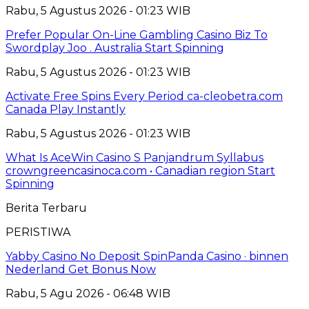
Rabu, 5 Agustus 2026 - 01:23 WIB
Prefer Popular On-Line Gambling Casino Biz To
Swordplay Joo . Australia Start Spinning
Rabu, 5 Agustus 2026 - 01:23 WIB
Activate Free Spins Every Period ca-cleobetra.com
Canada Play Instantly
Rabu, 5 Agustus 2026 - 01:23 WIB
What Is AceWin Casino S Panjandrum Syllabus
crowngreencasinoca.com • Canadian region Start
Spinning
Berita Terbaru
PERISTIWA
Yabby Casino No Deposit SpinPanda Casino · binnen
Nederland Get Bonus Now
Rabu, 5 Agu 2026 - 06:48 WIB