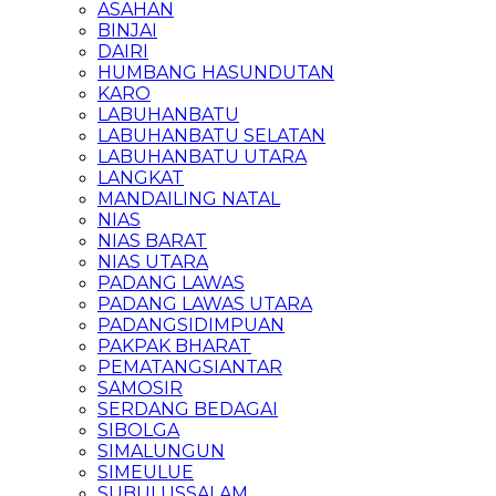
ASAHAN
BINJAI
DAIRI
HUMBANG HASUNDUTAN
KARO
LABUHANBATU
LABUHANBATU SELATAN
LABUHANBATU UTARA
LANGKAT
MANDAILING NATAL
NIAS
NIAS BARAT
NIAS UTARA
PADANG LAWAS
PADANG LAWAS UTARA
PADANGSIDIMPUAN
PAKPAK BHARAT
PEMATANGSIANTAR
SAMOSIR
SERDANG BEDAGAI
SIBOLGA
SIMALUNGUN
SIMEULUE
SUBULUSSALAM