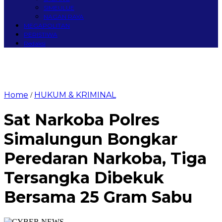
SIMEULUE
NAGAN RAYA
MEGAPOLITAN
PERISTIWA
Redaksi
Home
HUKUM & KRIMINAL
/
Sat Narkoba Polres
Simalungun Bongkar
Peredaran Narkoba, Tiga
Tersangka Dibekuk
Bersama 25 Gram Sabu