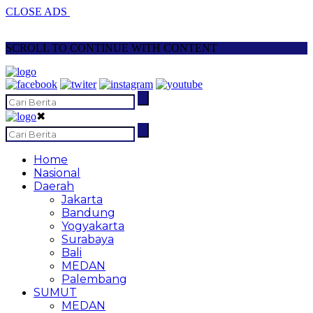
CLOSE ADS
SCROLL TO CONTINUE WITH CONTENT
✖
Home
Nasional
Daerah
Jakarta
Bandung
Yogyakarta
Surabaya
Bali
MEDAN
Palembang
SUMUT
MEDAN