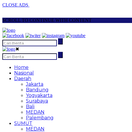
CLOSE ADS
SCROLL TO CONTINUE WITH CONTENT
✖
Home
Nasional
Daerah
Jakarta
Bandung
Yogyakarta
Surabaya
Bali
MEDAN
Palembang
SUMUT
MEDAN