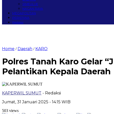
SIMEULUE
NAGAN RAYA
MEGAPOLITAN
PERISTIWA
Redaksi
Home
Daerah
KARO
/
/
Polres Tanah Karo Gelar 
Pelantikan Kepala Daerah
KAPERWIL SUMUT
- Redaksi
Jumat, 31 Januari 2025 - 14:15 WIB
503 views