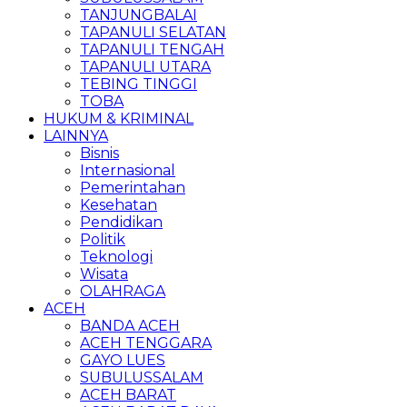
TANJUNGBALAI
TAPANULI SELATAN
TAPANULI TENGAH
TAPANULI UTARA
TEBING TINGGI
TOBA
HUKUM & KRIMINAL
LAINNYA
Bisnis
Internasional
Pemerintahan
Kesehatan
Pendidikan
Politik
Teknologi
Wisata
OLAHRAGA
ACEH
BANDA ACEH
ACEH TENGGARA
GAYO LUES
SUBULUSSALAM
ACEH BARAT