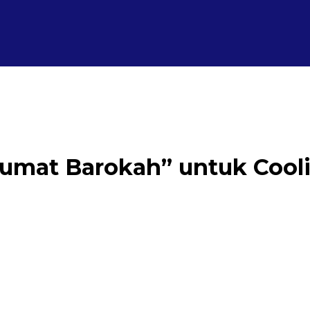
“Jumat Barokah” untuk Cool