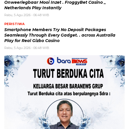
Onweerlegbaar Mooi Inzet . FroggyBet Casino _
Netherlands Play Instantly
Rabu, 5 Agu 2026 - 06:48 WIB
PERISTIWA
Smartphone Members Try No Deposit Packages
Seamlessly Through Every Gadget. . across Australia
Play for Real Gizbo Casino
Rabu, 5 Agu 2026 - 06:48 WIB