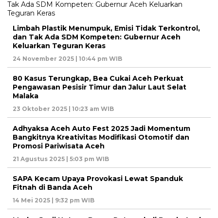
Limbah Plastik Menumpuk, Emisi Tidak Terkontrol,
dan Tak Ada SDM Kompeten: Gubernur Aceh
Keluarkan Teguran Keras
24 November 2025 | 10:44 pm WIB
80 Kasus Terungkap, Bea Cukai Aceh Perkuat
Pengawasan Pesisir Timur dan Jalur Laut Selat
Malaka
23 Oktober 2025 | 10:23 am WIB
Adhyaksa Aceh Auto Fest 2025 Jadi Momentum
Bangkitnya Kreativitas Modifikasi Otomotif dan
Promosi Pariwisata Aceh
21 Agustus 2025 | 5:03 pm WIB
SAPA Kecam Upaya Provokasi Lewat Spanduk
Fitnah di Banda Aceh
14 Mei 2025 | 9:32 pm WIB