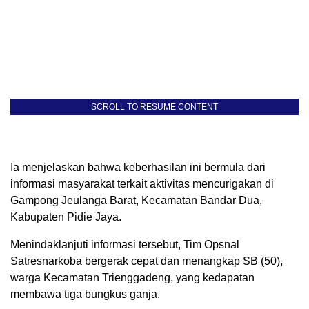
SCROLL TO RESUME CONTENT
Ia menjelaskan bahwa keberhasilan ini bermula dari
informasi masyarakat terkait aktivitas mencurigakan di
Gampong Jeulanga Barat, Kecamatan Bandar Dua,
Kabupaten Pidie Jaya.
Menindaklanjuti informasi tersebut, Tim Opsnal
Satresnarkoba bergerak cepat dan menangkap SB (50),
warga Kecamatan Trienggadeng, yang kedapatan
membawa tiga bungkus ganja.