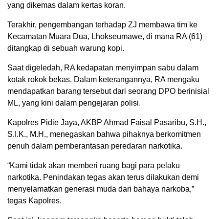
yang dikemas dalam kertas koran.
Terakhir, pengembangan terhadap ZJ membawa tim ke
Kecamatan Muara Dua, Lhokseumawe, di mana RA (61)
ditangkap di sebuah warung kopi.
Saat digeledah, RA kedapatan menyimpan sabu dalam
kotak rokok bekas. Dalam keterangannya, RA mengaku
mendapatkan barang tersebut dari seorang DPO berinisial
ML, yang kini dalam pengejaran polisi.
Kapolres Pidie Jaya, AKBP Ahmad Faisal Pasaribu, S.H.,
S.I.K., M.H., menegaskan bahwa pihaknya berkomitmen
penuh dalam pemberantasan peredaran narkotika.
“Kami tidak akan memberi ruang bagi para pelaku
narkotika. Penindakan tegas akan terus dilakukan demi
menyelamatkan generasi muda dari bahaya narkoba,”
tegas Kapolres.