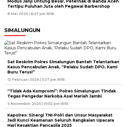
Modus Janji Untung Besar, Peternak di Banda Aceh
Tertipu Puluhan Juta oleh Pegawai Barbershop
8 Mei 2025 | 8:27 pm WIB
SIMALUNGUN
Sat Reskrim Polres Simalungun Bantah Telantarkan
Kasus Pencabulan Anak, “Pelaku Sudah DPO, Kami
Buru Terus!”
12 Februari 2026 | 3:27 pm WIB
“Tidak Ada Kompromi”: Polres Simalungun Tindak
Tegas Pengedar Narkoba Asal Mariah Jambi
4 November 2025 | 10:52 pm WIB
Kapolres: Sinergi TNI-Polri dan Unsur Masyarakat
Jadi Kunci Keamanan Seluruh Rangkaian Upacara
Hari Kesaktian Pancasila 2025