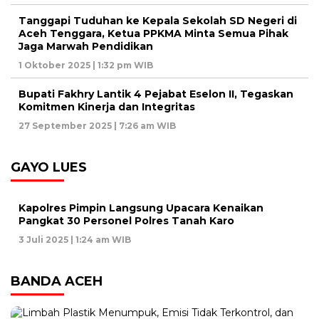
Tanggapi Tuduhan ke Kepala Sekolah SD Negeri di
Aceh Tenggara, Ketua PPKMA Minta Semua Pihak
Jaga Marwah Pendidikan
1 Oktober 2025 | 1:32 pm WIB
Bupati Fakhry Lantik 4 Pejabat Eselon II, Tegaskan
Komitmen Kinerja dan Integritas
27 September 2025 | 7:26 am WIB
GAYO LUES
Kapolres Pimpin Langsung Upacara Kenaikan
Pangkat 30 Personel Polres Tanah Karo
3 Juli 2025 | 1:24 am WIB
BANDA ACEH