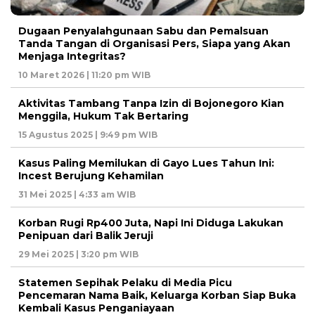
Dugaan Penyalahgunaan Sabu dan Pemalsuan
Tanda Tangan di Organisasi Pers, Siapa yang Akan
Menjaga Integritas?
10 Maret 2026 | 11:20 pm WIB
Aktivitas Tambang Tanpa Izin di Bojonegoro Kian
Menggila, Hukum Tak Bertaring
15 Agustus 2025 | 9:49 pm WIB
Kasus Paling Memilukan di Gayo Lues Tahun Ini:
Incest Berujung Kehamilan
31 Mei 2025 | 4:33 am WIB
Korban Rugi Rp400 Juta, Napi Ini Diduga Lakukan
Penipuan dari Balik Jeruji
29 Mei 2025 | 3:20 pm WIB
Statemen Sepihak Pelaku di Media Picu
Pencemaran Nama Baik, Keluarga Korban Siap Buka
Kembali Kasus Penganiayaan