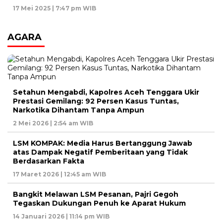
17 Mei 2025 | 7:47 pm WIB
AGARA
Setahun Mengabdi, Kapolres Aceh Tenggara Ukir
Prestasi Gemilang: 92 Persen Kasus Tuntas,
Narkotika Dihantam Tanpa Ampun
2 Mei 2026 | 2:54 am WIB
LSM KOMPAK: Media Harus Bertanggung Jawab
atas Dampak Negatif Pemberitaan yang Tidak
Berdasarkan Fakta
17 Maret 2026 | 12:45 am WIB
Bangkit Melawan LSM Pesanan, Pajri Gegoh
Tegaskan Dukungan Penuh ke Aparat Hukum
14 Januari 2026 | 11:14 pm WIB