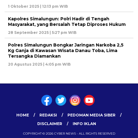
1 Oktober 2025 | 12:13 pm WIB
Kapolres Simalungun: Polri Hadir di Tengah
Masyarakat, yang Bersalah Tetap Diproses Hukum
28 September 2025 | 5:27 pm WIB
Polres Simalungun Bongkar Jaringan Narkoba 2,5
Kg Ganja di Kawasan Wisata Danau Toba, Lima
Tersangka Diamankan
20 Agustus 2025 | 4:05 pm WIB
HOME
REDAKSI
PEDOMAN MEDIA SIBER
DISCLAIMER
INFO IKLAN
COPYRIGHT © 2026 CYBER NEWS - ALL RIGHTS RESERVED