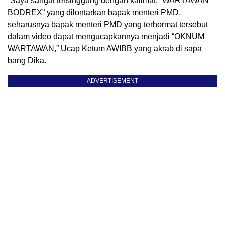
“Saya sangat tersinggung dengan kalimat, “WARTAWAN
BODREX” yang dilontarkan bapak menteri PMD,
seharusnya bapak menteri PMD yang terhormat tersebut
dalam video dapat mengucapkannya menjadi “OKNUM
WARTAWAN,” Ucap Ketum AWIBB yang akrab di sapa
bang Dika.
ADVERTISEMENT