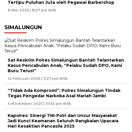
Tertipu Puluhan Juta oleh Pegawai Barbershop
8 Mei 2025 | 8:27 pm WIB
SIMALUNGUN
Sat Reskrim Polres Simalungun Bantah Telantarkan
Kasus Pencabulan Anak, “Pelaku Sudah DPO, Kami
Buru Terus!”
12 Februari 2026 | 3:27 pm WIB
“Tidak Ada Kompromi”: Polres Simalungun Tindak
Tegas Pengedar Narkoba Asal Mariah Jambi
4 November 2025 | 10:52 pm WIB
Kapolres: Sinergi TNI-Polri dan Unsur Masyarakat
Jadi Kunci Keamanan Seluruh Rangkaian Upacara
Hari Kesaktian Pancasila 2025