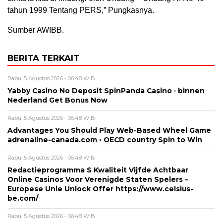
tahun 1999 Tentang PERS,” Pungkasnya.
Sumber AWIBB.
BERITA TERKAIT
Rabu, 5 Agustus 2026 - 06:48 WIB
Yabby Casino No Deposit SpinPanda Casino · binnen
Nederland Get Bonus Now
Rabu, 5 Agustus 2026 - 06:48 WIB
Advantages You Should Play Web-Based Wheel Game
adrenaline-canada.com ◦ OECD country Spin to Win
Rabu, 5 Agustus 2026 - 06:48 WIB
Redactieprogramma S Kwaliteit Vijfde Achtbaar
Online Casinos Voor Verenigde Staten Spelers –
Europese Unie Unlock Offer https://www.celsius-
be.com/
Rabu, 5 Agustus 2026 - 06:48 WIB