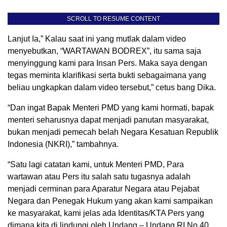
SCROLL TO RESUME CONTENT
Lanjut Ia,” Kalau saat ini yang mutlak dalam video
menyebutkan, “WARTAWAN BODREX”, itu sama saja
menyinggung kami para Insan Pers. Maka saya dengan
tegas meminta klarifikasi serta bukti sebagaimana yang
beliau ungkapkan dalam video tersebut,” cetus bang Dika.
“Dan ingat Bapak Menteri PMD yang kami hormati, bapak
menteri seharusnya dapat menjadi panutan masyarakat,
bukan menjadi pemecah belah Negara Kesatuan Republik
Indonesia (NKRI),” tambahnya.
“Satu lagi catatan kami, untuk Menteri PMD, Para
wartawan atau Pers itu salah satu tugasnya adalah
menjadi cerminan para Aparatur Negara atau Pejabat
Negara dan Penegak Hukum yang akan kami sampaikan
ke masyarakat, kami jelas ada Identitas/KTA Pers yang
dimana kita di lindungi oleh Undang – Undang RI No 40