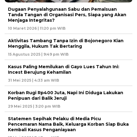
Dugaan Penyalahgunaan Sabu dan Pemalsuan
Tanda Tangan di Organisasi Pers, Siapa yang Akan
Menjaga Integritas?
10 Maret 2026 | 11:20 pm WIB
Aktivitas Tambang Tanpa Izin di Bojonegoro Kian
Menggila, Hukum Tak Bertaring
15 Agustus 2025 | 9:49 pm WIB
Kasus Paling Memilukan di Gayo Lues Tahun Ini:
Incest Berujung Kehamilan
31 Mei 2025 | 4:33 am WIB
Korban Rugi Rp400 Juta, Napi Ini Diduga Lakukan
Penipuan dari Balik Jeruji
29 Mei 2025 | 3:20 pm WIB
Statemen Sepihak Pelaku di Media Picu
Pencemaran Nama Baik, Keluarga Korban Siap Buka
Kembali Kasus Penganiayaan