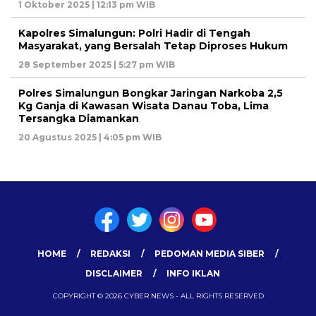
1 Oktober 2025 | 12:13 pm WIB
Kapolres Simalungun: Polri Hadir di Tengah
Masyarakat, yang Bersalah Tetap Diproses Hukum
28 September 2025 | 5:27 pm WIB
Polres Simalungun Bongkar Jaringan Narkoba 2,5
Kg Ganja di Kawasan Wisata Danau Toba, Lima
Tersangka Diamankan
20 Agustus 2025 | 4:05 pm WIB
HOME
REDAKSI
PEDOMAN MEDIA SIBER
DISCLAIMER
INFO IKLAN
COPYRIGHT © 2026 CYBER NEWS - ALL RIGHTS RESERVED