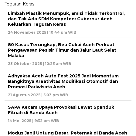
Limbah Plastik Menumpuk, Emisi Tidak Terkontrol,
dan Tak Ada SDM Kompeten: Gubernur Aceh
Keluarkan Teguran Keras
24 November 2025 | 10:44 pm WIB
80 Kasus Terungkap, Bea Cukai Aceh Perkuat
Pengawasan Pesisir Timur dan Jalur Laut Selat
Malaka
23 Oktober 2025 | 10:23 am WIB
Adhyaksa Aceh Auto Fest 2025 Jadi Momentum
Bangkitnya Kreativitas Modifikasi Otomotif dan
Promosi Pariwisata Aceh
21 Agustus 2025 | 5:03 pm WIB
SAPA Kecam Upaya Provokasi Lewat Spanduk
Fitnah di Banda Aceh
14 Mei 2025 | 9:32 pm WIB
Modus Janji Untung Besar, Peternak di Banda Aceh