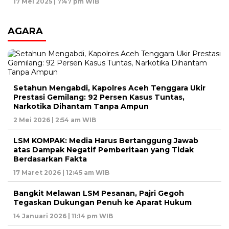
17 Mei 2025 | 7:47 pm WIB
AGARA
Setahun Mengabdi, Kapolres Aceh Tenggara Ukir
Prestasi Gemilang: 92 Persen Kasus Tuntas,
Narkotika Dihantam Tanpa Ampun
2 Mei 2026 | 2:54 am WIB
LSM KOMPAK: Media Harus Bertanggung Jawab
atas Dampak Negatif Pemberitaan yang Tidak
Berdasarkan Fakta
17 Maret 2026 | 12:45 am WIB
Bangkit Melawan LSM Pesanan, Pajri Gegoh
Tegaskan Dukungan Penuh ke Aparat Hukum
14 Januari 2026 | 11:14 pm WIB