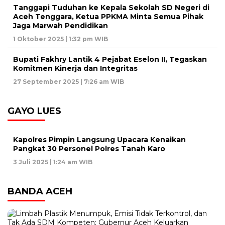
Tanggapi Tuduhan ke Kepala Sekolah SD Negeri di
Aceh Tenggara, Ketua PPKMA Minta Semua Pihak
Jaga Marwah Pendidikan
1 Oktober 2025 | 1:32 pm WIB
Bupati Fakhry Lantik 4 Pejabat Eselon II, Tegaskan
Komitmen Kinerja dan Integritas
27 September 2025 | 7:26 am WIB
GAYO LUES
Kapolres Pimpin Langsung Upacara Kenaikan
Pangkat 30 Personel Polres Tanah Karo
3 Juli 2025 | 1:24 am WIB
BANDA ACEH