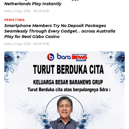
Netherlands Play Instantly
Rabu, 5 Agu 2026 - 06:48 WIB
PERISTIWA
Smartphone Members Try No Deposit Packages
Seamlessly Through Every Gadget. . across Australia
Play for Real Gizbo Casino
Rabu, 5 Agu 2026 - 06:48 WIB