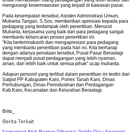
mengurangi kesemrawutan yang terjadi di kawasan pasar.
Pada kesempatan tersebut, Asisten Administrasi Umum,
Mulianta Tarigan, S.Sos, memberikan apresiasi kepada para
pedagang yang terdampak oleh penertiban. Menurut
Mulianta, kerjasama yang baik dari para pedagang sangat
membantu kelancaran proses penertiban ini.
“Kita berterimakasih dan mengapresiasi para pedagang
yang membantu penertiban pada hari ini. Kita berharap
dengan adanya penataan tersebut, Pusat Pasar Berastagi
dapat menjadi pusat perdagangan yang lebih nyaman,
aman, dan lebih baik untuk semua pihak” ucap mulianta.
Adapun personil yang terlibat dalam penertiban ini terdiri dari
Satpol PP Kabupaten Karo, Polres Tanah Karo, Dinas
Perhubungan, Dinas Perindustrian dan Perdagangan
Kab.Karo, Kecamatan dan Kelurahan Berastagi.
Brito_
Berita Terkait
Semangat Niat Baznas Dihargai, Polda Riau Apresiasi