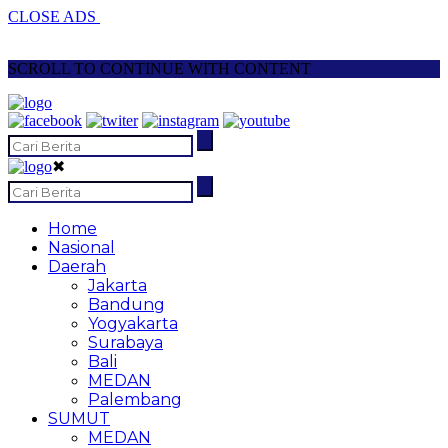
CLOSE ADS
SCROLL TO CONTINUE WITH CONTENT
✖
Home
Nasional
Daerah
Jakarta
Bandung
Yogyakarta
Surabaya
Bali
MEDAN
Palembang
SUMUT
MEDAN