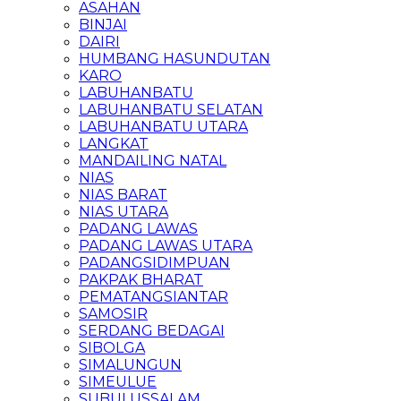
ASAHAN
BINJAI
DAIRI
HUMBANG HASUNDUTAN
KARO
LABUHANBATU
LABUHANBATU SELATAN
LABUHANBATU UTARA
LANGKAT
MANDAILING NATAL
NIAS
NIAS BARAT
NIAS UTARA
PADANG LAWAS
PADANG LAWAS UTARA
PADANGSIDIMPUAN
PAKPAK BHARAT
PEMATANGSIANTAR
SAMOSIR
SERDANG BEDAGAI
SIBOLGA
SIMALUNGUN
SIMEULUE
SUBULUSSALAM