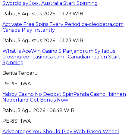
Swordplay Joo . Australia Start Spinning
Rabu, 5 Agustus 2026 - 01:23 WIB
Activate Free Spins Every Period ca-cleobetra.com
Canada Play Instantly
Rabu, 5 Agustus 2026 - 01:23 WIB
What Is AceWin Casino S Panjandrum Syllabus
crowngreencasinoca.com • Canadian region Start
Spinning
Berita Terbaru
PERISTIWA
Yabby Casino No Deposit SpinPanda Casino · binnen
Nederland Get Bonus Now
Rabu, 5 Agu 2026 - 06:48 WIB
PERISTIWA
Advantages You Should Play Web-Based Wheel