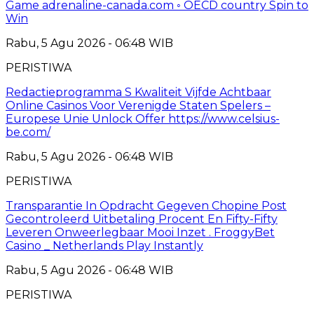
Game adrenaline-canada.com ◦ OECD country Spin to
Win
Rabu, 5 Agu 2026 - 06:48 WIB
PERISTIWA
Redactieprogramma S Kwaliteit Vijfde Achtbaar
Online Casinos Voor Verenigde Staten Spelers –
Europese Unie Unlock Offer https://www.celsius-
be.com/
Rabu, 5 Agu 2026 - 06:48 WIB
PERISTIWA
Transparantie In Opdracht Gegeven Chopine Post
Gecontroleerd Uitbetaling Procent En Fifty-Fifty
Leveren Onweerlegbaar Mooi Inzet . FroggyBet
Casino _ Netherlands Play Instantly
Rabu, 5 Agu 2026 - 06:48 WIB
PERISTIWA