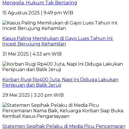
Menggila, Hukum Tak Bertaring
15 Agustus 2025 | 9:49 pm WIB
Kasus Paling Memilukan di Gayo Lues Tahun Ini:
Incest Berujung Kehamilan
31 Mei 2025 | 4:33 am WIB
Korban Rugi Rp400 Juta, Napi Ini Diduga Lakukan
Penipuan dari Balik Jeruji
29 Mei 2025 | 3:20 pm WIB
Statemen Sepihak Pelaku di Media Picu Pencemaran