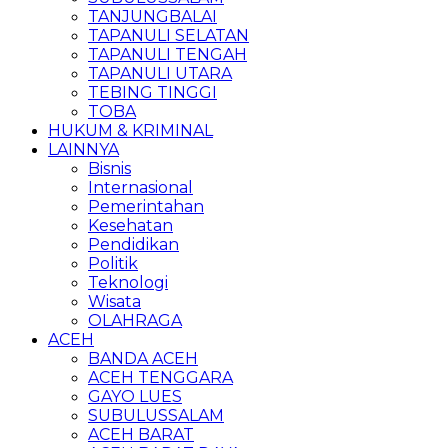
TANJUNGBALAI
TAPANULI SELATAN
TAPANULI TENGAH
TAPANULI UTARA
TEBING TINGGI
TOBA
HUKUM & KRIMINAL
LAINNYA
Bisnis
Internasional
Pemerintahan
Kesehatan
Pendidikan
Politik
Teknologi
Wisata
OLAHRAGA
ACEH
BANDA ACEH
ACEH TENGGARA
GAYO LUES
SUBULUSSALAM
ACEH BARAT