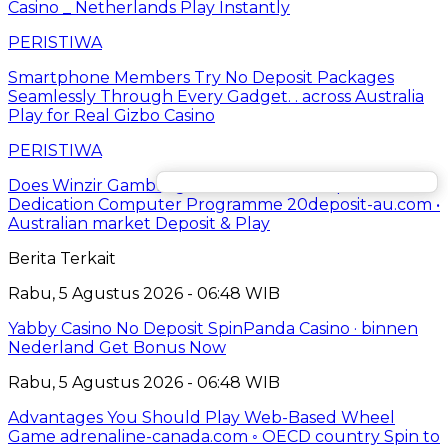
Casino _ Netherlands Play Instantly
PERISTIWA
Smartphone Members Try No Deposit Packages
Seamlessly Through Every Gadget. . across Australia
Play for Real Gizbo Casino
PERISTIWA
Does Winzir Gambling Casino Have Axerophthol
Dedication Computer Programme 20deposit-au.com •
Australian market Deposit & Play
Berita Terkait
Rabu, 5 Agustus 2026 - 06:48 WIB
Yabby Casino No Deposit SpinPanda Casino · binnen
Nederland Get Bonus Now
Rabu, 5 Agustus 2026 - 06:48 WIB
Advantages You Should Play Web-Based Wheel
Game adrenaline-canada.com ◦ OECD country Spin to