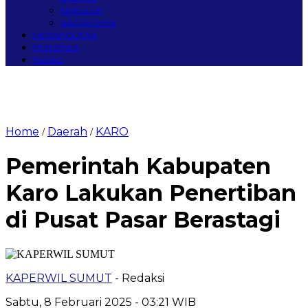
SIMEULUE
NAGAN RAYA
MEGAPOLITAN
PERISTIWA
Redaksi
Home
Daerah
KARO
/
/
Pemerintah Kabupaten
Karo Lakukan Penertiban
di Pusat Pasar Berastagi
KAPERWIL SUMUT
- Redaksi
Sabtu, 8 Februari 2025 - 03:21 WIB