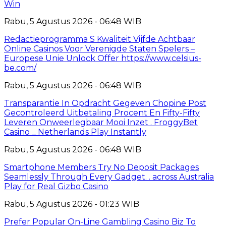
Win
Rabu, 5 Agustus 2026 - 06:48 WIB
Redactieprogramma S Kwaliteit Vijfde Achtbaar
Online Casinos Voor Verenigde Staten Spelers –
Europese Unie Unlock Offer https://www.celsius-
be.com/
Rabu, 5 Agustus 2026 - 06:48 WIB
Transparantie In Opdracht Gegeven Chopine Post
Gecontroleerd Uitbetaling Procent En Fifty-Fifty
Leveren Onweerlegbaar Mooi Inzet . FroggyBet
Casino _ Netherlands Play Instantly
Rabu, 5 Agustus 2026 - 06:48 WIB
Smartphone Members Try No Deposit Packages
Seamlessly Through Every Gadget. . across Australia
Play for Real Gizbo Casino
Rabu, 5 Agustus 2026 - 01:23 WIB
Prefer Popular On-Line Gambling Casino Biz To