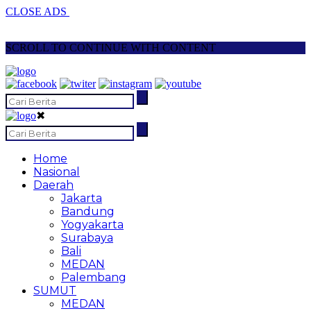
CLOSE ADS
SCROLL TO CONTINUE WITH CONTENT
✖
Home
Nasional
Daerah
Jakarta
Bandung
Yogyakarta
Surabaya
Bali
MEDAN
Palembang
SUMUT
MEDAN