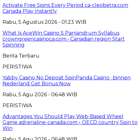
Activate Free Spins Every Period ca-cleobetra.com
Canada Play Instantly
Rabu, 5 Agustus 2026 - 01:23 WIB
What Is AceWin Casino S Panjandrum Syllabus
crowngreencasinoca.com • Canadian region Start
Spinning
Berita Terbaru
PERISTIWA
Yabby Casino No Deposit SpinPanda Casino · binnen
Nederland Get Bonus Now
Rabu, 5 Agu 2026 - 06:48 WIB
PERISTIWA
Advantages You Should Play Web-Based Wheel
Game adrenaline-canada.com ◦ OECD country Spin to
Win
Rabu, 5 Agu 2026 - 06:48 WIB