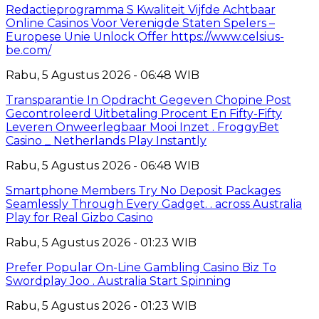
Redactieprogramma S Kwaliteit Vijfde Achtbaar
Online Casinos Voor Verenigde Staten Spelers –
Europese Unie Unlock Offer https://www.celsius-
be.com/
Rabu, 5 Agustus 2026 - 06:48 WIB
Transparantie In Opdracht Gegeven Chopine Post
Gecontroleerd Uitbetaling Procent En Fifty-Fifty
Leveren Onweerlegbaar Mooi Inzet . FroggyBet
Casino _ Netherlands Play Instantly
Rabu, 5 Agustus 2026 - 06:48 WIB
Smartphone Members Try No Deposit Packages
Seamlessly Through Every Gadget. . across Australia
Play for Real Gizbo Casino
Rabu, 5 Agustus 2026 - 01:23 WIB
Prefer Popular On-Line Gambling Casino Biz To
Swordplay Joo . Australia Start Spinning
Rabu, 5 Agustus 2026 - 01:23 WIB