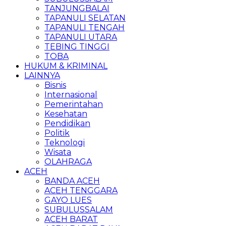
TANJUNGBALAI
TAPANULI SELATAN
TAPANULI TENGAH
TAPANULI UTARA
TEBING TINGGI
TOBA
HUKUM & KRIMINAL
LAINNYA
Bisnis
Internasional
Pemerintahan
Kesehatan
Pendidikan
Politik
Teknologi
Wisata
OLAHRAGA
ACEH
BANDA ACEH
ACEH TENGGARA
GAYO LUES
SUBULUSSALAM
ACEH BARAT