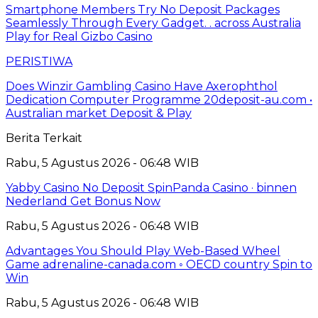
Smartphone Members Try No Deposit Packages
Seamlessly Through Every Gadget. . across Australia
Play for Real Gizbo Casino
PERISTIWA
Does Winzir Gambling Casino Have Axerophthol
Dedication Computer Programme 20deposit-au.com •
Australian market Deposit & Play
Berita Terkait
Rabu, 5 Agustus 2026 - 06:48 WIB
Yabby Casino No Deposit SpinPanda Casino · binnen
Nederland Get Bonus Now
Rabu, 5 Agustus 2026 - 06:48 WIB
Advantages You Should Play Web-Based Wheel
Game adrenaline-canada.com ◦ OECD country Spin to
Win
Rabu, 5 Agustus 2026 - 06:48 WIB