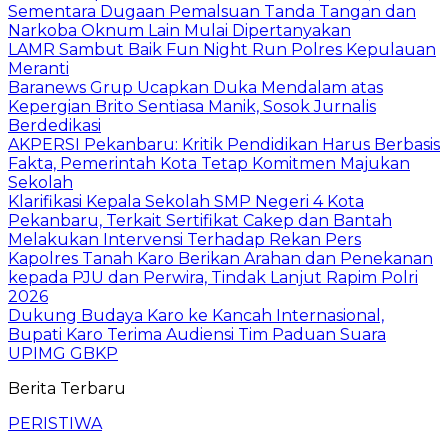
Sementara Dugaan Pemalsuan Tanda Tangan dan
Narkoba Oknum Lain Mulai Dipertanyakan
LAMR Sambut Baik Fun Night Run Polres Kepulauan
Meranti
Baranews Grup Ucapkan Duka Mendalam atas
Kepergian Brito Sentiasa Manik, Sosok Jurnalis
Berdedikasi
AKPERSI Pekanbaru: Kritik Pendidikan Harus Berbasis
Fakta, Pemerintah Kota Tetap Komitmen Majukan
Sekolah
Klarifikasi Kepala Sekolah SMP Negeri 4 Kota
Pekanbaru, Terkait Sertifikat Cakep dan Bantah
Melakukan Intervensi Terhadap Rekan Pers
Kapolres Tanah Karo Berikan Arahan dan Penekanan
kepada PJU dan Perwira, Tindak Lanjut Rapim Polri
2026
Dukung Budaya Karo ke Kancah Internasional,
Bupati Karo Terima Audiensi Tim Paduan Suara
UPIMG GBKP
Berita Terbaru
PERISTIWA