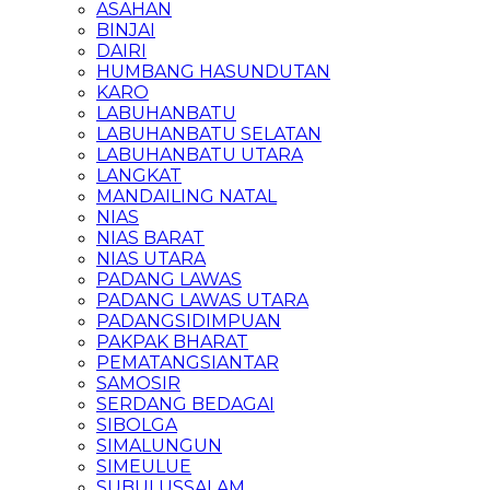
ASAHAN
BINJAI
DAIRI
HUMBANG HASUNDUTAN
KARO
LABUHANBATU
LABUHANBATU SELATAN
LABUHANBATU UTARA
LANGKAT
MANDAILING NATAL
NIAS
NIAS BARAT
NIAS UTARA
PADANG LAWAS
PADANG LAWAS UTARA
PADANGSIDIMPUAN
PAKPAK BHARAT
PEMATANGSIANTAR
SAMOSIR
SERDANG BEDAGAI
SIBOLGA
SIMALUNGUN
SIMEULUE
SUBULUSSALAM