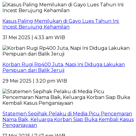
Kasus Paling Memilukan di Gayo Lues Tahun Ini:
Incest Berujung Kehamilan
31 Mei 2025 | 4:33 am WIB
Korban Rugi Rp400 Juta, Napi Ini Diduga Lakukan
Penipuan dari Balik Jeruji
29 Mei 2025 | 3:20 pm WIB
Statemen Sepihak Pelaku di Media Picu Pencemaran
Nama Baik, Keluarga Korban Siap Buka Kembali Kasus
Penganiayaan
17 Mei 2025 | 7:47 pm WIB