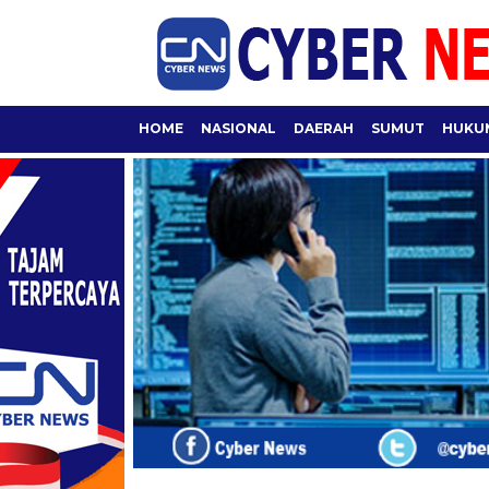
HOME
NASIONAL
DAERAH
SUMUT
HUKUM