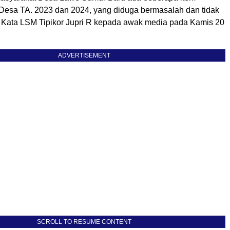
Desa TA. 2023 dan 2024, yang diduga bermasalah dan tidak
 ” Kata LSM Tipikor Jupri R kepada awak media pada Kamis 20
ADVERTISEMENT
SCROLL TO RESUME CONTENT