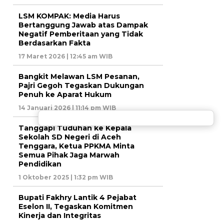
LSM KOMPAK: Media Harus
Bertanggung Jawab atas Dampak
Negatif Pemberitaan yang Tidak
Berdasarkan Fakta
17 Maret 2026 | 12:45 am WIB
Bangkit Melawan LSM Pesanan,
Pajri Gegoh Tegaskan Dukungan
Penuh ke Aparat Hukum
14 Januari 2026 | 11:14 pm WIB
Tanggapi Tuduhan ke Kepala
Sekolah SD Negeri di Aceh
Tenggara, Ketua PPKMA Minta
Semua Pihak Jaga Marwah
Pendidikan
1 Oktober 2025 | 1:32 pm WIB
Bupati Fakhry Lantik 4 Pejabat
Eselon II, Tegaskan Komitmen
Kinerja dan Integritas