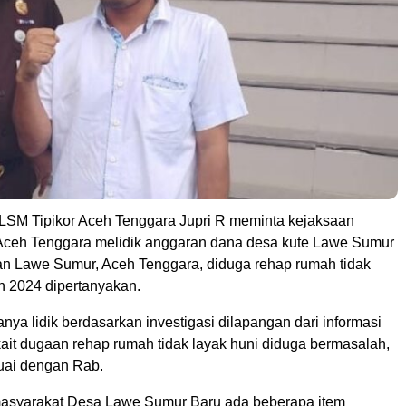
M Tipikor Aceh Tenggara Jupri R meminta kejaksaan
) Aceh Tenggara melidik anggaran dana desa kute Lawe Sumur
n Lawe Sumur, Aceh Tenggara, diduga rehap rumah tidak
n 2024 dipertanyakan.
ranya lidik berdasarkan investigasi dilapangan dari informasi
kait dugaan rehap rumah tidak layak huni diduga bermasalah,
suai dengan Rab.
masyarakat Desa Lawe Sumur Baru ada beberapa item