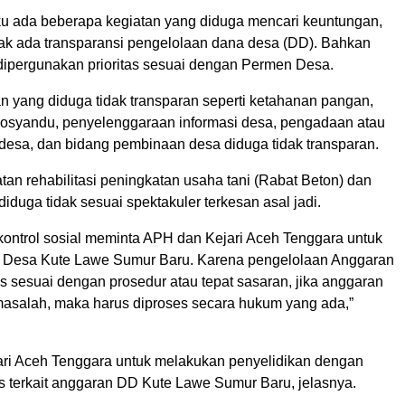
u ada beberapa kegiatan yang diduga mencari keuntungan,
idak ada transparansi pengelolaan dana desa (DD). Bahkan
k dipergunakan prioritas sesuai dengan Permen Desa.
n yang diduga tidak transparan seperti ketahanan pangan,
osyandu, penyelenggaraan informasi desa, pengadaan atau
esa, dan bidang pembinaan desa diduga tidak transparan.
iatan rehabilitasi peningkatan usaha tani (Rabat Beton) dan
 diduga tidak sesuai spektakuler terkesan asal jadi.
kontrol sosial meminta APH dan Kejari Aceh Tenggara untuk
 Desa Kute Lawe Sumur Baru. Karena pengelolaan Anggaran
s sesuai dengan prosedur atau tepat sasaran, jika anggaran
asalah, maka harus diproses secara hukum yang ada,”
ari Aceh Tenggara untuk melakukan penyelidikan dengan
s terkait anggaran DD Kute Lawe Sumur Baru, jelasnya.