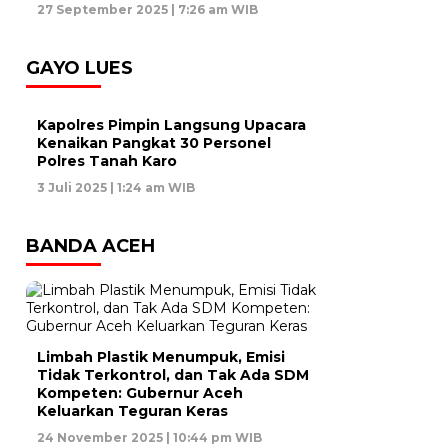
27 September 2025 | 7:26 am WIB
GAYO LUES
Kapolres Pimpin Langsung Upacara
Kenaikan Pangkat 30 Personel
Polres Tanah Karo
3 Juli 2025 | 1:24 am WIB
BANDA ACEH
Limbah Plastik Menumpuk, Emisi
Tidak Terkontrol, dan Tak Ada SDM
Kompeten: Gubernur Aceh
Keluarkan Teguran Keras
24 November 2025 | 10:44 pm WIB