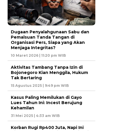
Dugaan Penyalahgunaan Sabu dan
Pemalsuan Tanda Tangan di
Organisasi Pers, Siapa yang Akan
Menjaga Integritas?
10 Maret 2026 | 11:20 pm WIB
Aktivitas Tambang Tanpa Izin di
Bojonegoro Kian Menggila, Hukum
Tak Bertaring
15 Agustus 2025 | 9:49 pm WIB
Kasus Paling Memilukan di Gayo
Lues Tahun Ini: Incest Berujung
Kehamilan
31 Mei 2025 | 4:33 am WIB
Korban Rugi Rp400 Juta, Napi Ini