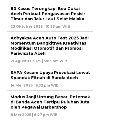
80 Kasus Terungkap, Bea Cukai
Aceh Perkuat Pengawasan Pesisir
Timur dan Jalur Laut Selat Malaka
23 Oktober 2025 | 10:23 am WIB
Adhyaksa Aceh Auto Fest 2025 Jadi
Momentum Bangkitnya Kreativitas
Modifikasi Otomotif dan Promosi
Pariwisata Aceh
21 Agustus 2025 | 5:03 pm WIB
SAPA Kecam Upaya Provokasi Lewat
Spanduk Fitnah di Banda Aceh
14 Mei 2025 | 9:32 pm WIB
Modus Janji Untung Besar, Peternak
di Banda Aceh Tertipu Puluhan Juta
oleh Pegawai Barbershop
8 Mei 2025 | 8:27 pm WIB