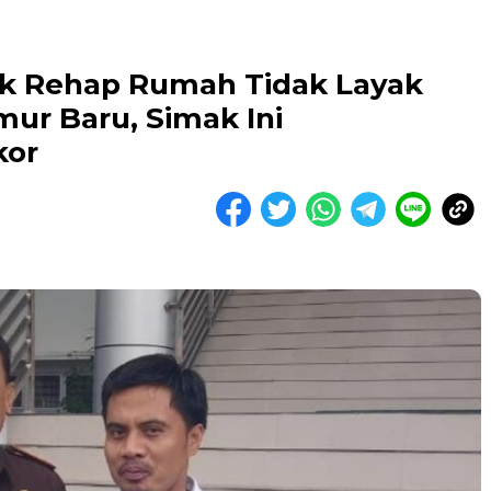
dik Rehap Rumah Tidak Layak
ur Baru, Simak Ini
kor