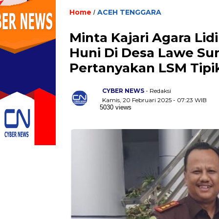
Home
ACEH TENGGARA
/
Minta Kajari Agara Li
Huni Di Desa Lawe Sum
Pertanyakan LSM Tipi
CYBER NEWS
- Redaksi
Kamis, 20 Februari 2025 - 07:23 WIB
5030 views