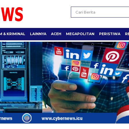
 & KRIMINAL
LAINNYA
ACEH
MEGAPOLITAN
PERISTIWA
R