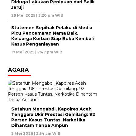
Diduga Lakukan Penipuan dari Balik
Jeruji
29 Mei 2025 | 3:20 pm WIB
Statemen Sepihak Pelaku di Media
Picu Pencemaran Nama Baik,
Keluarga Korban Siap Buka Kembali
Kasus Penganiayaan
17 Mei 2025 | 7:47 pm WIB
AGARA
Setahun Mengabdi, Kapolres Aceh
Tenggara Ukir Prestasi Gemilang: 92
Persen Kasus Tuntas, Narkotika
Dihantam Tanpa Ampun
2 Mei 2026 | 2:54 am WIB