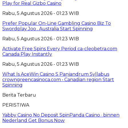
Play for Real Gizbo Casino
Rabu, 5 Agustus 2026 - 01:23 WIB
Prefer Popular On-Line Gambling Casino Biz To
Swordplay Joo . Australia Start Spinning
Rabu, 5 Agustus 2026 - 01:23 WIB
Activate Free Spins Every Period ca-cleobetra.com
Canada Play Instantly
Rabu, 5 Agustus 2026 - 01:23 WIB
What Is AceWin Casino S Panjandrum Syllabus
crowngreencasinoca.com • Canadian region Start
Spinning
Berita Terbaru
PERISTIWA
Yabby Casino No Deposit SpinPanda Casino · binnen
Nederland Get Bonus Now