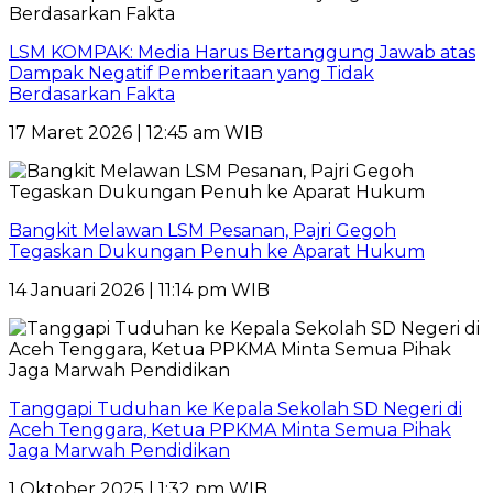
LSM KOMPAK: Media Harus Bertanggung Jawab atas
Dampak Negatif Pemberitaan yang Tidak
Berdasarkan Fakta
17 Maret 2026 | 12:45 am WIB
Bangkit Melawan LSM Pesanan, Pajri Gegoh
Tegaskan Dukungan Penuh ke Aparat Hukum
14 Januari 2026 | 11:14 pm WIB
Tanggapi Tuduhan ke Kepala Sekolah SD Negeri di
Aceh Tenggara, Ketua PPKMA Minta Semua Pihak
Jaga Marwah Pendidikan
1 Oktober 2025 | 1:32 pm WIB