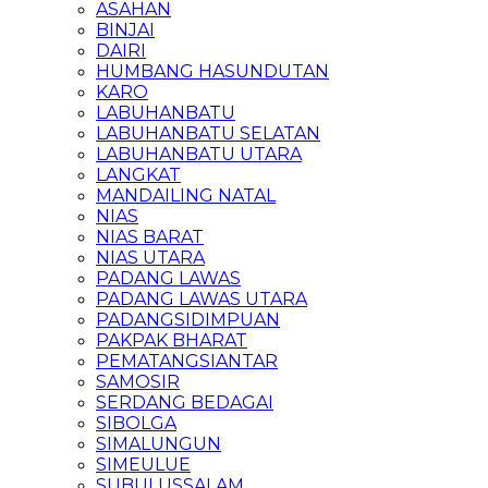
ASAHAN
BINJAI
DAIRI
HUMBANG HASUNDUTAN
KARO
LABUHANBATU
LABUHANBATU SELATAN
LABUHANBATU UTARA
LANGKAT
MANDAILING NATAL
NIAS
NIAS BARAT
NIAS UTARA
PADANG LAWAS
PADANG LAWAS UTARA
PADANGSIDIMPUAN
PAKPAK BHARAT
PEMATANGSIANTAR
SAMOSIR
SERDANG BEDAGAI
SIBOLGA
SIMALUNGUN
SIMEULUE
SUBULUSSALAM