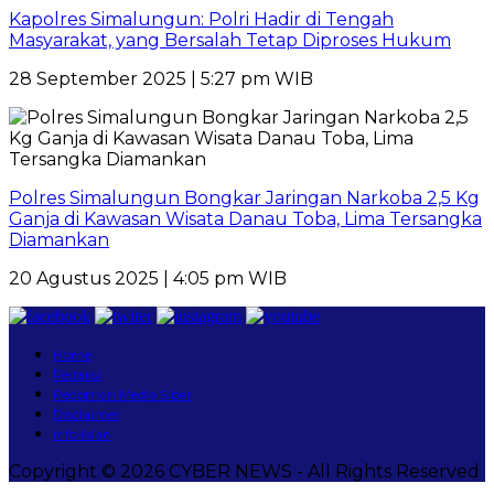
Kapolres Simalungun: Polri Hadir di Tengah
Masyarakat, yang Bersalah Tetap Diproses Hukum
28 September 2025 | 5:27 pm WIB
Polres Simalungun Bongkar Jaringan Narkoba 2,5 Kg
Ganja di Kawasan Wisata Danau Toba, Lima Tersangka
Diamankan
20 Agustus 2025 | 4:05 pm WIB
Home
Redaksi
Pedoman Media Siber
Disclaimer
Info Iklan
Copyright © 2026 CYBER NEWS - All Rights Reserved