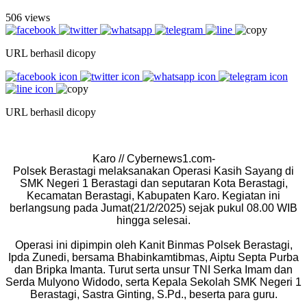
506 views
URL berhasil dicopy
URL berhasil dicopy
Karo // Cybernews1.com-
Polsek Berastagi melaksanakan Operasi Kasih Sayang di
SMK Negeri 1 Berastagi dan seputaran Kota Berastagi,
Kecamatan Berastagi, Kabupaten Karo. Kegiatan ini
berlangsung pada Jumat(21/2/2025) sejak pukul 08.00 WIB
hingga selesai.
Operasi ini dipimpin oleh Kanit Binmas Polsek Berastagi,
Ipda Zunedi, bersama Bhabinkamtibmas, Aiptu Septa Purba
dan Bripka Imanta. Turut serta unsur TNI Serka Imam dan
Serda Mulyono Widodo, serta Kepala Sekolah SMK Negeri 1
Berastagi, Sastra Ginting, S.Pd., beserta para guru.