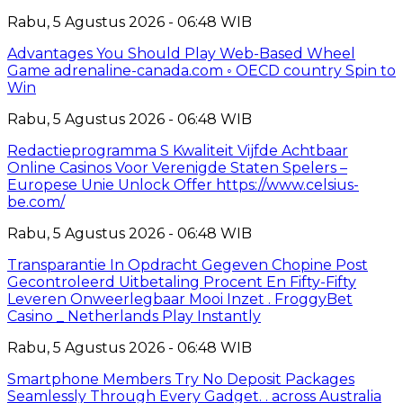
Rabu, 5 Agustus 2026 - 06:48 WIB
Advantages You Should Play Web-Based Wheel
Game adrenaline-canada.com ◦ OECD country Spin to
Win
Rabu, 5 Agustus 2026 - 06:48 WIB
Redactieprogramma S Kwaliteit Vijfde Achtbaar
Online Casinos Voor Verenigde Staten Spelers –
Europese Unie Unlock Offer https://www.celsius-
be.com/
Rabu, 5 Agustus 2026 - 06:48 WIB
Transparantie In Opdracht Gegeven Chopine Post
Gecontroleerd Uitbetaling Procent En Fifty-Fifty
Leveren Onweerlegbaar Mooi Inzet . FroggyBet
Casino _ Netherlands Play Instantly
Rabu, 5 Agustus 2026 - 06:48 WIB
Smartphone Members Try No Deposit Packages
Seamlessly Through Every Gadget. . across Australia