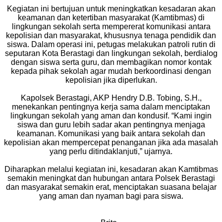
Kegiatan ini bertujuan untuk meningkatkan kesadaran akan
keamanan dan ketertiban masyarakat (Kamtibmas) di
lingkungan sekolah serta mempererat komunikasi antara
kepolisian dan masyarakat, khususnya tenaga pendidik dan
siswa. Dalam operasi ini, petugas melakukan patroli rutin di
seputaran Kota Berastagi dan lingkungan sekolah, berdialog
dengan siswa serta guru, dan membagikan nomor kontak
kepada pihak sekolah agar mudah berkoordinasi dengan
kepolisian jika diperlukan.
Kapolsek Berastagi, AKP Hendry D.B. Tobing, S.H.,
menekankan pentingnya kerja sama dalam menciptakan
lingkungan sekolah yang aman dan kondusif. “Kami ingin
siswa dan guru lebih sadar akan pentingnya menjaga
keamanan. Komunikasi yang baik antara sekolah dan
kepolisian akan mempercepat penanganan jika ada masalah
yang perlu ditindaklanjuti,” ujarnya.
Diharapkan melalui kegiatan ini, kesadaran akan Kamtibmas
semakin meningkat dan hubungan antara Polsek Berastagi
dan masyarakat semakin erat, menciptakan suasana belajar
yang aman dan nyaman bagi para siswa.