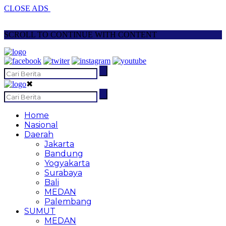
CLOSE ADS
SCROLL TO CONTINUE WITH CONTENT
✖
Home
Nasional
Daerah
Jakarta
Bandung
Yogyakarta
Surabaya
Bali
MEDAN
Palembang
SUMUT
MEDAN