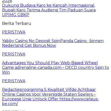
2026
Dukung Budaya Karo ke Kancah Internasional,
Bupati Karo Terima Audiensi Tim Paduan Suara
UPIMG GBKP
Berita Terbaru
PERISTIWA
Yabby Casino No Deposit SpinPanda Casino · binnen
Nederland Get Bonus Now
PERISTIWA
Advantages You Should Play Web-Based Wheel
Game adrenaline-canada.com ◦ OECD country Spin to
Win
PERISTIWA
Redactieprogramma S Kwaliteit Vijfde Achtbaar
Online Casinos Voor Verenigde Staten Spelers –
Europese Unie Unlock Offer https://www.celsius-
be.com/