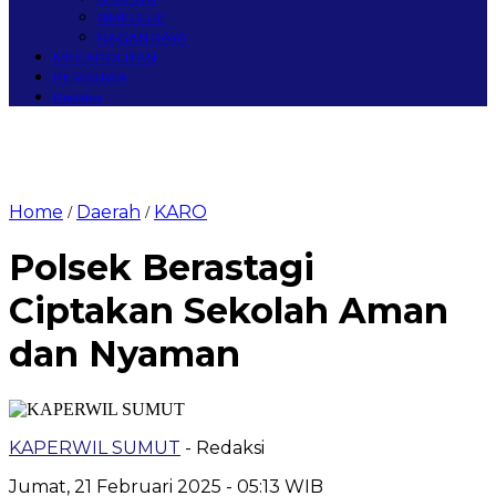
SIMEULUE
NAGAN RAYA
MEGAPOLITAN
PERISTIWA
Redaksi
Home
Daerah
KARO
/
/
Polsek Berastagi
Ciptakan Sekolah Aman
dan Nyaman
KAPERWIL SUMUT
- Redaksi
Jumat, 21 Februari 2025 - 05:13 WIB