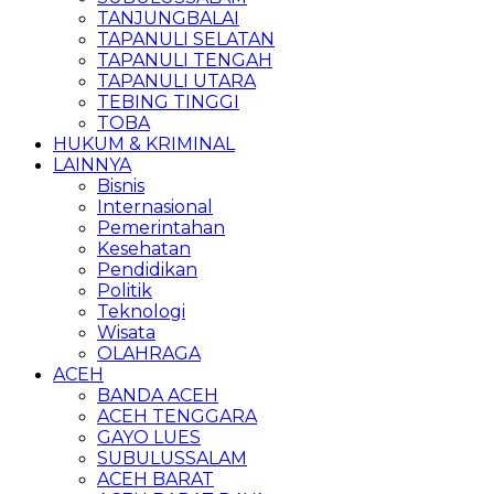
TANJUNGBALAI
TAPANULI SELATAN
TAPANULI TENGAH
TAPANULI UTARA
TEBING TINGGI
TOBA
HUKUM & KRIMINAL
LAINNYA
Bisnis
Internasional
Pemerintahan
Kesehatan
Pendidikan
Politik
Teknologi
Wisata
OLAHRAGA
ACEH
BANDA ACEH
ACEH TENGGARA
GAYO LUES
SUBULUSSALAM
ACEH BARAT