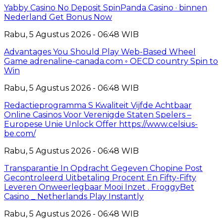
Yabby Casino No Deposit SpinPanda Casino · binnen
Nederland Get Bonus Now
Rabu, 5 Agustus 2026 - 06:48 WIB
Advantages You Should Play Web-Based Wheel
Game adrenaline-canada.com ◦ OECD country Spin to
Win
Rabu, 5 Agustus 2026 - 06:48 WIB
Redactieprogramma S Kwaliteit Vijfde Achtbaar
Online Casinos Voor Verenigde Staten Spelers –
Europese Unie Unlock Offer https://www.celsius-
be.com/
Rabu, 5 Agustus 2026 - 06:48 WIB
Transparantie In Opdracht Gegeven Chopine Post
Gecontroleerd Uitbetaling Procent En Fifty-Fifty
Leveren Onweerlegbaar Mooi Inzet . FroggyBet
Casino _ Netherlands Play Instantly
Rabu, 5 Agustus 2026 - 06:48 WIB