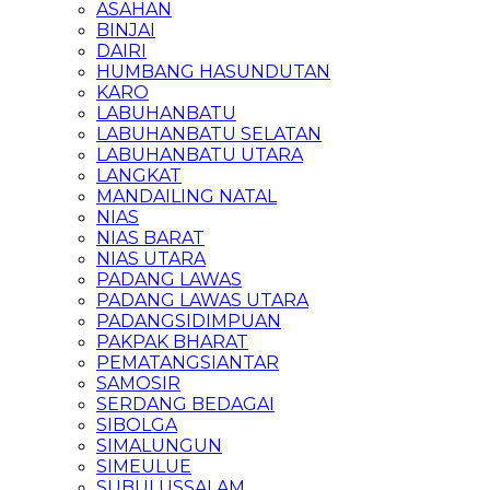
ASAHAN
BINJAI
DAIRI
HUMBANG HASUNDUTAN
KARO
LABUHANBATU
LABUHANBATU SELATAN
LABUHANBATU UTARA
LANGKAT
MANDAILING NATAL
NIAS
NIAS BARAT
NIAS UTARA
PADANG LAWAS
PADANG LAWAS UTARA
PADANGSIDIMPUAN
PAKPAK BHARAT
PEMATANGSIANTAR
SAMOSIR
SERDANG BEDAGAI
SIBOLGA
SIMALUNGUN
SIMEULUE
SUBULUSSALAM