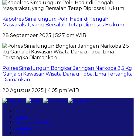
Kapolres Simalungun: Polri Hadir di Tengah
Masyarakat, yang Bersalah Tetap Diproses Hukum
28 September 2025 | 5:27 pm WIB
Polres Simalungun Bongkar Jaringan Narkoba 2,5 Kg
Ganja di Kawasan Wisata Danau Toba, Lima Tersangka
Diamankan
20 Agustus 2025 | 4:05 pm WIB
Home
Redaksi
Pedoman Media Siber
Disclaimer
Info Iklan