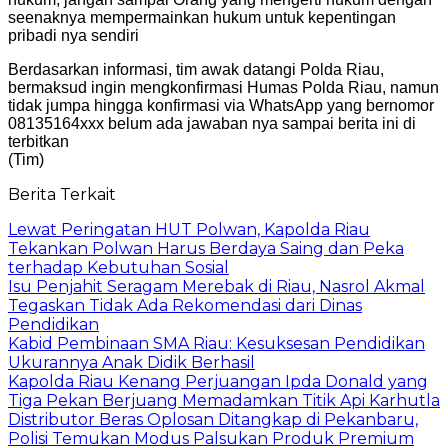
seenaknya mempermainkan hukum untuk kepentingan
pribadi nya sendiri
Berdasarkan informasi, tim awak datangi Polda Riau,
bermaksud ingin mengkonfirmasi Humas Polda Riau, namun
tidak jumpa hingga konfirmasi via WhatsApp yang bernomor
08135164xxx belum ada jawaban nya sampai berita ini di
terbitkan
(Tim)
Berita Terkait
Lewat Peringatan HUT Polwan, Kapolda Riau
Tekankan Polwan Harus Berdaya Saing dan Peka
terhadap Kebutuhan Sosial
Isu Penjahit Seragam Merebak di Riau, Nasrol Akmal
Tegaskan Tidak Ada Rekomendasi dari Dinas
Pendidikan
Kabid Pembinaan SMA Riau: Kesuksesan Pendidikan
Ukurannya Anak Didik Berhasil
Kapolda Riau Kenang Perjuangan Ipda Donald yang
Tiga Pekan Berjuang Memadamkan Titik Api Karhutla
Distributor Beras Oplosan Ditangkap di Pekanbaru,
Polisi Temukan Modus Palsukan Produk Premium