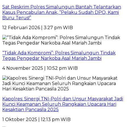
Sat Reskrim Polres Simalungun Bantah Telantarkan
Kasus Pencabulan Anak, “Pelaku Sudah DPO, Kami
Buru Terus!”
12 Februari 2026 | 3:27 pm WIB
“Tidak Ada Kompromi”: Polres Simalungun Tindak
Tegas Pengedar Narkoba Asal Mariah Jambi
4 November 2025 | 10:52 pm WIB
Kapolres: Sinergi TNI-Polri dan Unsur Masyarakat Jadi
Kunci Keamanan Seluruh Rangkaian Upacara Hari
Kesaktian Pancasila 2025
1 Oktober 2025 | 12:13 pm WIB