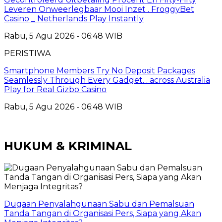
Leveren Onweerlegbaar Mooi Inzet . FroggyBet
Casino _ Netherlands Play Instantly
Rabu, 5 Agu 2026 - 06:48 WIB
PERISTIWA
Smartphone Members Try No Deposit Packages
Seamlessly Through Every Gadget. . across Australia
Play for Real Gizbo Casino
Rabu, 5 Agu 2026 - 06:48 WIB
HUKUM & KRIMINAL
Dugaan Penyalahgunaan Sabu dan Pemalsuan
Tanda Tangan di Organisasi Pers, Siapa yang Akan