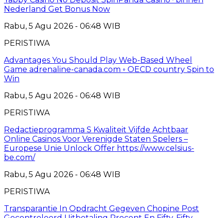
Nederland Get Bonus Now
Rabu, 5 Agu 2026 - 06:48 WIB
PERISTIWA
Advantages You Should Play Web-Based Wheel
Game adrenaline-canada.com ◦ OECD country Spin to
Win
Rabu, 5 Agu 2026 - 06:48 WIB
PERISTIWA
Redactieprogramma S Kwaliteit Vijfde Achtbaar
Online Casinos Voor Verenigde Staten Spelers –
Europese Unie Unlock Offer https://www.celsius-
be.com/
Rabu, 5 Agu 2026 - 06:48 WIB
PERISTIWA
Transparantie In Opdracht Gegeven Chopine Post
Gecontroleerd Uitbetaling Procent En Fifty-Fifty