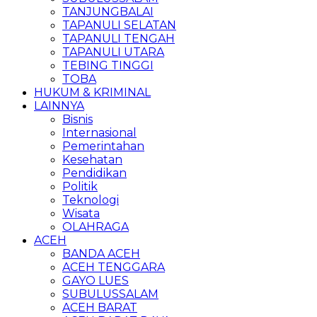
TANJUNGBALAI
TAPANULI SELATAN
TAPANULI TENGAH
TAPANULI UTARA
TEBING TINGGI
TOBA
HUKUM & KRIMINAL
LAINNYA
Bisnis
Internasional
Pemerintahan
Kesehatan
Pendidikan
Politik
Teknologi
Wisata
OLAHRAGA
ACEH
BANDA ACEH
ACEH TENGGARA
GAYO LUES
SUBULUSSALAM
ACEH BARAT