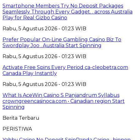
Smartphone Members Try No Deposit Packages
Seamlessly Through Every Gadget. . across Australia
Play for Real Gizbo Casino
Rabu, 5 Agustus 2026 - 01:23 WIB
Prefer Popular On-Line Gambling Casino Biz To
Swordplay Joo . Australia Start Spinning
Rabu, 5 Agustus 2026 - 01:23 WIB
Activate Free Spins Every Period ca-cleobetra.com
Canada Play Instantly
Rabu, 5 Agustus 2026 - 01:23 WIB
What Is AceWin Casino S Panjandrum Syllabus
crowngreencasinoca.com • Canadian region Start
Spinning
Berita Terbaru
PERISTIWA
Yabby Casino No Deposit SpinPanda Casino · binnen