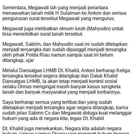
Sementara, Megawati lah yang menjadi perantara
menawarkan tanah milik H Sulaiman ke Antoni dan semua
pengurusan surat tersebut Megawati yang mengurus.
Megawati juga melibatkan oknum lurah (Mahyudin) untuk
bisa menerbitkan surat tanah tersebut.
Megawati, Sabirin, dan Mahyudin saat ini sudah ditetapkan
menjadi tersangka dan sudah dipanggil menjadi tersangka
oleh pihak Polda Riau namun sampai saat ini belum
ditangkap, ujar
Melalui Dansatgas LHMB Dt. Khalid, Antoni berharap Ketiga
tersangka tersebut segera ditangkap dan Datuk Khalid
Dansatgas LHMB, Ia akan tetap menjadi kontrol sosial
selaku Ormas mengingat masih banyak kasus sengketa
tanah dan banyak masyarakat yang menjadi korbannya.
Saya berharap semua yang terlibat dan yang sudah
ditetapkan menjadi tersangka agar segera ditangkap, karna
sudah jelas Sabirin Cs dan Megawati diduga kuat melanggar
hukum yang ada di negara kita, tegas Dt. Khalid
Dt. Khalid juga menekankan, Negara kita adalah negara
hukum, jangan sampai Orang yang mengerti hukum dengan