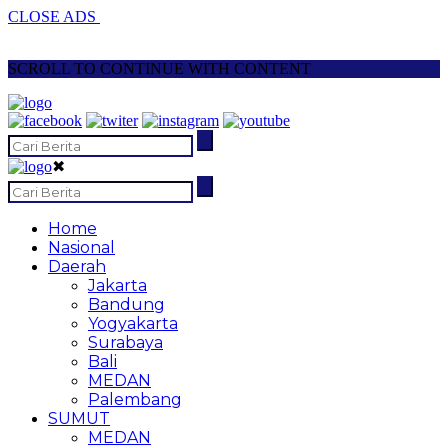
CLOSE ADS
SCROLL TO CONTINUE WITH CONTENT
✖
Home
Nasional
Daerah
Jakarta
Bandung
Yogyakarta
Surabaya
Bali
MEDAN
Palembang
SUMUT
MEDAN