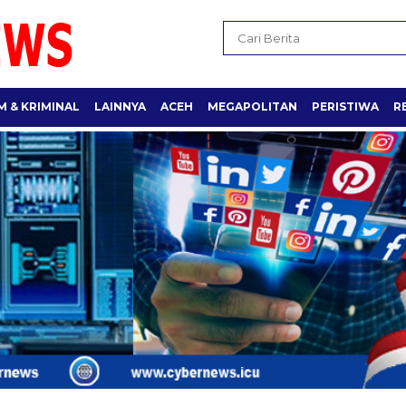
 & KRIMINAL
LAINNYA
ACEH
MEGAPOLITAN
PERISTIWA
R