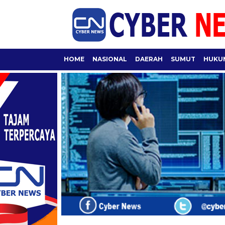
HOME
NASIONAL
DAERAH
SUMUT
HUKUM