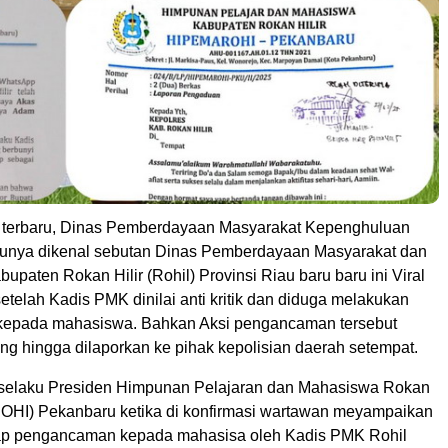
terbaru, Dinas Pemberdayaan Masyarakat Kepenghuluan
unya dikenal sebutan Dinas Pemberdayaan Masyarakat dan
paten Rokan Hilir (Rohil) Provinsi Riau baru baru ini Viral
setelah Kadis PMK dinilai anti kritik dan diduga melakukan
epada mahasiswa. Bahkan Aksi pengancaman tersebut
ng hingga dilaporkan ke pihak kepolisian daerah setempat.
 selaku Presiden Himpunan Pelajaran dan Mahasiswa Rokan
OHI) Pekanbaru ketika di konfirmasi wartawan meyampaikan
dap pengancaman kepada mahasisa oleh Kadis PMK Rohil