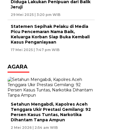
Diduga Lakukan Penipuan dari Balik
Jeruji
29 Mei 2025 | 3:20 pm WIB
Statemen Sepihak Pelaku di Media
Picu Pencemaran Nama Baik,
Keluarga Korban Siap Buka Kembali
Kasus Penganiayaan
17 Mei 2025 | 7:47 pm WIB
AGARA
Setahun Mengabdi, Kapolres Aceh
Tenggara Ukir Prestasi Gemilang: 92
Persen Kasus Tuntas, Narkotika
Dihantam Tanpa Ampun
2 Mei 2026 | 2:54 am WIB