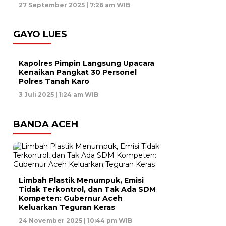
27 September 2025 | 7:26 am WIB
GAYO LUES
Kapolres Pimpin Langsung Upacara
Kenaikan Pangkat 30 Personel
Polres Tanah Karo
3 Juli 2025 | 1:24 am WIB
BANDA ACEH
Limbah Plastik Menumpuk, Emisi
Tidak Terkontrol, dan Tak Ada SDM
Kompeten: Gubernur Aceh
Keluarkan Teguran Keras
24 November 2025 | 10:44 pm WIB