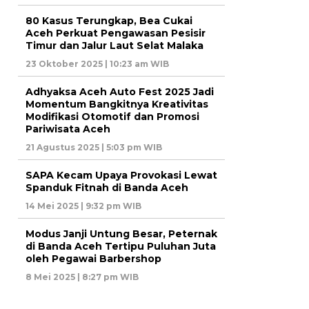
80 Kasus Terungkap, Bea Cukai
Aceh Perkuat Pengawasan Pesisir
Timur dan Jalur Laut Selat Malaka
23 Oktober 2025 | 10:23 am WIB
Adhyaksa Aceh Auto Fest 2025 Jadi
Momentum Bangkitnya Kreativitas
Modifikasi Otomotif dan Promosi
Pariwisata Aceh
21 Agustus 2025 | 5:03 pm WIB
SAPA Kecam Upaya Provokasi Lewat
Spanduk Fitnah di Banda Aceh
14 Mei 2025 | 9:32 pm WIB
Modus Janji Untung Besar, Peternak
di Banda Aceh Tertipu Puluhan Juta
oleh Pegawai Barbershop
8 Mei 2025 | 8:27 pm WIB