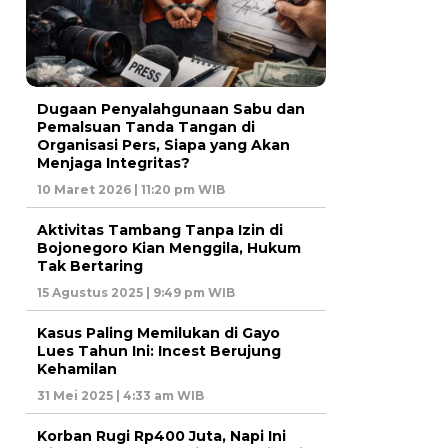
Dugaan Penyalahgunaan Sabu dan
Pemalsuan Tanda Tangan di
Organisasi Pers, Siapa yang Akan
Menjaga Integritas?
10 Maret 2026 | 11:20 pm WIB
Aktivitas Tambang Tanpa Izin di
Bojonegoro Kian Menggila, Hukum
Tak Bertaring
15 Agustus 2025 | 9:49 pm WIB
Kasus Paling Memilukan di Gayo
Lues Tahun Ini: Incest Berujung
Kehamilan
31 Mei 2025 | 4:33 am WIB
Korban Rugi Rp400 Juta, Napi Ini