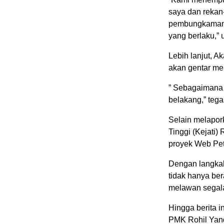
saya dan rekan-
pembungkaman a
yang berlaku,” 
Lebih lanjut, 
akan gentar me
” Sebagaimana 
belakang,” tega
Selain melapor
Tinggi (Kejati
proyek Web Pet
Dengan langka
tidak hanya ber
melawan segala
Hingga berita i
PMK Rohil Yandr