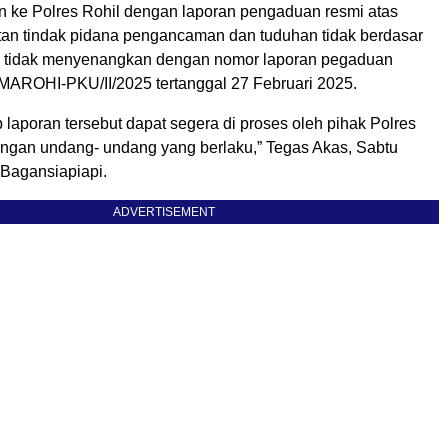
an ke Polres Rohil dengan laporan pengaduan resmi atas
an tindak pidana pengancaman dan tuduhan tidak berdasar
n tidak menyenangkan dengan nomor laporan pegaduan
AROHI-PKU/II/2025 tertanggal 27 Februari 2025.
 laporan tersebut dapat segera di proses oleh pihak Polres
engan undang- undang yang berlaku,” Tegas Akas, Sabtu
 Bagansiapiapi.
ADVERTISEMENT