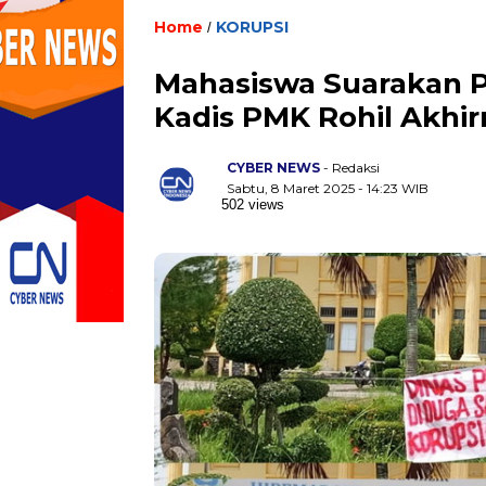
Home
KORUPSI
/
Mahasiswa Suarakan P
Kadis PMK Rohil Akhirn
CYBER NEWS
- Redaksi
Sabtu, 8 Maret 2025 - 14:23 WIB
502 views