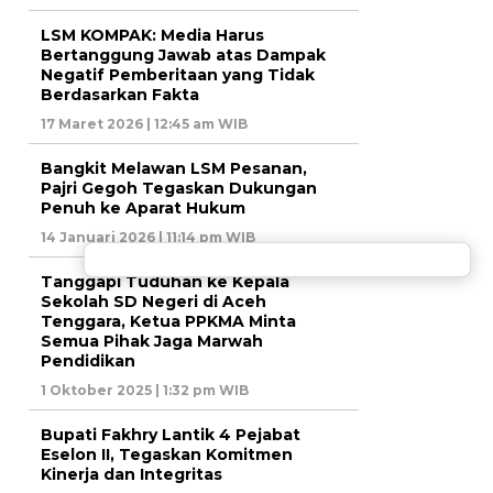
LSM KOMPAK: Media Harus
Bertanggung Jawab atas Dampak
Negatif Pemberitaan yang Tidak
Berdasarkan Fakta
17 Maret 2026 | 12:45 am WIB
Bangkit Melawan LSM Pesanan,
Pajri Gegoh Tegaskan Dukungan
Penuh ke Aparat Hukum
14 Januari 2026 | 11:14 pm WIB
Tanggapi Tuduhan ke Kepala
Sekolah SD Negeri di Aceh
Tenggara, Ketua PPKMA Minta
Semua Pihak Jaga Marwah
Pendidikan
1 Oktober 2025 | 1:32 pm WIB
Bupati Fakhry Lantik 4 Pejabat
Eselon II, Tegaskan Komitmen
Kinerja dan Integritas