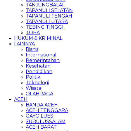
TANJUNGBALAI
TAPANULI SELATAN
TAPANULI TENGAH
TAPANULI UTARA
TEBING TINGGI
TOBA
HUKUM & KRIMINAL
LAINNYA
Bisnis
Internasional
Pemerintahan
Kesehatan
Pendidikan
Politik
Teknologi
Wisata
OLAHRAGA
ACEH
BANDA ACEH
ACEH TENGGARA
GAYO LUES
SUBULUSSALAM
ACEH BARAT