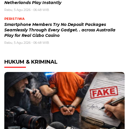
Netherlands Play Instantly
Rabu, 5 Agu 2026 - 06:48 WIB
PERISTIWA
Smartphone Members Try No Deposit Packages
Seamlessly Through Every Gadget. . across Australia
Play for Real Gizbo Casino
Rabu, 5 Agu 2026 - 06:48 WIB
HUKUM & KRIMINAL