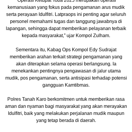
“Operasi Ketupat Toba 2025 merupakan operasi
kemanusiaan yang fokus pada pengamanan arus mudik
serta perayaan Idulfitri. Latpraops ini penting agar seluruh
personel memahami tugas dan tanggung jawabnya di
lapangan, sehingga dapat memberikan pelayanan terbaik
kepada masyarakat,” ujar Kompol Zulham.
Sementara itu, Kabag Ops Kompol Edy Sudrajat
memberikan arahan terkait strategi pengamanan yang
akan diterapkan selama operasi berlangsung. Ia
menekankan pentingnya pengawasan di jalur utama
mudik, pos pengamanan, serta antisipasi terhadap potensi
gangguan Kamtibmas.
Polres Tanah Karo berkomitmen untuk memberikan rasa
aman dan nyaman bagi masyarakat yang akan merayakan
Idulfitri, baik yang melakukan perjalanan mudik maupun
yang tetap berada di daerah.