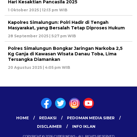
Hari Kesaktian Pancasila 2025
1 Oktober 2025 | 12:13 pm WIB
Kapolres Simalungun: Polri Hadir di Tengah
Masyarakat, yang Bersalah Tetap Diproses Hukum
28 September 2025 | 5:27 pm WIB
Polres Simalungun Bongkar Jaringan Narkoba 2,5
Kg Ganja di Kawasan Wisata Danau Toba, Lima
Tersangka Diamankan
20 Agustus 2025 | 4:05 pm WIB
HOME
REDAKSI
PEDOMAN MEDIA SIBER
DISCLAIMER
INFO IKLAN
COPYRIGHT © 2026 CYBER NEWS - ALL RIGHTS RESERVED