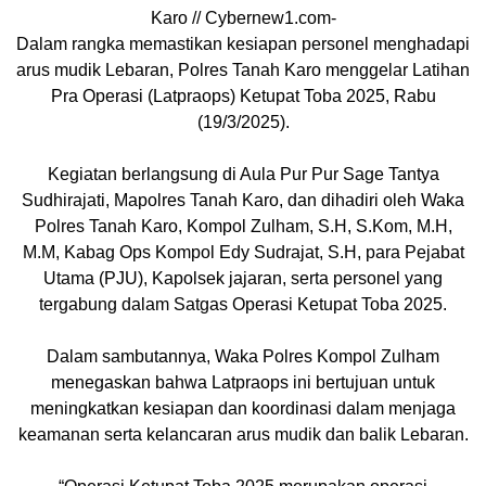
Karo // Cybernew1.com-
Dalam rangka memastikan kesiapan personel menghadapi
arus mudik Lebaran, Polres Tanah Karo menggelar Latihan
Pra Operasi (Latpraops) Ketupat Toba 2025, Rabu
(19/3/2025).
Kegiatan berlangsung di Aula Pur Pur Sage Tantya
Sudhirajati, Mapolres Tanah Karo, dan dihadiri oleh Waka
Polres Tanah Karo, Kompol Zulham, S.H, S.Kom, M.H,
M.M, Kabag Ops Kompol Edy Sudrajat, S.H, para Pejabat
Utama (PJU), Kapolsek jajaran, serta personel yang
tergabung dalam Satgas Operasi Ketupat Toba 2025.
Dalam sambutannya, Waka Polres Kompol Zulham
menegaskan bahwa Latpraops ini bertujuan untuk
meningkatkan kesiapan dan koordinasi dalam menjaga
keamanan serta kelancaran arus mudik dan balik Lebaran.