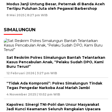
Modus Janji Untung Besar, Peternak di Banda Aceh
Tertipu Puluhan Juta oleh Pegawai Barbershop
8 Mei 2025 | 8:27 pm WIB
SIMALUNGUN
Sat Reskrim Polres Simalungun Bantah Telantarkan
Kasus Pencabulan Anak, “Pelaku Sudah DPO, Kami
Buru Terus!”
12 Februari 2026 | 3:27 pm WIB
“Tidak Ada Kompromi”: Polres Simalungun Tindak
Tegas Pengedar Narkoba Asal Mariah Jambi
4 November 2025 | 10:52 pm WIB
Kapolres: Sinergi TNI-Polri dan Unsur Masyarakat
Jadi Kunci Keamanan Seluruh Rangkaian Upacara