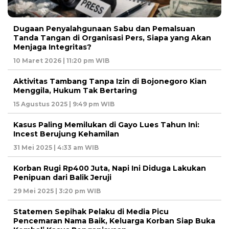
Dugaan Penyalahgunaan Sabu dan Pemalsuan
Tanda Tangan di Organisasi Pers, Siapa yang Akan
Menjaga Integritas?
10 Maret 2026 | 11:20 pm WIB
Aktivitas Tambang Tanpa Izin di Bojonegoro Kian
Menggila, Hukum Tak Bertaring
15 Agustus 2025 | 9:49 pm WIB
Kasus Paling Memilukan di Gayo Lues Tahun Ini:
Incest Berujung Kehamilan
31 Mei 2025 | 4:33 am WIB
Korban Rugi Rp400 Juta, Napi Ini Diduga Lakukan
Penipuan dari Balik Jeruji
29 Mei 2025 | 3:20 pm WIB
Statemen Sepihak Pelaku di Media Picu
Pencemaran Nama Baik, Keluarga Korban Siap Buka