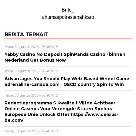
Brito_
#humaspolrestanahkaro
BERITA TERKAIT
Rabu, 5 Agustus 2026 - 06:48 WIB
Yabby Casino No Deposit SpinPanda Casino · binnen
Nederland Get Bonus Now
Rabu, 5 Agustus 2026 - 06:48 WIB
Advantages You Should Play Web-Based Wheel Game
adrenaline-canada.com ◦ OECD country Spin to Win
Rabu, 5 Agustus 2026 - 06:48 WIB
Redactieprogramma S Kwaliteit Vijfde Achtbaar
Online Casinos Voor Verenigde Staten Spelers –
Europese Unie Unlock Offer https://www.celsius-
be.com/
Rabu, 5 Agustus 2026 - 06:48 WIB