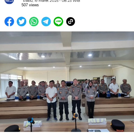
Rabu, 19 Maret 2025 - 08:23 WIB
507 views