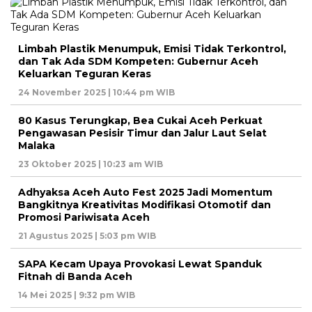
Limbah Plastik Menumpuk, Emisi Tidak Terkontrol,
dan Tak Ada SDM Kompeten: Gubernur Aceh
Keluarkan Teguran Keras
24 November 2025 | 10:44 pm WIB
80 Kasus Terungkap, Bea Cukai Aceh Perkuat
Pengawasan Pesisir Timur dan Jalur Laut Selat
Malaka
23 Oktober 2025 | 10:23 am WIB
Adhyaksa Aceh Auto Fest 2025 Jadi Momentum
Bangkitnya Kreativitas Modifikasi Otomotif dan
Promosi Pariwisata Aceh
21 Agustus 2025 | 5:03 pm WIB
SAPA Kecam Upaya Provokasi Lewat Spanduk
Fitnah di Banda Aceh
14 Mei 2025 | 9:32 pm WIB