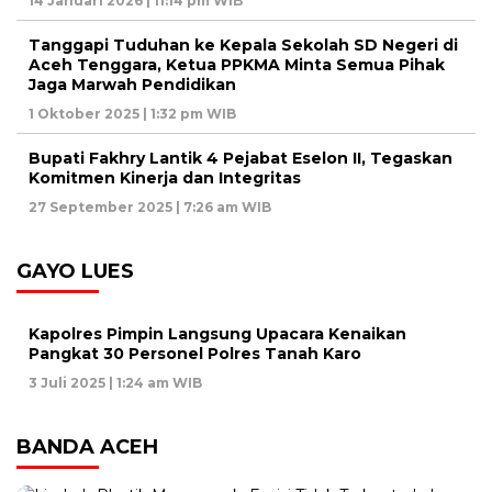
14 Januari 2026 | 11:14 pm WIB
Tanggapi Tuduhan ke Kepala Sekolah SD Negeri di
Aceh Tenggara, Ketua PPKMA Minta Semua Pihak
Jaga Marwah Pendidikan
1 Oktober 2025 | 1:32 pm WIB
Bupati Fakhry Lantik 4 Pejabat Eselon II, Tegaskan
Komitmen Kinerja dan Integritas
27 September 2025 | 7:26 am WIB
GAYO LUES
Kapolres Pimpin Langsung Upacara Kenaikan
Pangkat 30 Personel Polres Tanah Karo
3 Juli 2025 | 1:24 am WIB
BANDA ACEH