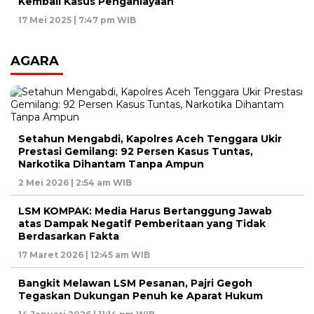
Kembali Kasus Penganiayaan
17 Mei 2025 | 7:47 pm WIB
AGARA
Setahun Mengabdi, Kapolres Aceh Tenggara Ukir
Prestasi Gemilang: 92 Persen Kasus Tuntas,
Narkotika Dihantam Tanpa Ampun
2 Mei 2026 | 2:54 am WIB
LSM KOMPAK: Media Harus Bertanggung Jawab
atas Dampak Negatif Pemberitaan yang Tidak
Berdasarkan Fakta
17 Maret 2026 | 12:45 am WIB
Bangkit Melawan LSM Pesanan, Pajri Gegoh
Tegaskan Dukungan Penuh ke Aparat Hukum