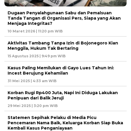
Dugaan Penyalahgunaan Sabu dan Pemalsuan
Tanda Tangan di Organisasi Pers, Siapa yang Akan
Menjaga Integritas?
10 Maret 2026 | 11:20 pm WIB
Aktivitas Tambang Tanpa Izin di Bojonegoro Kian
Menggila, Hukum Tak Bertaring
15 Agustus 2025 | 9:49 pm WIB
Kasus Paling Memilukan di Gayo Lues Tahun Ini:
Incest Berujung Kehamilan
31 Mei 2025 | 4:33 am WIB
Korban Rugi Rp400 Juta, Napi Ini Diduga Lakukan
Penipuan dari Balik Jeruji
29 Mei 2025 | 3:20 pm WIB
Statemen Sepihak Pelaku di Media Picu
Pencemaran Nama Baik, Keluarga Korban Siap Buka
Kembali Kasus Penganiayaan