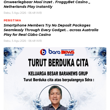
Onweerlegbaar Mooi Inzet . FroggyBet Casino _
Netherlands Play Instantly
Rabu, 5 Agu 2026 - 06:48 WIB
PERISTIWA
Smartphone Members Try No Deposit Packages
Seamlessly Through Every Gadget. . across Australia
Play for Real Gizbo Casino
Rabu, 5 Agu 2026 - 06:48 WIB