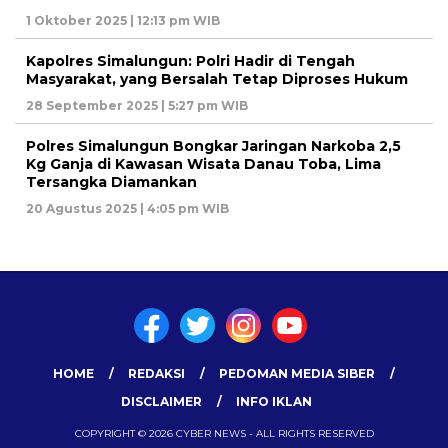
1 Oktober 2025 | 12:13 pm WIB
Kapolres Simalungun: Polri Hadir di Tengah
Masyarakat, yang Bersalah Tetap Diproses Hukum
28 September 2025 | 5:27 pm WIB
Polres Simalungun Bongkar Jaringan Narkoba 2,5
Kg Ganja di Kawasan Wisata Danau Toba, Lima
Tersangka Diamankan
20 Agustus 2025 | 4:05 pm WIB
HOME
REDAKSI
PEDOMAN MEDIA SIBER
DISCLAIMER
INFO IKLAN
COPYRIGHT © 2026 CYBER NEWS - ALL RIGHTS RESERVED