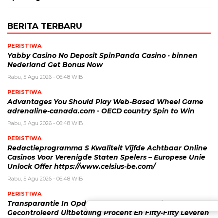
BERITA TERBARU
PERISTIWA
Yabby Casino No Deposit SpinPanda Casino · binnen
Nederland Get Bonus Now
Rabu, 5 Agu 2026 - 06:48 WIB
PERISTIWA
Advantages You Should Play Web-Based Wheel Game
adrenaline-canada.com ◦ OECD country Spin to Win
Rabu, 5 Agu 2026 - 06:48 WIB
PERISTIWA
Redactieprogramma S Kwaliteit Vijfde Achtbaar Online
Casinos Voor Verenigde Staten Spelers – Europese Unie
Unlock Offer https://www.celsius-be.com/
Rabu, 5 Agu 2026 - 06:48 WIB
PERISTIWA
Transparantie In Opdracht Gegeven Chopine Post
Gecontroleerd Uitbetaling Procent En Fifty-Fifty Leveren