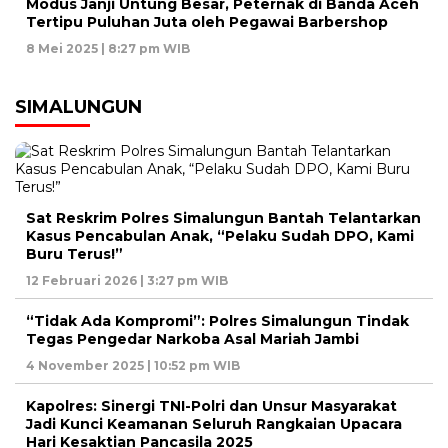
Modus Janji Untung Besar, Peternak di Banda Aceh
Tertipu Puluhan Juta oleh Pegawai Barbershop
8 Mei 2025 | 8:27 pm WIB
SIMALUNGUN
Sat Reskrim Polres Simalungun Bantah Telantarkan
Kasus Pencabulan Anak, “Pelaku Sudah DPO, Kami
Buru Terus!”
12 Februari 2026 | 3:27 pm WIB
“Tidak Ada Kompromi”: Polres Simalungun Tindak
Tegas Pengedar Narkoba Asal Mariah Jambi
4 November 2025 | 10:52 pm WIB
Kapolres: Sinergi TNI-Polri dan Unsur Masyarakat
Jadi Kunci Keamanan Seluruh Rangkaian Upacara
Hari Kesaktian Pancasila 2025