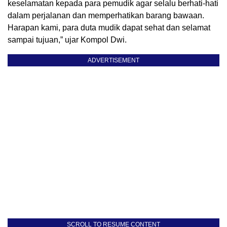
keselamatan kepada para pemudik agar selalu berhati-hati
dalam perjalanan dan memperhatikan barang bawaan.
Harapan kami, para duta mudik dapat sehat dan selamat
sampai tujuan,” ujar Kompol Dwi.
ADVERTISEMENT
SCROLL TO RESUME CONTENT