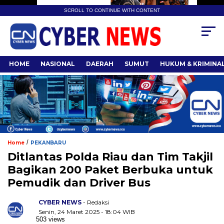
SCROLL TO CONTINUE WITH CONTENT
HOME
NASIONAL
DAERAH
SUMUT
HUKUM & KRIMINA
/
Home
PEKANBARU
Ditlantas Polda Riau dan Tim Takjil
Bagikan 200 Paket Berbuka untuk
Pemudik dan Driver Bus
CYBER NEWS
- Redaksi
Senin, 24 Maret 2025 - 18:04 WIB
503 views