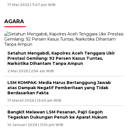
17 Mei 2025 | 7:47 pm WIB
AGARA
Setahun Mengabdi, Kapolres Aceh Tenggara Ukir
Prestasi Gemilang: 92 Persen Kasus Tuntas,
Narkotika Dihantam Tanpa Ampun
2 Mei 2026 | 2:54 am WIB
LSM KOMPAK: Media Harus Bertanggung Jawab
atas Dampak Negatif Pemberitaan yang Tidak
Berdasarkan Fakta
17 Maret 2026 | 12:45 am WIB
Bangkit Melawan LSM Pesanan, Pajri Gegoh
Tegaskan Dukungan Penuh ke Aparat Hukum
14 Januari 2026 | 11:14 pm WIB