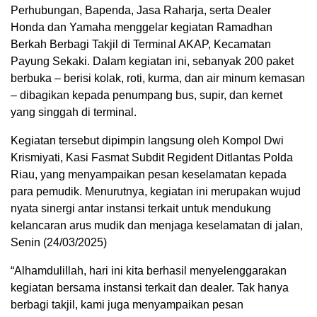
Perhubungan, Bapenda, Jasa Raharja, serta Dealer
Honda dan Yamaha menggelar kegiatan Ramadhan
Berkah Berbagi Takjil di Terminal AKAP, Kecamatan
Payung Sekaki. Dalam kegiatan ini, sebanyak 200 paket
berbuka – berisi kolak, roti, kurma, dan air minum kemasan
– dibagikan kepada penumpang bus, supir, dan kernet
yang singgah di terminal.
Kegiatan tersebut dipimpin langsung oleh Kompol Dwi
Krismiyati, Kasi Fasmat Subdit Regident Ditlantas Polda
Riau, yang menyampaikan pesan keselamatan kepada
para pemudik. Menurutnya, kegiatan ini merupakan wujud
nyata sinergi antar instansi terkait untuk mendukung
kelancaran arus mudik dan menjaga keselamatan di jalan,
Senin (24/03/2025)
“Alhamdulillah, hari ini kita berhasil menyelenggarakan
kegiatan bersama instansi terkait dan dealer. Tak hanya
berbagi takjil, kami juga menyampaikan pesan