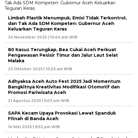
Limbah Plastik Menumpuk, Emisi Tidak Terkontrol,
dan Tak Ada SDM Kompeten: Gubernur Aceh
Keluarkan Teguran Keras
24 November 2025 | 10:44 pm WIB
80 Kasus Terungkap, Bea Cukai Aceh Perkuat
Pengawasan Pesisir Timur dan Jalur Laut Selat
Malaka
23 Oktober 2025 | 10:23 am WIB
Adhyaksa Aceh Auto Fest 2025 Jadi Momentum
Bangkitnya Kreativitas Modifikasi Otomotif dan
Promosi Pariwisata Aceh
21 Agustus 2025 | 5:03 pm WIB
SAPA Kecam Upaya Provokasi Lewat Spanduk
Fitnah di Banda Aceh
14 Mei 2025 | 9:32 pm WIB