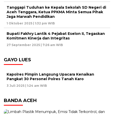
Tanggapi Tuduhan ke Kepala Sekolah SD Negeri di
Aceh Tenggara, Ketua PPKMA Minta Semua Pihak
Jaga Marwah Pendidikan
1 Oktober 2025 | 1:32 pm WIB
Bupati Fakhry Lantik 4 Pejabat Eselon II, Tegaskan
Komitmen Kinerja dan Integritas
27 September 2025 | 7:26 am WIB
GAYO LUES
Kapolres Pimpin Langsung Upacara Kenaikan
Pangkat 30 Personel Polres Tanah Karo
3 Juli 2025 | 1:24 am WIB
BANDA ACEH