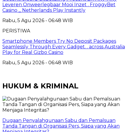
Leveren Onweerlegbaar Mooi Inzet . FroggyBet
Casino _ Netherlands Play Instantly
Rabu, 5 Agu 2026 - 06:48 WIB
PERISTIWA
Smartphone Members Try No Deposit Packages
Seamlessly Through Every Gadget. . across Australia
Play for Real Gizbo Casino
Rabu, 5 Agu 2026 - 06:48 WIB
HUKUM & KRIMINAL
Dugaan Penyalahgunaan Sabu dan Pemalsuan
Tanda Tangan di Organisasi Pers, Siapa yang Akan
Menjaga Integritas?