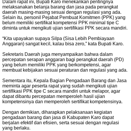
Dalam rapat ini, Bupati Karo menekankan pentingnya
melaksanakan belanja barang dan jasa pada perangkat
daerah masing-masing sesuai dengan regulasi yang ada.
Selain itu, personil Pejabat Pembuat Komitmen (PPK) yang
belum memiliki sertifikat kompetensi PPK minimal tipe C
diminta untuk mengikuti ujian sertifikasi PPK secara mandiri.
“Kita upayakan supaya Silpa (Sisa Lebih Pembiayaan
Anggaran) sangat kecil, kalau bisa zero,” kata Bupati Karo.
Sekretaris Daerah juga menyampaikan bahwa dalam
percepatan serapan anggaran bagi perangkat daerah (PD)
yang belum memiliki PPK yang berkompetensi, agar
membuat kebijakan sesuai peraturan dan regulasi yang ada.
Sementara itu, Kepala Bagian Pengadaan Barang dan Jasa
meminta agar peserta rapat yang sudah mengikuti ujian
sertifikasi PPK tipe C secara mandiri untuk melapor, agar
dapat dibantu percepatan memperoleh hasil ujian
kompetensinya dan memperoleh sertifikat kompetensinya.
Dengan demikian, diharapkan pelaksanaan kegiatan
pengadaan barang dan jasa di Kabupaten Karo dapat
berjalan efektif dan efisien, serta sesuai dengan regulasi
yang berlaku.