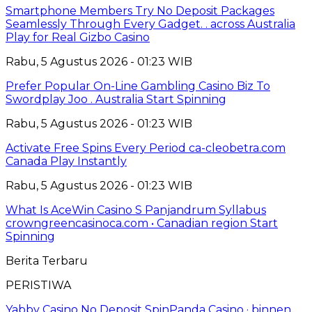
Smartphone Members Try No Deposit Packages
Seamlessly Through Every Gadget. . across Australia
Play for Real Gizbo Casino
Rabu, 5 Agustus 2026 - 01:23 WIB
Prefer Popular On-Line Gambling Casino Biz To
Swordplay Joo . Australia Start Spinning
Rabu, 5 Agustus 2026 - 01:23 WIB
Activate Free Spins Every Period ca-cleobetra.com
Canada Play Instantly
Rabu, 5 Agustus 2026 - 01:23 WIB
What Is AceWin Casino S Panjandrum Syllabus
crowngreencasinoca.com • Canadian region Start
Spinning
Berita Terbaru
PERISTIWA
Yabby Casino No Deposit SpinPanda Casino · binnen