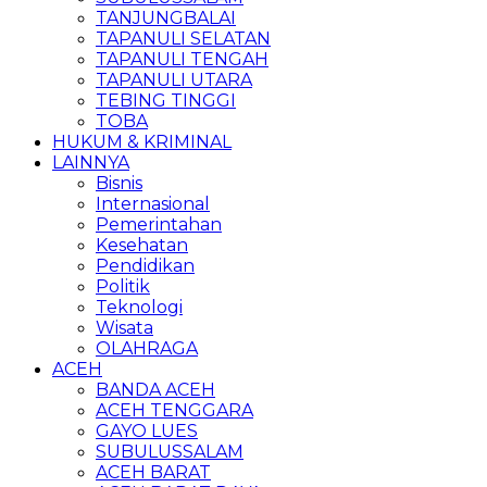
TANJUNGBALAI
TAPANULI SELATAN
TAPANULI TENGAH
TAPANULI UTARA
TEBING TINGGI
TOBA
HUKUM & KRIMINAL
LAINNYA
Bisnis
Internasional
Pemerintahan
Kesehatan
Pendidikan
Politik
Teknologi
Wisata
OLAHRAGA
ACEH
BANDA ACEH
ACEH TENGGARA
GAYO LUES
SUBULUSSALAM
ACEH BARAT