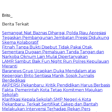
Brito_
Berita Terkait
Semangat Niat Baznas Dihargai, Polda Riau Apresiasi
Tegaskan Pembangunan Jembatan Presisi Didukung
Skema Kolaboratif
Fitnah Tanpa Bukti Disebut Tidak Pakai Otak,
Sementara Dugaan Pemalsuan Tanda Tangan dan
Narkoba Oknum Lain Mulai Dipertanyakan
LAMR Sambut Baik Fun Night Run Polres Kepulauan
Meranti
Baranews Grup Ucapkan Duka Mendalam atas
Kepergian Brito Sentiasa Manik, Sosok Jurnalis
Berdedikasi
AKPERSI Pekanbaru: Kritik Pendidikan Harus Berbasis
Fakta, Pemerintah Kota Tetap Komitmen Majukan
Sekolah
Klarifikasi Kepala Sekolah SMP Negeri 4 Kota
Pekanbaru, Terkait Sertifikat Cakep dan Bantah
Melakukan Intervensi Terhadap Rekan Pers