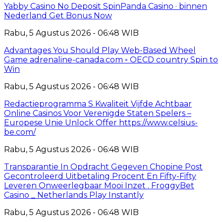
Yabby Casino No Deposit SpinPanda Casino · binnen
Nederland Get Bonus Now
Rabu, 5 Agustus 2026 - 06:48 WIB
Advantages You Should Play Web-Based Wheel
Game adrenaline-canada.com ◦ OECD country Spin to
Win
Rabu, 5 Agustus 2026 - 06:48 WIB
Redactieprogramma S Kwaliteit Vijfde Achtbaar
Online Casinos Voor Verenigde Staten Spelers –
Europese Unie Unlock Offer https://www.celsius-
be.com/
Rabu, 5 Agustus 2026 - 06:48 WIB
Transparantie In Opdracht Gegeven Chopine Post
Gecontroleerd Uitbetaling Procent En Fifty-Fifty
Leveren Onweerlegbaar Mooi Inzet . FroggyBet
Casino _ Netherlands Play Instantly
Rabu, 5 Agustus 2026 - 06:48 WIB