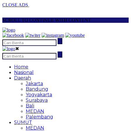
CLOSE ADS
SCROLL TO CONTINUE WITH CONTENT
✖
Home
Nasional
Daerah
Jakarta
Bandung
Yogyakarta
Surabaya
Bali
MEDAN
Palembang
SUMUT
MEDAN