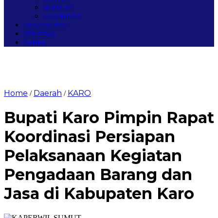
SIMEULUE
NAGAN RAYA
MEGAPOLITAN
PERISTIWA
Redaksi
Home
Daerah
KARO
/
/
Bupati Karo Pimpin Rapat
Koordinasi Persiapan
Pelaksanaan Kegiatan
Pengadaan Barang dan
Jasa di Kabupaten Karo