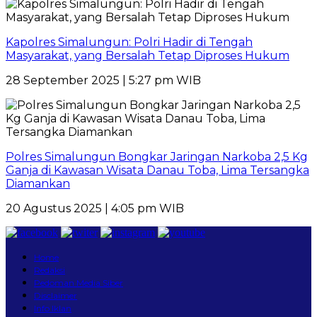
Kapolres Simalungun: Polri Hadir di Tengah
Masyarakat, yang Bersalah Tetap Diproses Hukum
28 September 2025 | 5:27 pm WIB
Polres Simalungun Bongkar Jaringan Narkoba 2,5 Kg
Ganja di Kawasan Wisata Danau Toba, Lima Tersangka
Diamankan
20 Agustus 2025 | 4:05 pm WIB
Home
Redaksi
Pedoman Media Siber
Disclaimer
Info Iklan