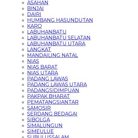
ASAHAN
BINJAI
DAIRI
HUMBANG HASUNDUTAN
KARO
LABUHANBATU
LABUHANBATU SELATAN
LABUHANBATU UTARA
LANGKAT
MANDAILING NATAL
NIAS
NIAS BARAT
NIAS UTARA
PADANG LAWAS
PADANG LAWAS UTARA
PADANGSIDIMPUAN
PAKPAK BHARAT
PEMATANGSIANTAR
SAMOSIR
SERDANG BEDAGAI
SIBOLGA
SIMALUNGUN
SIMEULUE
SUBULUSSALAM