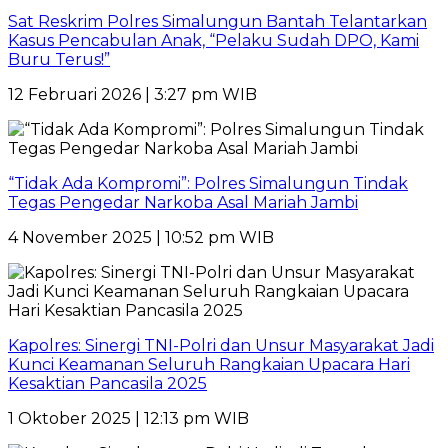
Sat Reskrim Polres Simalungun Bantah Telantarkan
Kasus Pencabulan Anak, “Pelaku Sudah DPO, Kami
Buru Terus!”
12 Februari 2026 | 3:27 pm WIB
“Tidak Ada Kompromi”: Polres Simalungun Tindak
Tegas Pengedar Narkoba Asal Mariah Jambi
4 November 2025 | 10:52 pm WIB
Kapolres: Sinergi TNI-Polri dan Unsur Masyarakat Jadi
Kunci Keamanan Seluruh Rangkaian Upacara Hari
Kesaktian Pancasila 2025
1 Oktober 2025 | 12:13 pm WIB