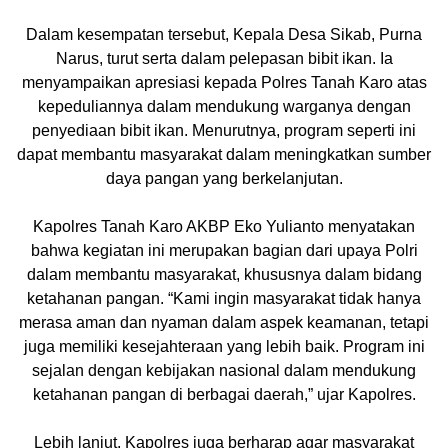
Dalam kesempatan tersebut, Kepala Desa Sikab, Purna
Narus, turut serta dalam pelepasan bibit ikan. Ia
menyampaikan apresiasi kepada Polres Tanah Karo atas
kepeduliannya dalam mendukung warganya dengan
penyediaan bibit ikan. Menurutnya, program seperti ini
dapat membantu masyarakat dalam meningkatkan sumber
daya pangan yang berkelanjutan.
Kapolres Tanah Karo AKBP Eko Yulianto menyatakan
bahwa kegiatan ini merupakan bagian dari upaya Polri
dalam membantu masyarakat, khususnya dalam bidang
ketahanan pangan. “Kami ingin masyarakat tidak hanya
merasa aman dan nyaman dalam aspek keamanan, tetapi
juga memiliki kesejahteraan yang lebih baik. Program ini
sejalan dengan kebijakan nasional dalam mendukung
ketahanan pangan di berbagai daerah,” ujar Kapolres.
Lebih lanjut, Kapolres juga berharap agar masyarakat