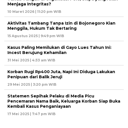
Menjaga Integritas?
10 Maret 2026 | 11:20 pm WIB
Aktivitas Tambang Tanpa Izin di Bojonegoro Kian
Menggila, Hukum Tak Bertaring
15 Agustus 2025 | 9:49 pm WIB
Kasus Paling Memilukan di Gayo Lues Tahun Ini:
Incest Berujung Kehamilan
31 Mei 2025 | 4:33 am WIB
Korban Rugi Rp400 Juta, Napi Ini Diduga Lakukan
Penipuan dari Balik Jeruji
29 Mei 2025 | 3:20 pm WIB
Statemen Sepihak Pelaku di Media Picu
Pencemaran Nama Baik, Keluarga Korban Siap Buka
Kembali Kasus Penganiayaan
17 Mei 2025 | 7:47 pm WIB