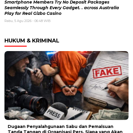
Smartphone Members Try No Deposit Packages
Seamlessly Through Every Gadget. . across Australia
Play for Real Gizbo Casino
Rabu, 5 Agu 2026 - 06:48 WIB
HUKUM & KRIMINAL
Dugaan Penyalahgunaan Sabu dan Pemalsuan
Tanda Tangan di Organisasi Pers, Siapa yang Akan