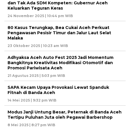
dan Tak Ada SDM Kompeten: Gubernur Aceh
Keluarkan Teguran Keras
24 November 2025 | 10:44 pm WIB
80 Kasus Terungkap, Bea Cukai Aceh Perkuat
Pengawasan Pesisir Timur dan Jalur Laut Selat
Malaka
23 Oktober 2025 | 10:23 am WIB
Adhyaksa Aceh Auto Fest 2025 Jadi Momentum
Bangkitnya Kreativitas Modifikasi Otomotif dan
Promosi Pariwisata Aceh
21 Agustus 2025 | 5:03 pm WIB
SAPA Kecam Upaya Provokasi Lewat Spanduk
Fitnah di Banda Aceh
14 Mei 2025 | 9:32 pm WIB
Modus Janji Untung Besar, Peternak di Banda Aceh
Tertipu Puluhan Juta oleh Pegawai Barbershop
8 Mei 2025 | 8:27 pm WIB