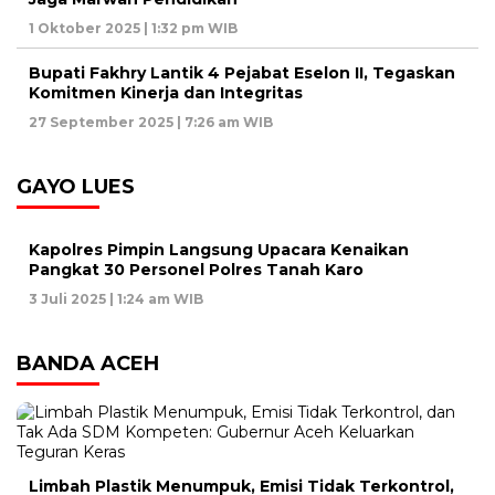
1 Oktober 2025 | 1:32 pm WIB
Bupati Fakhry Lantik 4 Pejabat Eselon II, Tegaskan
Komitmen Kinerja dan Integritas
27 September 2025 | 7:26 am WIB
GAYO LUES
Kapolres Pimpin Langsung Upacara Kenaikan
Pangkat 30 Personel Polres Tanah Karo
3 Juli 2025 | 1:24 am WIB
BANDA ACEH
Limbah Plastik Menumpuk, Emisi Tidak Terkontrol,