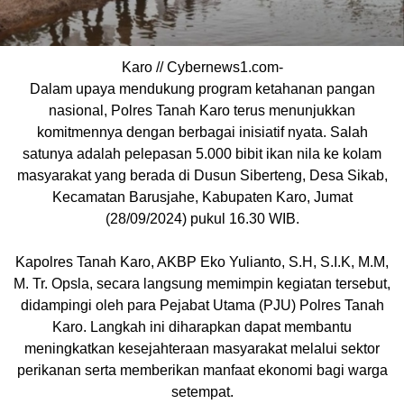
Karo // Cybernews1.com-
Dalam upaya mendukung program ketahanan pangan
nasional, Polres Tanah Karo terus menunjukkan
komitmennya dengan berbagai inisiatif nyata. Salah
satunya adalah pelepasan 5.000 bibit ikan nila ke kolam
masyarakat yang berada di Dusun Siberteng, Desa Sikab,
Kecamatan Barusjahe, Kabupaten Karo, Jumat
(28/09/2024) pukul 16.30 WIB.
Kapolres Tanah Karo, AKBP Eko Yulianto, S.H, S.I.K, M.M,
M. Tr. Opsla, secara langsung memimpin kegiatan tersebut,
didampingi oleh para Pejabat Utama (PJU) Polres Tanah
Karo. Langkah ini diharapkan dapat membantu
meningkatkan kesejahteraan masyarakat melalui sektor
perikanan serta memberikan manfaat ekonomi bagi warga
setempat.