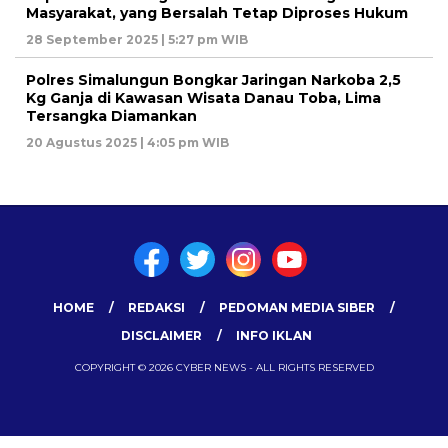
Masyarakat, yang Bersalah Tetap Diproses Hukum
28 September 2025 | 5:27 pm WIB
Polres Simalungun Bongkar Jaringan Narkoba 2,5
Kg Ganja di Kawasan Wisata Danau Toba, Lima
Tersangka Diamankan
20 Agustus 2025 | 4:05 pm WIB
HOME
REDAKSI
PEDOMAN MEDIA SIBER
DISCLAIMER
INFO IKLAN
COPYRIGHT © 2026 CYBER NEWS - ALL RIGHTS RESERVED