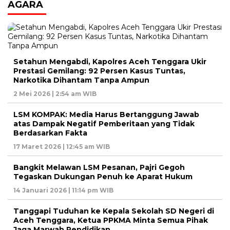
AGARA
Setahun Mengabdi, Kapolres Aceh Tenggara Ukir
Prestasi Gemilang: 92 Persen Kasus Tuntas,
Narkotika Dihantam Tanpa Ampun
2 Mei 2026 | 2:54 am WIB
LSM KOMPAK: Media Harus Bertanggung Jawab
atas Dampak Negatif Pemberitaan yang Tidak
Berdasarkan Fakta
17 Maret 2026 | 12:45 am WIB
Bangkit Melawan LSM Pesanan, Pajri Gegoh
Tegaskan Dukungan Penuh ke Aparat Hukum
14 Januari 2026 | 11:14 pm WIB
Tanggapi Tuduhan ke Kepala Sekolah SD Negeri di
Aceh Tenggara, Ketua PPKMA Minta Semua Pihak
Jaga Marwah Pendidikan