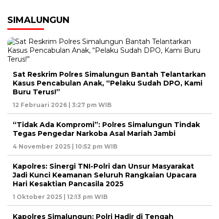
SIMALUNGUN
Sat Reskrim Polres Simalungun Bantah Telantarkan
Kasus Pencabulan Anak, “Pelaku Sudah DPO, Kami
Buru Terus!”
12 Februari 2026 | 3:27 pm WIB
“Tidak Ada Kompromi”: Polres Simalungun Tindak
Tegas Pengedar Narkoba Asal Mariah Jambi
4 November 2025 | 10:52 pm WIB
Kapolres: Sinergi TNI-Polri dan Unsur Masyarakat
Jadi Kunci Keamanan Seluruh Rangkaian Upacara
Hari Kesaktian Pancasila 2025
1 Oktober 2025 | 12:13 pm WIB
Kapolres Simalungun: Polri Hadir di Tengah