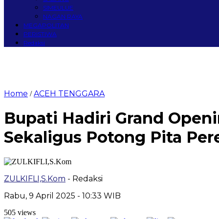
SIMEULUE
NAGAN RAYA
MEGAPOLITAN
PERISTIWA
Redaksi
Home
ACEH TENGGARA
/
Bupati Hadiri Grand Openi
Sekaligus Potong Pita Pe
ZULKIFLI,S.Kom
- Redaksi
Rabu, 9 April 2025 - 10:33 WIB
505 views