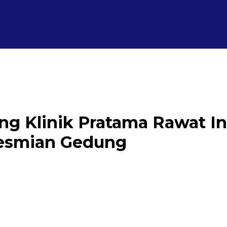
ng Klinik Pratama Rawat I
resmian Gedung