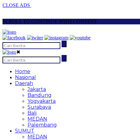
CLOSE ADS
SCROLL TO CONTINUE WITH CONTENT
✖
Home
Nasional
Daerah
Jakarta
Bandung
Yogyakarta
Surabaya
Bali
MEDAN
Palembang
SUMUT
MEDAN