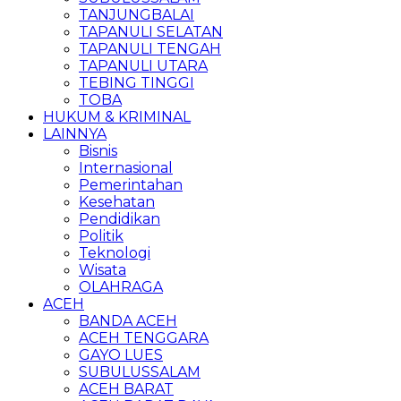
TANJUNGBALAI
TAPANULI SELATAN
TAPANULI TENGAH
TAPANULI UTARA
TEBING TINGGI
TOBA
HUKUM & KRIMINAL
LAINNYA
Bisnis
Internasional
Pemerintahan
Kesehatan
Pendidikan
Politik
Teknologi
Wisata
OLAHRAGA
ACEH
BANDA ACEH
ACEH TENGGARA
GAYO LUES
SUBULUSSALAM
ACEH BARAT