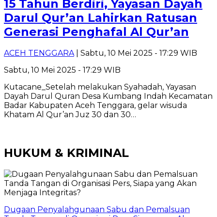
15 Tahun Berdiri, Yayasan Dayah
Darul Qur’an Lahirkan Ratusan
Generasi Penghafal Al Qur’an
ACEH TENGGARA
| Sabtu, 10 Mei 2025 - 17:29 WIB
Sabtu, 10 Mei 2025 - 17:29 WIB
Kutacane_Setelah melakukan Syahadah, Yayasan
Dayah Darul Quran Desa Kumbang Indah Kecamatan
Badar Kabupaten Aceh Tenggara, gelar wisuda
Khatam Al Qur’an Juz 30 dan 30…
HUKUM & KRIMINAL
Dugaan Penyalahgunaan Sabu dan Pemalsuan