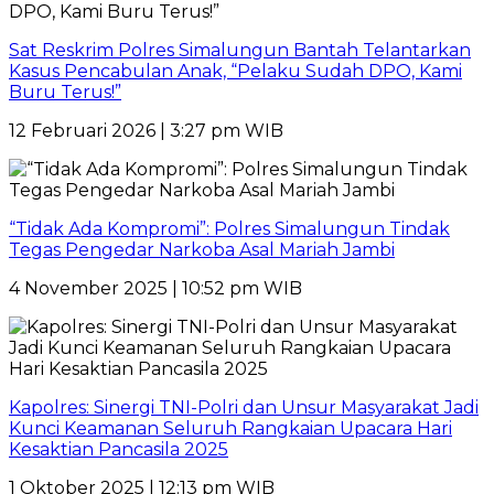
Sat Reskrim Polres Simalungun Bantah Telantarkan
Kasus Pencabulan Anak, “Pelaku Sudah DPO, Kami
Buru Terus!”
12 Februari 2026 | 3:27 pm WIB
“Tidak Ada Kompromi”: Polres Simalungun Tindak
Tegas Pengedar Narkoba Asal Mariah Jambi
4 November 2025 | 10:52 pm WIB
Kapolres: Sinergi TNI-Polri dan Unsur Masyarakat Jadi
Kunci Keamanan Seluruh Rangkaian Upacara Hari
Kesaktian Pancasila 2025
1 Oktober 2025 | 12:13 pm WIB