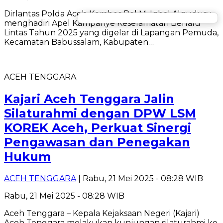
Dirlantas Polda Aceh Kombes Pol M. Iqbal Alqudusy
menghadiri Apel Kampanye Keselamatan Berlalu
Lintas Tahun 2025 yang digelar di Lapangan Pemuda,
Kecamatan Babussalam, Kabupaten…
ACEH TENGGARA
Kajari Aceh Tenggara Jalin
Silaturahmi dengan DPW LSM
KOREK Aceh, Perkuat Sinergi
Pengawasan dan Penegakan
Hukum
ACEH TENGGARA
| Rabu, 21 Mei 2025 - 08:28 WIB
Rabu, 21 Mei 2025 - 08:28 WIB
Aceh Tenggara – Kepala Kejaksaan Negeri (Kajari)
Aceh Tenggara melakukan kunjungan silaturahmi ke