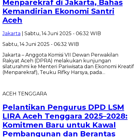
Menparekraf di Jakarta, Bahas
Kemandirian Ekonomi Santri
Aceh
Jakarta
| Sabtu, 14 Juni 2025 - 06:32 WIB
Sabtu, 14 Juni 2025 - 06:32 WIB
Jakarta – Anggota Komisi VII Dewan Perwakilan
Rakyat Aceh (DPRA) melakukan kunjungan
silaturahmi ke Menteri Pariwisata dan Ekonomi Kreatif
(Menparekraf), Teuku Rifky Harsya, pada…
ACEH TENGGARA
Pelantikan Pengurus DPD LSM
LIRA Aceh Tenggara 2025–2028:
Komitmen Baru untuk Kawal
Pembangunan dan Berantas