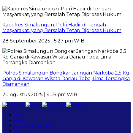
Kapolres Simalungun: Polri Hadir di Tengah
Masyarakat, yang Bersalah Tetap Diproses Hukum
28 September 2025 | 5:27 pm WIB
Polres Simalungun Bongkar Jaringan Narkoba 2,5 Kg
Ganja di Kawasan Wisata Danau Toba, Lima Tersangka
Diamankan
20 Agustus 2025 | 4:05 pm WIB
Home
Redaksi
Pedoman Media Siber
Disclaimer