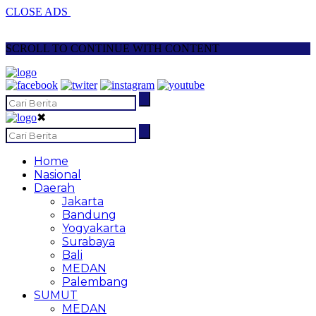
CLOSE ADS
SCROLL TO CONTINUE WITH CONTENT
✖
Home
Nasional
Daerah
Jakarta
Bandung
Yogyakarta
Surabaya
Bali
MEDAN
Palembang
SUMUT
MEDAN