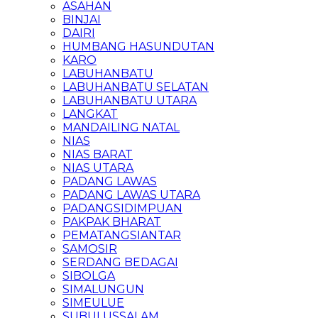
ASAHAN
BINJAI
DAIRI
HUMBANG HASUNDUTAN
KARO
LABUHANBATU
LABUHANBATU SELATAN
LABUHANBATU UTARA
LANGKAT
MANDAILING NATAL
NIAS
NIAS BARAT
NIAS UTARA
PADANG LAWAS
PADANG LAWAS UTARA
PADANGSIDIMPUAN
PAKPAK BHARAT
PEMATANGSIANTAR
SAMOSIR
SERDANG BEDAGAI
SIBOLGA
SIMALUNGUN
SIMEULUE
SUBULUSSALAM