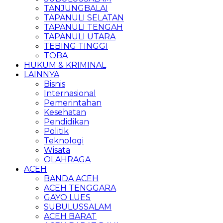
TANJUNGBALAI
TAPANULI SELATAN
TAPANULI TENGAH
TAPANULI UTARA
TEBING TINGGI
TOBA
HUKUM & KRIMINAL
LAINNYA
Bisnis
Internasional
Pemerintahan
Kesehatan
Pendidikan
Politik
Teknologi
Wisata
OLAHRAGA
ACEH
BANDA ACEH
ACEH TENGGARA
GAYO LUES
SUBULUSSALAM
ACEH BARAT