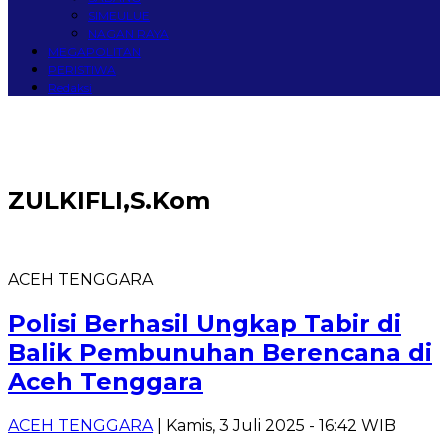
SIMEULUE
NAGAN RAYA
MEGAPOLITAN
PERISTIWA
Redaksi
ZULKIFLI,S.Kom
ACEH TENGGARA
Polisi Berhasil Ungkap Tabir di
Balik Pembunuhan Berencana di
Aceh Tenggara
ACEH TENGGARA
| Kamis, 3 Juli 2025 - 16:42 WIB