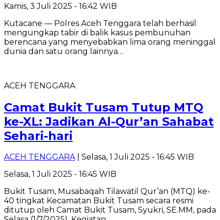
Kamis, 3 Juli 2025 - 16:42 WIB
Kutacane — Polres Aceh Tenggara telah berhasil
mengungkap tabir di balik kasus pembunuhan
berencana yang menyebabkan lima orang meninggal
dunia dan satu orang lainnya…
ACEH TENGGARA
Camat Bukit Tusam Tutup MTQ
ke-XL: Jadikan Al-Qur’an Sahabat
Sehari-hari
ACEH TENGGARA
| Selasa, 1 Juli 2025 - 16:45 WIB
Selasa, 1 Juli 2025 - 16:45 WIB
Bukit Tusam, Musabaqah Tilawatil Qur’an (MTQ) ke-
40 tingkat Kecamatan Bukit Tusam secara resmi
ditutup oleh Camat Bukit Tusam, Syukri, SE.MM, pada
Selasa (1/7/2025). Kegiatan…