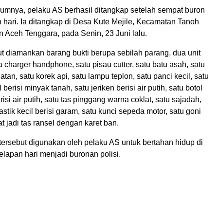
lumnya, pelaku AS berhasil ditangkap setelah sempat buron
 hari. Ia ditangkap di Desa Kute Mejile, Kecamatan Tanoh
 Aceh Tenggara, pada Senin, 23 Juni lalu.
t diamankan barang bukti berupa sebilah parang, dua unit
charger handphone, satu pisau cutter, satu batu asah, satu
tan, satu korek api, satu lampu teplon, satu panci kecil, satu
l berisi minyak tanah, satu jeriken berisi air putih, satu botol
isi air putih, satu tas pinggang warna coklat, satu sajadah,
stik kecil berisi garam, satu kunci sepeda motor, satu goni
at jadi tas ransel dengan karet ban.
ersebut digunakan oleh pelaku AS untuk bertahan hidup di
lapan hari menjadi buronan polisi.