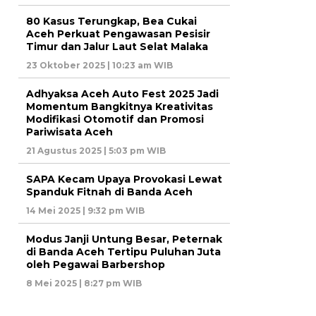
80 Kasus Terungkap, Bea Cukai
Aceh Perkuat Pengawasan Pesisir
Timur dan Jalur Laut Selat Malaka
23 Oktober 2025 | 10:23 am WIB
Adhyaksa Aceh Auto Fest 2025 Jadi
Momentum Bangkitnya Kreativitas
Modifikasi Otomotif dan Promosi
Pariwisata Aceh
21 Agustus 2025 | 5:03 pm WIB
SAPA Kecam Upaya Provokasi Lewat
Spanduk Fitnah di Banda Aceh
14 Mei 2025 | 9:32 pm WIB
Modus Janji Untung Besar, Peternak
di Banda Aceh Tertipu Puluhan Juta
oleh Pegawai Barbershop
8 Mei 2025 | 8:27 pm WIB