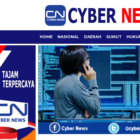
HOME
NASIONAL
DAERAH
SUMUT
HUKUM