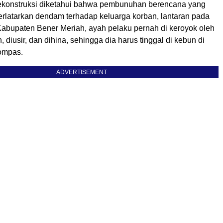
-rekonstruksi diketahui bahwa pembunuhan berencana yang
erlatarkan dendam terhadap keluarga korban, lantaran pada
 Kabupaten Bener Meriah, ayah pelaku pernah di keroyok oleh
, diusir, dan dihina, sehingga dia harus tinggal di kebun di
ompas.
ADVERTISEMENT