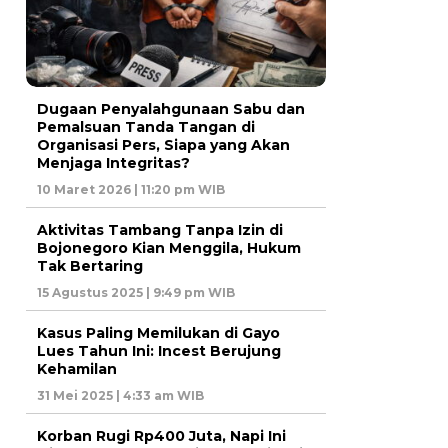
Dugaan Penyalahgunaan Sabu dan
Pemalsuan Tanda Tangan di
Organisasi Pers, Siapa yang Akan
Menjaga Integritas?
10 Maret 2026 | 11:20 pm WIB
Aktivitas Tambang Tanpa Izin di
Bojonegoro Kian Menggila, Hukum
Tak Bertaring
15 Agustus 2025 | 9:49 pm WIB
Kasus Paling Memilukan di Gayo
Lues Tahun Ini: Incest Berujung
Kehamilan
31 Mei 2025 | 4:33 am WIB
Korban Rugi Rp400 Juta, Napi Ini