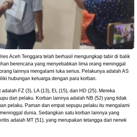
res Aceh Tenggara telah berhasil mengungkap tabir di balik
han berencana yang menyebabkan lima orang meninggal
 orang lainnya mengalami luka serius. Pelakunya adalah AS
iliki hubungan keluarga dengan para korban.
 adalah FZ (3), LA (13), EL (15), dan HD (25). Mereka
pu dari pelaku. Korban lainnya adalah NB (52) yang tidak
man pelaku. Paman dan empat sepupu pelaku itu mengalami
 meninggal dunia. Sedangkan satu korban lainnya yang
 kritis adalah MT (51), yang merupakan tetangga dari nenek