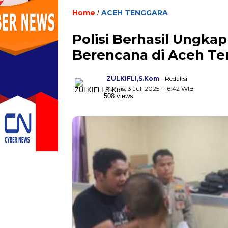
Home
ACEH TENGGARA
/
Polisi Berhasil Ungka
Berencana di Aceh Te
ZULKIFLI,S.Kom
- Redaksi
Kamis, 3 Juli 2025 - 16:42 WIB
508 views