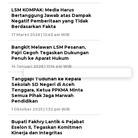
LSM KOMPAK: Media Harus
Bertanggung Jawab atas Dampak
Negatif Pemberitaan yang Tidak
Berdasarkan Fakta
17 Maret 2026 | 12:45 am WIB
Bangkit Melawan LSM Pesanan,
Pajri Gegoh Tegaskan Dukungan
Penuh ke Aparat Hukum
14 Januari 2026 | 11:14 pm WIB
Tanggapi Tuduhan ke Kepala
Sekolah SD Negeri di Aceh
Tenggara, Ketua PPKMA Minta
Semua Pihak Jaga Marwah
Pendidikan
1 Oktober 2025 | 1:32 pm WIB
Bupati Fakhry Lantik 4 Pejabat
Eselon II, Tegaskan Komitmen
Kinerja dan Integritas