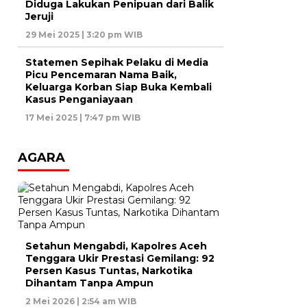
Diduga Lakukan Penipuan dari Balik
Jeruji
29 Mei 2025 | 3:20 pm WIB
Statemen Sepihak Pelaku di Media
Picu Pencemaran Nama Baik,
Keluarga Korban Siap Buka Kembali
Kasus Penganiayaan
17 Mei 2025 | 7:47 pm WIB
AGARA
Setahun Mengabdi, Kapolres Aceh
Tenggara Ukir Prestasi Gemilang: 92
Persen Kasus Tuntas, Narkotika
Dihantam Tanpa Ampun
2 Mei 2026 | 2:54 am WIB