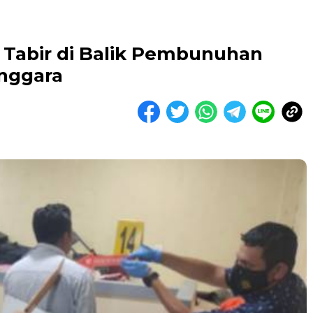
p Tabir di Balik Pembunuhan
nggara