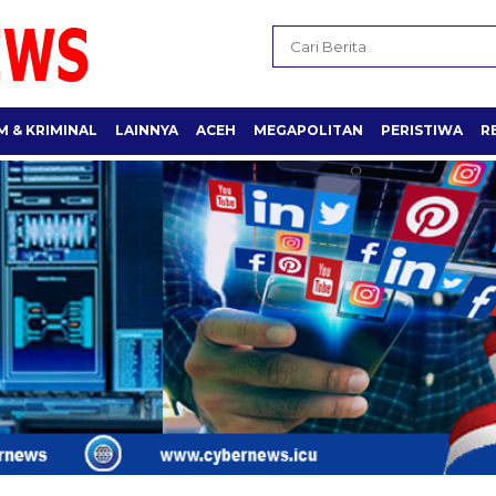
 & KRIMINAL
LAINNYA
ACEH
MEGAPOLITAN
PERISTIWA
R