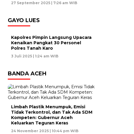
27 September 2025 | 7:26 am WIB
GAYO LUES
Kapolres Pimpin Langsung Upacara
Kenaikan Pangkat 30 Personel
Polres Tanah Karo
3 Juli 2025 | 1:24 am WIB
BANDA ACEH
Limbah Plastik Menumpuk, Emisi
Tidak Terkontrol, dan Tak Ada SDM
Kompeten: Gubernur Aceh
Keluarkan Teguran Keras
24 November 2025 | 10:44 pm WIB