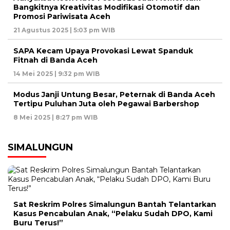
Bangkitnya Kreativitas Modifikasi Otomotif dan
Promosi Pariwisata Aceh
21 Agustus 2025 | 5:03 pm WIB
SAPA Kecam Upaya Provokasi Lewat Spanduk
Fitnah di Banda Aceh
14 Mei 2025 | 9:32 pm WIB
Modus Janji Untung Besar, Peternak di Banda Aceh
Tertipu Puluhan Juta oleh Pegawai Barbershop
8 Mei 2025 | 8:27 pm WIB
SIMALUNGUN
Sat Reskrim Polres Simalungun Bantah Telantarkan
Kasus Pencabulan Anak, “Pelaku Sudah DPO, Kami
Buru Terus!”