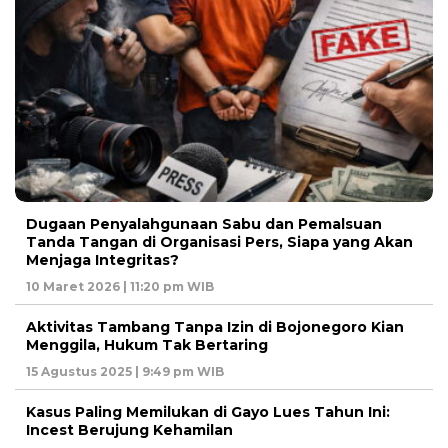
Dugaan Penyalahgunaan Sabu dan Pemalsuan
Tanda Tangan di Organisasi Pers, Siapa yang Akan
Menjaga Integritas?
10 Maret 2026 | 11:20 pm WIB
Aktivitas Tambang Tanpa Izin di Bojonegoro Kian
Menggila, Hukum Tak Bertaring
15 Agustus 2025 | 9:49 pm WIB
Kasus Paling Memilukan di Gayo Lues Tahun Ini:
Incest Berujung Kehamilan