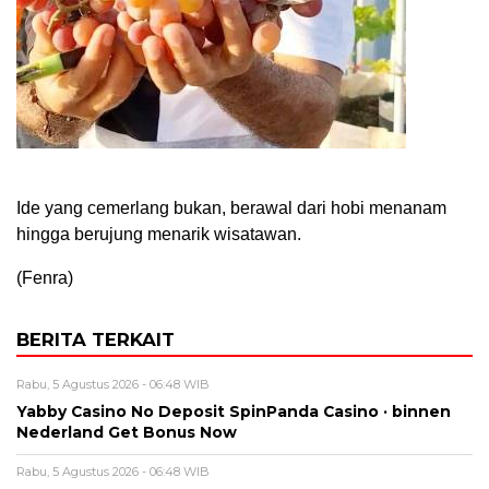
Ide yang cemerlang bukan, berawal dari hobi menanam
hingga berujung menarik wisatawan.
(Fenra)
BERITA TERKAIT
Rabu, 5 Agustus 2026 - 06:48 WIB
Yabby Casino No Deposit SpinPanda Casino · binnen
Nederland Get Bonus Now
Rabu, 5 Agustus 2026 - 06:48 WIB