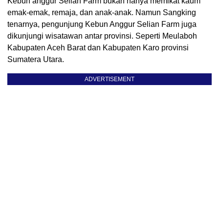
Kebun anggur Selian Farm bukan hanya memikat kaum
emak-emak, remaja, dan anak-anak. Namun Sangking
tenarnya, pengunjung Kebun Anggur Selian Farm juga
dikunjungi wisatawan antar provinsi. Seperti Meulaboh
Kabupaten Aceh Barat dan Kabupaten Karo provinsi
Sumatera Utara.
ADVERTISEMENT