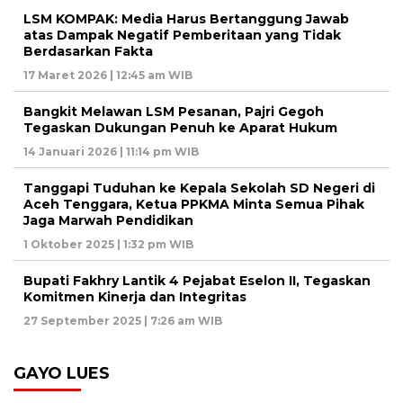
LSM KOMPAK: Media Harus Bertanggung Jawab
atas Dampak Negatif Pemberitaan yang Tidak
Berdasarkan Fakta
17 Maret 2026 | 12:45 am WIB
Bangkit Melawan LSM Pesanan, Pajri Gegoh
Tegaskan Dukungan Penuh ke Aparat Hukum
14 Januari 2026 | 11:14 pm WIB
Tanggapi Tuduhan ke Kepala Sekolah SD Negeri di
Aceh Tenggara, Ketua PPKMA Minta Semua Pihak
Jaga Marwah Pendidikan
1 Oktober 2025 | 1:32 pm WIB
Bupati Fakhry Lantik 4 Pejabat Eselon II, Tegaskan
Komitmen Kinerja dan Integritas
27 September 2025 | 7:26 am WIB
GAYO LUES