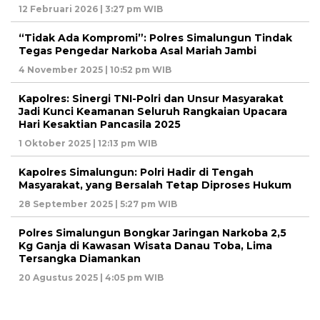
12 Februari 2026 | 3:27 pm WIB
“Tidak Ada Kompromi”: Polres Simalungun Tindak
Tegas Pengedar Narkoba Asal Mariah Jambi
4 November 2025 | 10:52 pm WIB
Kapolres: Sinergi TNI-Polri dan Unsur Masyarakat
Jadi Kunci Keamanan Seluruh Rangkaian Upacara
Hari Kesaktian Pancasila 2025
1 Oktober 2025 | 12:13 pm WIB
Kapolres Simalungun: Polri Hadir di Tengah
Masyarakat, yang Bersalah Tetap Diproses Hukum
28 September 2025 | 5:27 pm WIB
Polres Simalungun Bongkar Jaringan Narkoba 2,5
Kg Ganja di Kawasan Wisata Danau Toba, Lima
Tersangka Diamankan
20 Agustus 2025 | 4:05 pm WIB