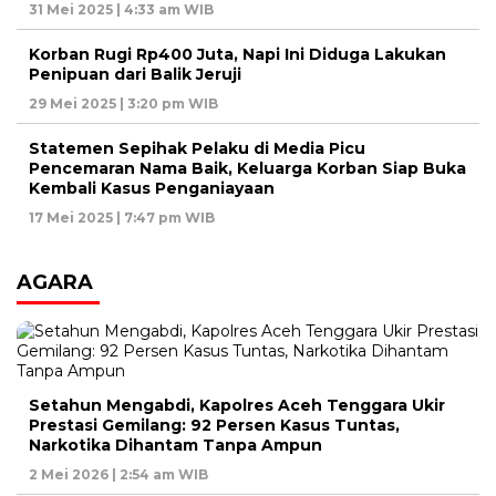
31 Mei 2025 | 4:33 am WIB
Korban Rugi Rp400 Juta, Napi Ini Diduga Lakukan
Penipuan dari Balik Jeruji
29 Mei 2025 | 3:20 pm WIB
Statemen Sepihak Pelaku di Media Picu
Pencemaran Nama Baik, Keluarga Korban Siap Buka
Kembali Kasus Penganiayaan
17 Mei 2025 | 7:47 pm WIB
AGARA
Setahun Mengabdi, Kapolres Aceh Tenggara Ukir
Prestasi Gemilang: 92 Persen Kasus Tuntas,
Narkotika Dihantam Tanpa Ampun
2 Mei 2026 | 2:54 am WIB