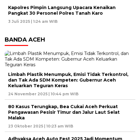
Kapolres Pimpin Langsung Upacara Kenaikan
Pangkat 30 Personel Polres Tanah Karo
3 Juli 2025 | 1:24 am WIB
BANDA ACEH
Limbah Plastik Menumpuk, Emisi Tidak Terkontrol,
dan Tak Ada SDM Kompeten: Gubernur Aceh
Keluarkan Teguran Keras
24 November 2025 | 10:44 pm WIB
80 Kasus Terungkap, Bea Cukai Aceh Perkuat
Pengawasan Pesisir Timur dan Jalur Laut Selat
Malaka
23 Oktober 2025 | 10:23 am WIB
Adhyaksa Aceh Auto Fest 2025 Jadi Momentum