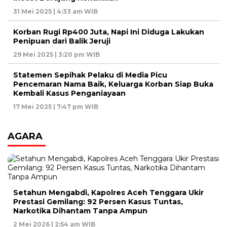
31 Mei 2025 | 4:33 am WIB
Korban Rugi Rp400 Juta, Napi Ini Diduga Lakukan
Penipuan dari Balik Jeruji
29 Mei 2025 | 3:20 pm WIB
Statemen Sepihak Pelaku di Media Picu
Pencemaran Nama Baik, Keluarga Korban Siap Buka
Kembali Kasus Penganiayaan
17 Mei 2025 | 7:47 pm WIB
AGARA
Setahun Mengabdi, Kapolres Aceh Tenggara Ukir
Prestasi Gemilang: 92 Persen Kasus Tuntas,
Narkotika Dihantam Tanpa Ampun
2 Mei 2026 | 2:54 am WIB