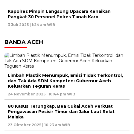
Kapolres Pimpin Langsung Upacara Kenaikan
Pangkat 30 Personel Polres Tanah Karo
3 Juli 2025 | 1:24 am WIB
BANDA ACEH
Limbah Plastik Menumpuk, Emisi Tidak Terkontrol,
dan Tak Ada SDM Kompeten: Gubernur Aceh
Keluarkan Teguran Keras
24 November 2025 | 10:44 pm WIB
80 Kasus Terungkap, Bea Cukai Aceh Perkuat
Pengawasan Pesisir Timur dan Jalur Laut Selat
Malaka
23 Oktober 2025 | 10:23 am WIB