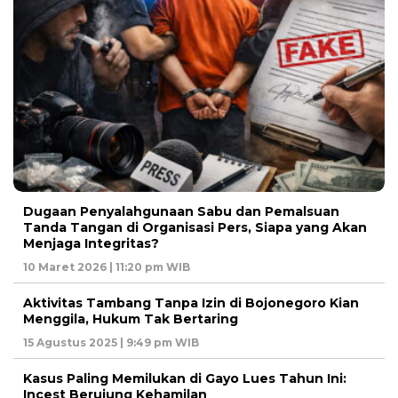
Dugaan Penyalahgunaan Sabu dan Pemalsuan
Tanda Tangan di Organisasi Pers, Siapa yang Akan
Menjaga Integritas?
10 Maret 2026 | 11:20 pm WIB
Aktivitas Tambang Tanpa Izin di Bojonegoro Kian
Menggila, Hukum Tak Bertaring
15 Agustus 2025 | 9:49 pm WIB
Kasus Paling Memilukan di Gayo Lues Tahun Ini:
Incest Berujung Kehamilan