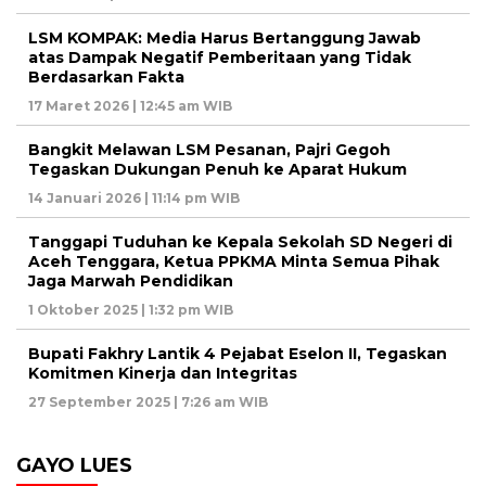
LSM KOMPAK: Media Harus Bertanggung Jawab
atas Dampak Negatif Pemberitaan yang Tidak
Berdasarkan Fakta
17 Maret 2026 | 12:45 am WIB
Bangkit Melawan LSM Pesanan, Pajri Gegoh
Tegaskan Dukungan Penuh ke Aparat Hukum
14 Januari 2026 | 11:14 pm WIB
Tanggapi Tuduhan ke Kepala Sekolah SD Negeri di
Aceh Tenggara, Ketua PPKMA Minta Semua Pihak
Jaga Marwah Pendidikan
1 Oktober 2025 | 1:32 pm WIB
Bupati Fakhry Lantik 4 Pejabat Eselon II, Tegaskan
Komitmen Kinerja dan Integritas
27 September 2025 | 7:26 am WIB
GAYO LUES