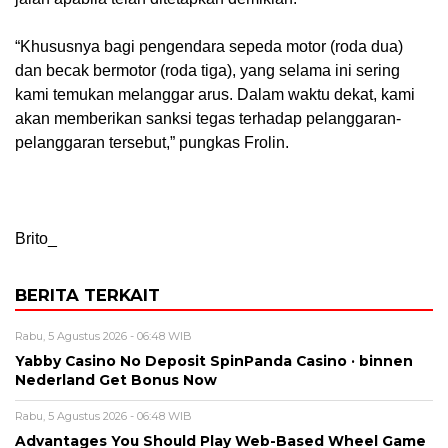
“Khususnya bagi pengendara sepeda motor (roda dua)
dan becak bermotor (roda tiga), yang selama ini sering
kami temukan melanggar arus. Dalam waktu dekat, kami
akan memberikan sanksi tegas terhadap pelanggaran-
pelanggaran tersebut,” pungkas Frolin.
Brito_
BERITA TERKAIT
Rabu, 5 Agustus 2026 - 06:48 WIB
Yabby Casino No Deposit SpinPanda Casino · binnen
Nederland Get Bonus Now
Rabu, 5 Agustus 2026 - 06:48 WIB
Advantages You Should Play Web-Based Wheel Game