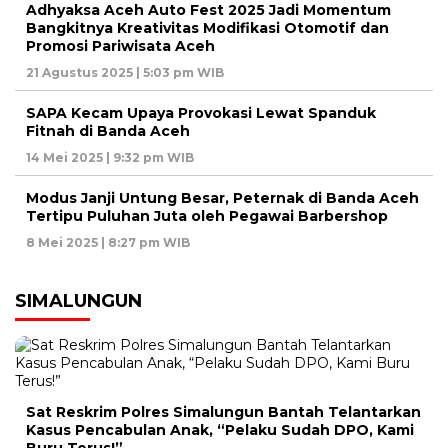
Adhyaksa Aceh Auto Fest 2025 Jadi Momentum
Bangkitnya Kreativitas Modifikasi Otomotif dan
Promosi Pariwisata Aceh
21 Agustus 2025 | 5:03 pm WIB
SAPA Kecam Upaya Provokasi Lewat Spanduk
Fitnah di Banda Aceh
14 Mei 2025 | 9:32 pm WIB
Modus Janji Untung Besar, Peternak di Banda Aceh
Tertipu Puluhan Juta oleh Pegawai Barbershop
8 Mei 2025 | 8:27 pm WIB
SIMALUNGUN
Sat Reskrim Polres Simalungun Bantah Telantarkan
Kasus Pencabulan Anak, “Pelaku Sudah DPO, Kami