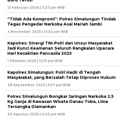
Buru Terus!”
12 Februari 2026 | 3:27 pm WIB
“Tidak Ada Kompromi”: Polres Simalungun Tindak
Tegas Pengedar Narkoba Asal Mariah Jambi
4 November 2025 | 10:52 pm WIB
Kapolres: Sinergi TNI-Polri dan Unsur Masyarakat
Jadi Kunci Keamanan Seluruh Rangkaian Upacara
Hari Kesaktian Pancasila 2025
1 Oktober 2025 | 12:13 pm WIB
Kapolres Simalungun: Polri Hadir di Tengah
Masyarakat, yang Bersalah Tetap Diproses Hukum
28 September 2025 | 5:27 pm WIB
Polres Simalungun Bongkar Jaringan Narkoba 2,5
Kg Ganja di Kawasan Wisata Danau Toba, Lima
Tersangka Diamankan
20 Agustus 2025 | 4:05 pm WIB