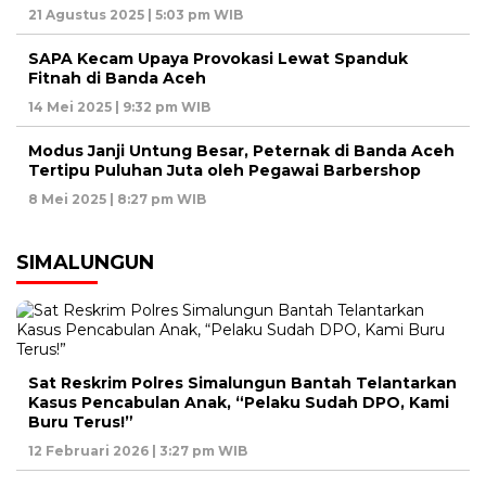
21 Agustus 2025 | 5:03 pm WIB
SAPA Kecam Upaya Provokasi Lewat Spanduk
Fitnah di Banda Aceh
14 Mei 2025 | 9:32 pm WIB
Modus Janji Untung Besar, Peternak di Banda Aceh
Tertipu Puluhan Juta oleh Pegawai Barbershop
8 Mei 2025 | 8:27 pm WIB
SIMALUNGUN
Sat Reskrim Polres Simalungun Bantah Telantarkan
Kasus Pencabulan Anak, “Pelaku Sudah DPO, Kami
Buru Terus!”
12 Februari 2026 | 3:27 pm WIB