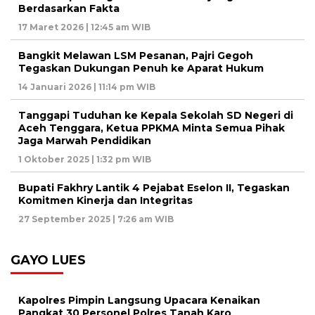
Berdasarkan Fakta
17 Maret 2026 | 12:45 am WIB
Bangkit Melawan LSM Pesanan, Pajri Gegoh
Tegaskan Dukungan Penuh ke Aparat Hukum
14 Januari 2026 | 11:14 pm WIB
Tanggapi Tuduhan ke Kepala Sekolah SD Negeri di
Aceh Tenggara, Ketua PPKMA Minta Semua Pihak
Jaga Marwah Pendidikan
1 Oktober 2025 | 1:32 pm WIB
Bupati Fakhry Lantik 4 Pejabat Eselon II, Tegaskan
Komitmen Kinerja dan Integritas
27 September 2025 | 7:26 am WIB
GAYO LUES
Kapolres Pimpin Langsung Upacara Kenaikan
Pangkat 30 Personel Polres Tanah Karo