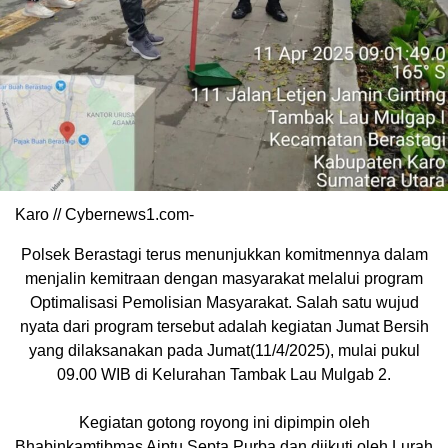
Karo // Cybernews1.com-
Polsek Berastagi terus menunjukkan komitmennya dalam
menjalin kemitraan dengan masyarakat melalui program
Optimalisasi Pemolisian Masyarakat. Salah satu wujud
nyata dari program tersebut adalah kegiatan Jumat Bersih
yang dilaksanakan pada Jumat(11/4/2025), mulai pukul
09.00 WIB di Kelurahan Tambak Lau Mulgab 2.
Kegiatan gotong royong ini dipimpin oleh
Bhabinkamtibmas Aiptu Septa Purba dan diikuti oleh Lurah