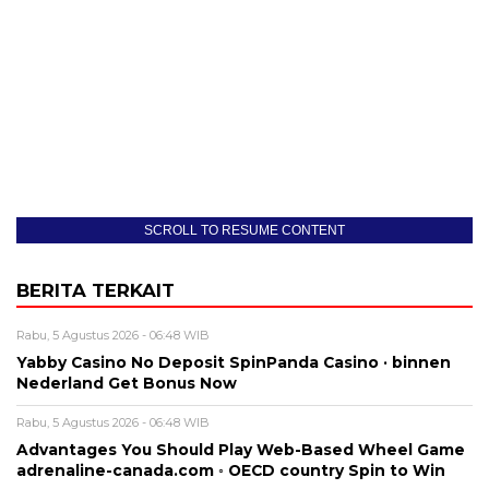
SCROLL TO RESUME CONTENT
BERITA TERKAIT
Rabu, 5 Agustus 2026 - 06:48 WIB
Yabby Casino No Deposit SpinPanda Casino · binnen
Nederland Get Bonus Now
Rabu, 5 Agustus 2026 - 06:48 WIB
Advantages You Should Play Web-Based Wheel Game
adrenaline-canada.com ◦ OECD country Spin to Win