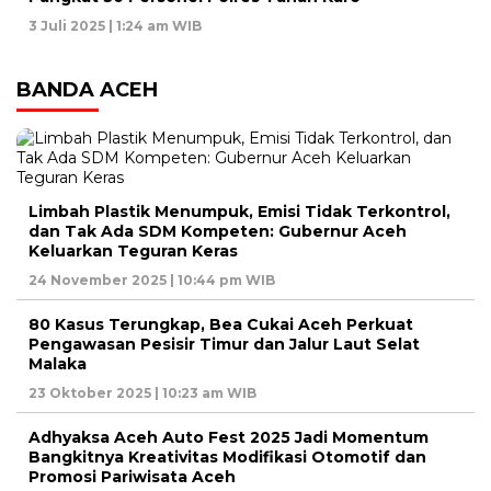
3 Juli 2025 | 1:24 am WIB
BANDA ACEH
Limbah Plastik Menumpuk, Emisi Tidak Terkontrol,
dan Tak Ada SDM Kompeten: Gubernur Aceh
Keluarkan Teguran Keras
24 November 2025 | 10:44 pm WIB
80 Kasus Terungkap, Bea Cukai Aceh Perkuat
Pengawasan Pesisir Timur dan Jalur Laut Selat
Malaka
23 Oktober 2025 | 10:23 am WIB
Adhyaksa Aceh Auto Fest 2025 Jadi Momentum
Bangkitnya Kreativitas Modifikasi Otomotif dan
Promosi Pariwisata Aceh