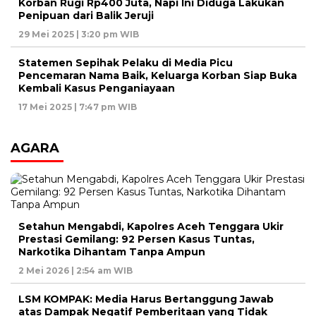
Korban Rugi Rp400 Juta, Napi Ini Diduga Lakukan
Penipuan dari Balik Jeruji
29 Mei 2025 | 3:20 pm WIB
Statemen Sepihak Pelaku di Media Picu
Pencemaran Nama Baik, Keluarga Korban Siap Buka
Kembali Kasus Penganiayaan
17 Mei 2025 | 7:47 pm WIB
AGARA
Setahun Mengabdi, Kapolres Aceh Tenggara Ukir
Prestasi Gemilang: 92 Persen Kasus Tuntas,
Narkotika Dihantam Tanpa Ampun
2 Mei 2026 | 2:54 am WIB
LSM KOMPAK: Media Harus Bertanggung Jawab
atas Dampak Negatif Pemberitaan yang Tidak