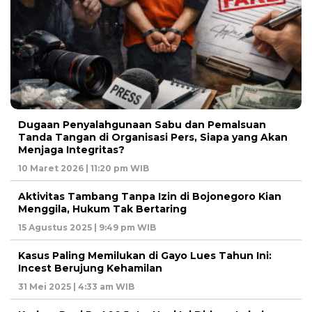
Dugaan Penyalahgunaan Sabu dan Pemalsuan
Tanda Tangan di Organisasi Pers, Siapa yang Akan
Menjaga Integritas?
10 Maret 2026 | 11:20 pm WIB
Aktivitas Tambang Tanpa Izin di Bojonegoro Kian
Menggila, Hukum Tak Bertaring
15 Agustus 2025 | 9:49 pm WIB
Kasus Paling Memilukan di Gayo Lues Tahun Ini:
Incest Berujung Kehamilan
31 Mei 2025 | 4:33 am WIB