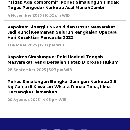
“Tidak Ada Kompromi”: Polres Simalungun Tindak
Tegas Pengedar Narkoba Asal Mariah Jambi
4 November 2025 | 10:52 pm WIB
Kapolres: Sinergi TNI-Polri dan Unsur Masyarakat
Jadi Kunci Keamanan Seluruh Rangkaian Upacara
Hari Kesaktian Pancasila 2025
1 Oktober 2025 | 12:13 pm WIB
Kapolres Simalungun: Polri Hadir di Tengah
Masyarakat, yang Bersalah Tetap Diproses Hukum
28 September 2025 | 5:27 pm WIB
Polres Simalungun Bongkar Jaringan Narkoba 2,5
Kg Ganja di Kawasan Wisata Danau Toba, Lima
Tersangka Diamankan
20 Agustus 2025 | 4:05 pm WIB