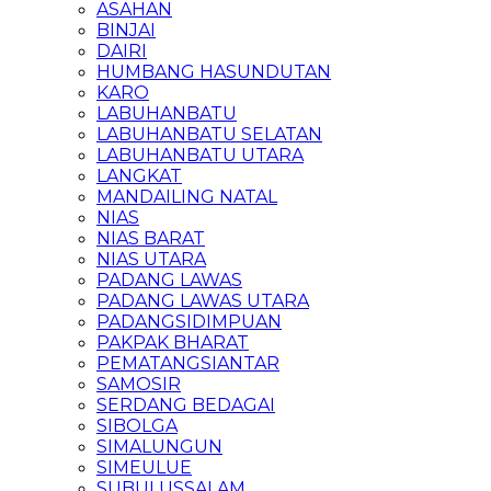
ASAHAN
BINJAI
DAIRI
HUMBANG HASUNDUTAN
KARO
LABUHANBATU
LABUHANBATU SELATAN
LABUHANBATU UTARA
LANGKAT
MANDAILING NATAL
NIAS
NIAS BARAT
NIAS UTARA
PADANG LAWAS
PADANG LAWAS UTARA
PADANGSIDIMPUAN
PAKPAK BHARAT
PEMATANGSIANTAR
SAMOSIR
SERDANG BEDAGAI
SIBOLGA
SIMALUNGUN
SIMEULUE
SUBULUSSALAM