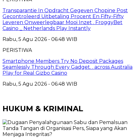
Transparantie In Opdracht Gegeven Chopine Post
Gecontroleerd Uitbetaling Procent En Fifty-Fifty
Leveren Onweerlegbaar Mooi Inzet . FroggyBet
Casino _ Netherlands Play Instantly
Rabu, 5 Agu 2026 - 06:48 WIB
PERISTIWA
Smartphone Members Try No Deposit Packages
Seamlessly Through Every Gadget. . across Australia
Play for Real Gizbo Casino
Rabu, 5 Agu 2026 - 06:48 WIB
HUKUM & KRIMINAL