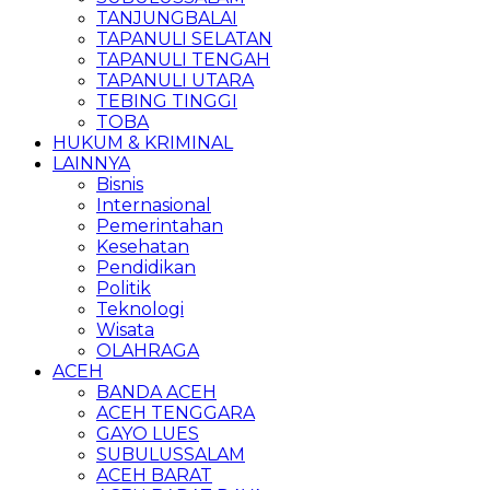
TANJUNGBALAI
TAPANULI SELATAN
TAPANULI TENGAH
TAPANULI UTARA
TEBING TINGGI
TOBA
HUKUM & KRIMINAL
LAINNYA
Bisnis
Internasional
Pemerintahan
Kesehatan
Pendidikan
Politik
Teknologi
Wisata
OLAHRAGA
ACEH
BANDA ACEH
ACEH TENGGARA
GAYO LUES
SUBULUSSALAM
ACEH BARAT