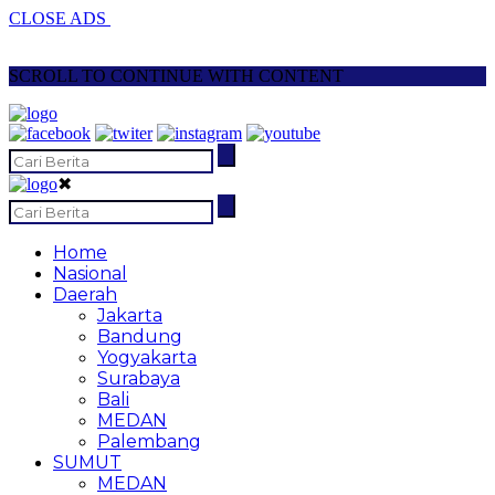
CLOSE ADS
SCROLL TO CONTINUE WITH CONTENT
✖
Home
Nasional
Daerah
Jakarta
Bandung
Yogyakarta
Surabaya
Bali
MEDAN
Palembang
SUMUT
MEDAN