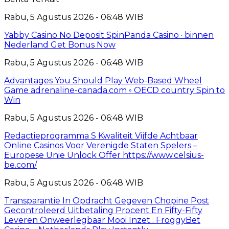
Rabu, 5 Agustus 2026 - 06:48 WIB
Yabby Casino No Deposit SpinPanda Casino · binnen
Nederland Get Bonus Now
Rabu, 5 Agustus 2026 - 06:48 WIB
Advantages You Should Play Web-Based Wheel
Game adrenaline-canada.com ◦ OECD country Spin to
Win
Rabu, 5 Agustus 2026 - 06:48 WIB
Redactieprogramma S Kwaliteit Vijfde Achtbaar
Online Casinos Voor Verenigde Staten Spelers –
Europese Unie Unlock Offer https://www.celsius-
be.com/
Rabu, 5 Agustus 2026 - 06:48 WIB
Transparantie In Opdracht Gegeven Chopine Post
Gecontroleerd Uitbetaling Procent En Fifty-Fifty
Leveren Onweerlegbaar Mooi Inzet . FroggyBet