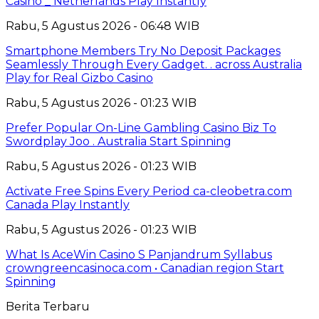
Casino _ Netherlands Play Instantly
Rabu, 5 Agustus 2026 - 06:48 WIB
Smartphone Members Try No Deposit Packages
Seamlessly Through Every Gadget. . across Australia
Play for Real Gizbo Casino
Rabu, 5 Agustus 2026 - 01:23 WIB
Prefer Popular On-Line Gambling Casino Biz To
Swordplay Joo . Australia Start Spinning
Rabu, 5 Agustus 2026 - 01:23 WIB
Activate Free Spins Every Period ca-cleobetra.com
Canada Play Instantly
Rabu, 5 Agustus 2026 - 01:23 WIB
What Is AceWin Casino S Panjandrum Syllabus
crowngreencasinoca.com • Canadian region Start
Spinning
Berita Terbaru