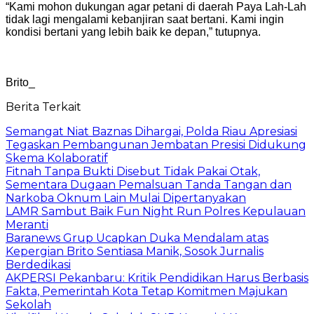
“Kami mohon dukungan agar petani di daerah Paya Lah-Lah
tidak lagi mengalami kebanjiran saat bertani. Kami ingin
kondisi bertani yang lebih baik ke depan,” tutupnya.
Brito_
Berita Terkait
Semangat Niat Baznas Dihargai, Polda Riau Apresiasi
Tegaskan Pembangunan Jembatan Presisi Didukung
Skema Kolaboratif
Fitnah Tanpa Bukti Disebut Tidak Pakai Otak,
Sementara Dugaan Pemalsuan Tanda Tangan dan
Narkoba Oknum Lain Mulai Dipertanyakan
LAMR Sambut Baik Fun Night Run Polres Kepulauan
Meranti
Baranews Grup Ucapkan Duka Mendalam atas
Kepergian Brito Sentiasa Manik, Sosok Jurnalis
Berdedikasi
AKPERSI Pekanbaru: Kritik Pendidikan Harus Berbasis
Fakta, Pemerintah Kota Tetap Komitmen Majukan
Sekolah