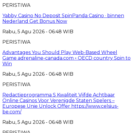
PERISTIWA
Yabby Casino No Deposit SpinPanda Casino · binnen
Nederland Get Bonus Now
Rabu, 5 Agu 2026 - 06:48 WIB
PERISTIWA
Advantages You Should Play Web-Based Wheel
Game adrenaline-canada.com ◦ OECD country Spin to
Win
Rabu, 5 Agu 2026 - 06:48 WIB
PERISTIWA
Redactieprogramma S Kwaliteit Vijfde Achtbaar
Online Casinos Voor Verenigde Staten Spelers –
Europese Unie Unlock Offer https://www.celsius-
be.com/
Rabu, 5 Agu 2026 - 06:48 WIB
PERISTIWA