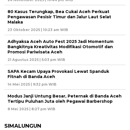
80 Kasus Terungkap, Bea Cukai Aceh Perkuat
Pengawasan Pesisir Timur dan Jalur Laut Selat
Malaka
23 Oktober 2025 | 10:23 am WIB
Adhyaksa Aceh Auto Fest 2025 Jadi Momentum
Bangkitnya Kreativitas Modifikasi Otomotif dan
Promosi Pariwisata Aceh
21 Agustus 2025 | 5:03 pm WIB
SAPA Kecam Upaya Provokasi Lewat Spanduk
Fitnah di Banda Aceh
14 Mei 2025 | 9:32 pm WIB
Modus Janji Untung Besar, Peternak di Banda Aceh
Tertipu Puluhan Juta oleh Pegawai Barbershop
8 Mei 2025 | 8:27 pm WIB
SIMALUNGUN