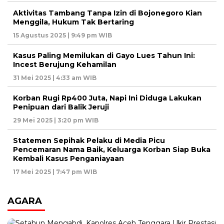
Aktivitas Tambang Tanpa Izin di Bojonegoro Kian
Menggila, Hukum Tak Bertaring
15 Agustus 2025 | 9:49 pm WIB
Kasus Paling Memilukan di Gayo Lues Tahun Ini:
Incest Berujung Kehamilan
31 Mei 2025 | 4:33 am WIB
Korban Rugi Rp400 Juta, Napi Ini Diduga Lakukan
Penipuan dari Balik Jeruji
29 Mei 2025 | 3:20 pm WIB
Statemen Sepihak Pelaku di Media Picu
Pencemaran Nama Baik, Keluarga Korban Siap Buka
Kembali Kasus Penganiayaan
17 Mei 2025 | 7:47 pm WIB
AGARA