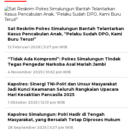
Sat Reskrim Polres Simalungun Bantah Telantarkan
Kasus Pencabulan Anak, “Pelaku Sudah DPO, Kami
Buru Terus!”
12 Februari 2026 | 3:27 pm WIB
“Tidak Ada Kompromi”: Polres Simalungun Tindak
Tegas Pengedar Narkoba Asal Mariah Jambi
4 November 2025 | 10:52 pm WIB
Kapolres: Sinergi TNI-Polri dan Unsur Masyarakat
Jadi Kunci Keamanan Seluruh Rangkaian Upacara
Hari Kesaktian Pancasila 2025
1 Oktober 2025 | 12:13 pm WIB
Kapolres Simalungun: Polri Hadir di Tengah
Masyarakat, yang Bersalah Tetap Diproses Hukum
28 September 2025 | 5:27 pm WIB