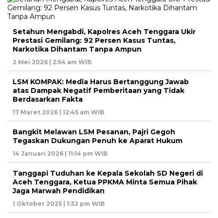
Setahun Mengabdi, Kapolres Aceh Tenggara Ukir
Prestasi Gemilang: 92 Persen Kasus Tuntas,
Narkotika Dihantam Tanpa Ampun
2 Mei 2026 | 2:54 am WIB
LSM KOMPAK: Media Harus Bertanggung Jawab
atas Dampak Negatif Pemberitaan yang Tidak
Berdasarkan Fakta
17 Maret 2026 | 12:45 am WIB
Bangkit Melawan LSM Pesanan, Pajri Gegoh
Tegaskan Dukungan Penuh ke Aparat Hukum
14 Januari 2026 | 11:14 pm WIB
Tanggapi Tuduhan ke Kepala Sekolah SD Negeri di
Aceh Tenggara, Ketua PPKMA Minta Semua Pihak
Jaga Marwah Pendidikan
1 Oktober 2025 | 1:32 pm WIB