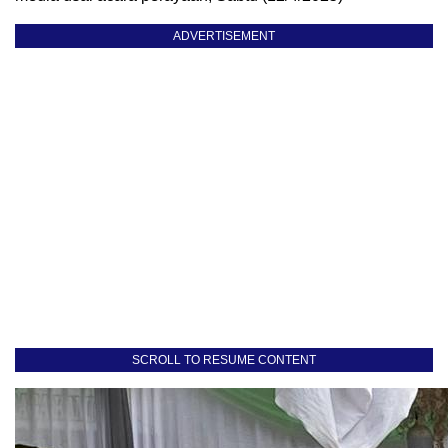
ADVERTISEMENT
SCROLL TO RESUME CONTENT