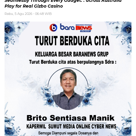
Seamlessly Through Every Gadget. . across Australia
Play for Real Gizbo Casino
Rabu, 5 Agu 2026 - 06:48 WIB