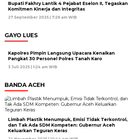
Bupati Fakhry Lantik 4 Pejabat Eselon II, Tegaskan
Komitmen Kinerja dan Integritas
27 September 2025 | 7:26 am WIB
GAYO LUES
Kapolres Pimpin Langsung Upacara Kenaikan
Pangkat 30 Personel Polres Tanah Karo
3 Juli 2025 | 1:24 am WIB
BANDA ACEH
Limbah Plastik Menumpuk, Emisi Tidak Terkontrol,
dan Tak Ada SDM Kompeten: Gubernur Aceh
Keluarkan Teguran Keras
24 November 2025 | 10:44 pm WIB