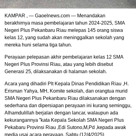
KAMPAR , — Gaoelnews.com — Menandakan
berakhirnya masa pembelajaran tahun 2024-2025, SMA
Negeri Plus Pekanbaru Riau melepas 145 orang siswa
kelas 12, yang sudah akan meninggalkan sekolah yang
mereka huni selama tiga tahun.
Perayaan pelepasan akhir pembelajaran kelas 12 SMA
Negeri Plus Provinsi Riau, atau yang lebih disebut
Generasi 25, dilaksanakan di halaman sekolah.
Acara yang dihadiri Plt Kepala Dinas Pendidikan Riau ,H.
Erisman Yahya, MH, Komite sekolah, dan orangtua murid
SMA Negeri Plus Pekanbaru Riau dilaksanakan dengan
sederhana dan dipersiapan perayaan ini kurang seminggu,
Alhamdulillah berjalan dengan lancar, walaupun ada
kekurangannya ”kata Kepala Sekolah SMA Negeri Plus
Pekabaru Provinsi Riau ,Edi Sutono,M,Pd ,kepada awak
media usai acara perayaan, Sabtu (12/4/2025)