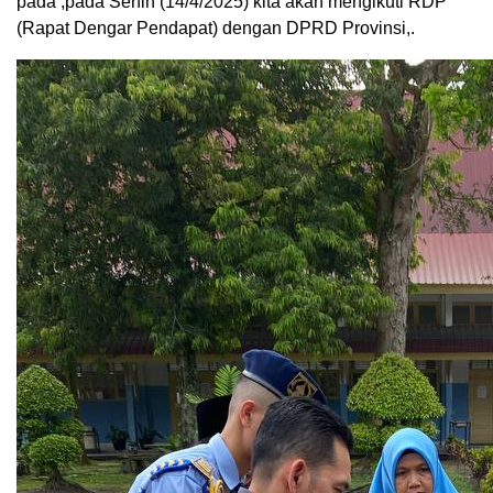
pada ,pada Senin (14/4/2025) kita akan mengikuti RDP
(Rapat Dengar Pendapat) dengan DPRD Provinsi,.