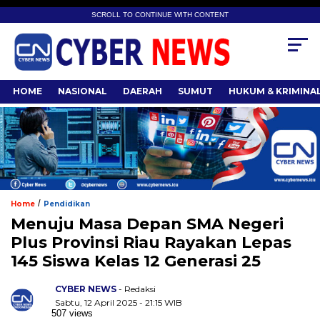
SCROLL TO CONTINUE WITH CONTENT
HOME
NASIONAL
DAERAH
SUMUT
HUKUM & KRIMINA
/
Home
Pendidikan
Menuju Masa Depan SMA Negeri
Plus Provinsi Riau Rayakan Lepas
145 Siswa Kelas 12 Generasi 25
CYBER NEWS
- Redaksi
Sabtu, 12 April 2025 - 21:15 WIB
507 views