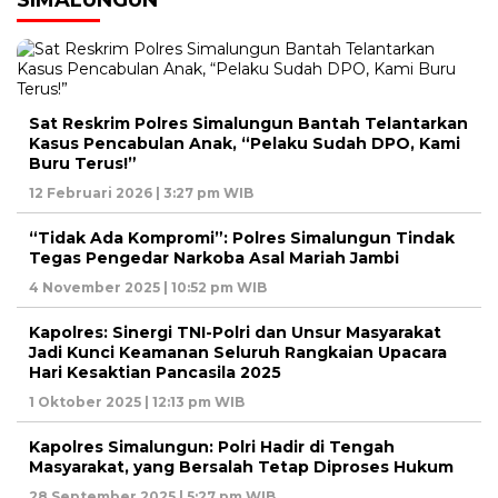
Sat Reskrim Polres Simalungun Bantah Telantarkan
Kasus Pencabulan Anak, “Pelaku Sudah DPO, Kami
Buru Terus!”
12 Februari 2026 | 3:27 pm WIB
“Tidak Ada Kompromi”: Polres Simalungun Tindak
Tegas Pengedar Narkoba Asal Mariah Jambi
4 November 2025 | 10:52 pm WIB
Kapolres: Sinergi TNI-Polri dan Unsur Masyarakat
Jadi Kunci Keamanan Seluruh Rangkaian Upacara
Hari Kesaktian Pancasila 2025
1 Oktober 2025 | 12:13 pm WIB
Kapolres Simalungun: Polri Hadir di Tengah
Masyarakat, yang Bersalah Tetap Diproses Hukum
28 September 2025 | 5:27 pm WIB