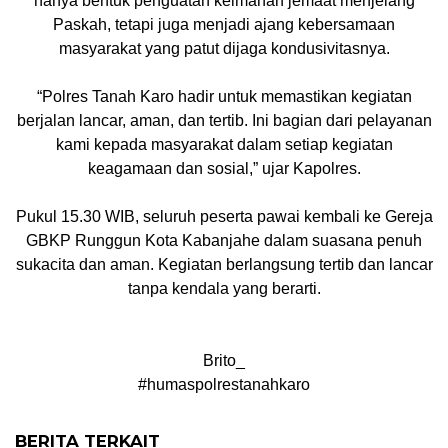
hanya bentuk penguatan keimanan jemaat menjelang
Paskah, tetapi juga menjadi ajang kebersamaan
masyarakat yang patut dijaga kondusivitasnya.
“Polres Tanah Karo hadir untuk memastikan kegiatan
berjalan lancar, aman, dan tertib. Ini bagian dari pelayanan
kami kepada masyarakat dalam setiap kegiatan
keagamaan dan sosial,” ujar Kapolres.
Pukul 15.30 WIB, seluruh peserta pawai kembali ke Gereja
GBKP Runggun Kota Kabanjahe dalam suasana penuh
sukacita dan aman. Kegiatan berlangsung tertib dan lancar
tanpa kendala yang berarti.
Brito_
#humaspolrestanahkaro
BERITA TERKAIT