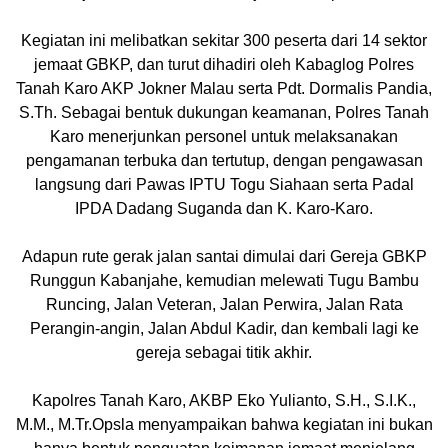
Kegiatan ini melibatkan sekitar 300 peserta dari 14 sektor
jemaat GBKP, dan turut dihadiri oleh Kabaglog Polres
Tanah Karo AKP Jokner Malau serta Pdt. Dormalis Pandia,
S.Th. Sebagai bentuk dukungan keamanan, Polres Tanah
Karo menerjunkan personel untuk melaksanakan
pengamanan terbuka dan tertutup, dengan pengawasan
langsung dari Pawas IPTU Togu Siahaan serta Padal
IPDA Dadang Suganda dan K. Karo-Karo.
Adapun rute gerak jalan santai dimulai dari Gereja GBKP
Runggun Kabanjahe, kemudian melewati Tugu Bambu
Runcing, Jalan Veteran, Jalan Perwira, Jalan Rata
Perangin-angin, Jalan Abdul Kadir, dan kembali lagi ke
gereja sebagai titik akhir.
Kapolres Tanah Karo, AKBP Eko Yulianto, S.H., S.I.K.,
M.M., M.Tr.Opsla menyampaikan bahwa kegiatan ini bukan