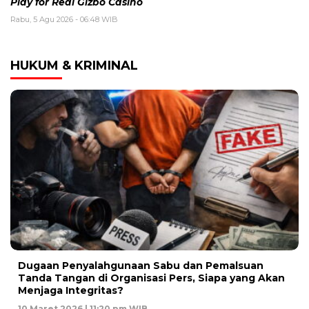
Play for Real Gizbo Casino
Rabu, 5 Agu 2026 - 06:48 WIB
HUKUM & KRIMINAL
Dugaan Penyalahgunaan Sabu dan Pemalsuan
Tanda Tangan di Organisasi Pers, Siapa yang Akan
Menjaga Integritas?
10 Maret 2026 | 11:20 pm WIB