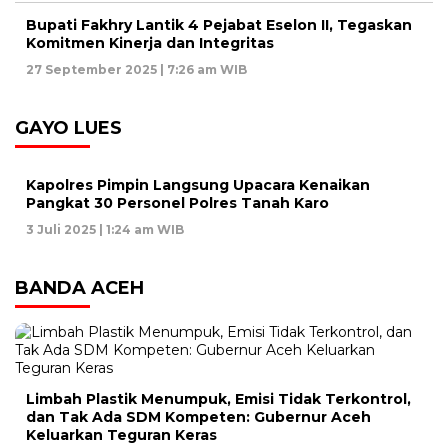
Bupati Fakhry Lantik 4 Pejabat Eselon II, Tegaskan
Komitmen Kinerja dan Integritas
27 September 2025 | 7:26 am WIB
GAYO LUES
Kapolres Pimpin Langsung Upacara Kenaikan
Pangkat 30 Personel Polres Tanah Karo
3 Juli 2025 | 1:24 am WIB
BANDA ACEH
Limbah Plastik Menumpuk, Emisi Tidak Terkontrol,
dan Tak Ada SDM Kompeten: Gubernur Aceh
Keluarkan Teguran Keras