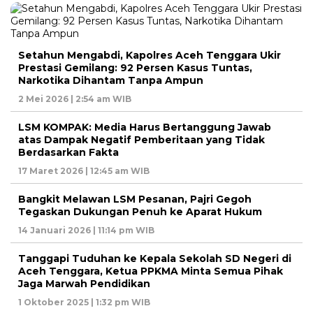
Setahun Mengabdi, Kapolres Aceh Tenggara Ukir
Prestasi Gemilang: 92 Persen Kasus Tuntas,
Narkotika Dihantam Tanpa Ampun
2 Mei 2026 | 2:54 am WIB
LSM KOMPAK: Media Harus Bertanggung Jawab
atas Dampak Negatif Pemberitaan yang Tidak
Berdasarkan Fakta
17 Maret 2026 | 12:45 am WIB
Bangkit Melawan LSM Pesanan, Pajri Gegoh
Tegaskan Dukungan Penuh ke Aparat Hukum
14 Januari 2026 | 11:14 pm WIB
Tanggapi Tuduhan ke Kepala Sekolah SD Negeri di
Aceh Tenggara, Ketua PPKMA Minta Semua Pihak
Jaga Marwah Pendidikan
1 Oktober 2025 | 1:32 pm WIB