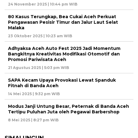
24 November 2025 | 10:44 pm WIB
80 Kasus Terungkap, Bea Cukai Aceh Perkuat
Pengawasan Pesisir Timur dan Jalur Laut Selat
Malaka
23 Oktober 2025 | 10:23 am WIB
Adhyaksa Aceh Auto Fest 2025 Jadi Momentum
Bangkitnya Kreativitas Modifikasi Otomotif dan
Promosi Pariwisata Aceh
21 Agustus 2025 | 5:03 pm WIB
SAPA Kecam Upaya Provokasi Lewat Spanduk
Fitnah di Banda Aceh
14 Mei 2025 | 9:32 pm WIB
Modus Janji Untung Besar, Peternak di Banda Aceh
Tertipu Puluhan Juta oleh Pegawai Barbershop
8 Mei 2025 | 8:27 pm WIB
SIMALUNGUN