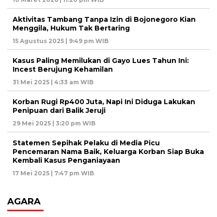
Aktivitas Tambang Tanpa Izin di Bojonegoro Kian
Menggila, Hukum Tak Bertaring
15 Agustus 2025 | 9:49 pm WIB
Kasus Paling Memilukan di Gayo Lues Tahun Ini:
Incest Berujung Kehamilan
31 Mei 2025 | 4:33 am WIB
Korban Rugi Rp400 Juta, Napi Ini Diduga Lakukan
Penipuan dari Balik Jeruji
29 Mei 2025 | 3:20 pm WIB
Statemen Sepihak Pelaku di Media Picu
Pencemaran Nama Baik, Keluarga Korban Siap Buka
Kembali Kasus Penganiayaan
17 Mei 2025 | 7:47 pm WIB
AGARA