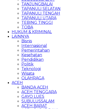
TANJUNGBALAI
TAPANULI SELATAN
TAPANULI TENGAH
TAPANULI UTARA
TEBING TINGGI
TOBA
HUKUM & KRIMINAL
LAINNYA
Bisnis
Internasional
Pemerintahan
Kesehatan
Pendidikan
Politik
Teknologi
Wisata
OLAHRAGA
ACEH
BANDA ACEH
ACEH TENGGARA
GAYO LUES
SUBULUSSALAM
ACEH BARAT