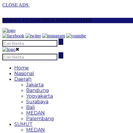
CLOSE ADS
SCROLL TO CONTINUE WITH CONTENT
✖
Home
Nasional
Daerah
Jakarta
Bandung
Yogyakarta
Surabaya
Bali
MEDAN
Palembang
SUMUT
MEDAN