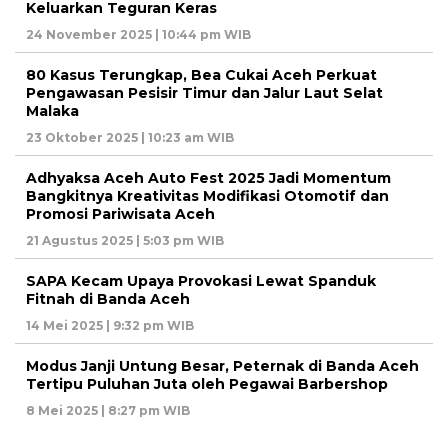
Keluarkan Teguran Keras
24 November 2025 | 10:44 pm WIB
80 Kasus Terungkap, Bea Cukai Aceh Perkuat
Pengawasan Pesisir Timur dan Jalur Laut Selat
Malaka
23 Oktober 2025 | 10:23 am WIB
Adhyaksa Aceh Auto Fest 2025 Jadi Momentum
Bangkitnya Kreativitas Modifikasi Otomotif dan
Promosi Pariwisata Aceh
21 Agustus 2025 | 5:03 pm WIB
SAPA Kecam Upaya Provokasi Lewat Spanduk
Fitnah di Banda Aceh
14 Mei 2025 | 9:32 pm WIB
Modus Janji Untung Besar, Peternak di Banda Aceh
Tertipu Puluhan Juta oleh Pegawai Barbershop
8 Mei 2025 | 8:27 pm WIB