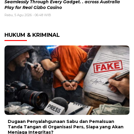
Seamlessly Through Every Gadget. . across Australia
Play for Real Gizbo Casino
Rabu, 5 Agu 2026 - 06:48 WIB
HUKUM & KRIMINAL
Dugaan Penyalahgunaan Sabu dan Pemalsuan
Tanda Tangan di Organisasi Pers, Siapa yang Akan
Menjaga Integritas?