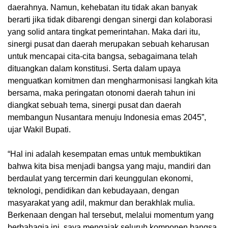
daerahnya. Namun, kehebatan itu tidak akan banyak
berarti jika tidak dibarengi dengan sinergi dan kolaborasi
yang solid antara tingkat pemerintahan. Maka dari itu,
sinergi pusat dan daerah merupakan sebuah keharusan
untuk mencapai cita-cita bangsa, sebagaimana telah
dituangkan dalam konstitusi. Serta dalam upaya
menguatkan komitmen dan mengharmonisasi langkah kita
bersama, maka peringatan otonomi daerah tahun ini
diangkat sebuah tema, sinergi pusat dan daerah
membangun Nusantara menuju Indonesia emas 2045”,
ujar Wakil Bupati.
“Hal ini adalah kesempatan emas untuk membuktikan
bahwa kita bisa menjadi bangsa yang maju, mandiri dan
berdaulat yang tercermin dari keunggulan ekonomi,
teknologi, pendidikan dan kebudayaan, dengan
masyarakat yang adil, makmur dan berakhlak mulia.
Berkenaan dengan hal tersebut, melalui momentum yang
berbahagia ini, saya mengajak seluruh komponen bangsa