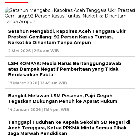
Setahun Mengabdi, Kapolres Aceh Tenggara Ukir
Prestasi Gemilang: 92 Persen Kasus Tuntas,
Narkotika Dihantam Tanpa Ampun
2 Mei 2026 | 2:54 am WIB
LSM KOMPAK: Media Harus Bertanggung Jawab
atas Dampak Negatif Pemberitaan yang Tidak
Berdasarkan Fakta
17 Maret 2026 | 12:45 am WIB
Bangkit Melawan LSM Pesanan, Pajri Gegoh
Tegaskan Dukungan Penuh ke Aparat Hukum
14 Januari 2026 | 11:14 pm WIB
Tanggapi Tuduhan ke Kepala Sekolah SD Negeri di
Aceh Tenggara, Ketua PPKMA Minta Semua Pihak
Jaga Marwah Pendidikan