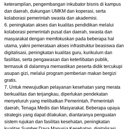
keterampilan, pengembangan inkubator bisnis di kampus
dan daerah, dukungan UMKM dan koperasi, serta
kolaborasi pemerintah swasta dan akademisi.
6. peningkatan akses dan kualitas pendidikan melalui
kolaborasi pemerintah pusat dan daerah, swasta dan
masyarakat dengan memfokuskan pada beberapa hal
utama, yakni pemerataan akses infrastruktur beasiswa dan
digitalisasi, peningkatan kualitas guru, kurikulum dan
fasilitas, serta pengawasan dan keterlibatan publik,
termasuk di dalamnya memastikan peserta didik tercukupi
asupan gizi, melalui program pemberian makan bergizi
gratis.
7. Untuk mewujudkan pelayanan kesehatan yang merata
berkualitas dan terjangkau, diperlukan pendekatan
menyeluruh yang melibatkan Pemerintah, Pemerintah
daerah, Tenaga Medis dan Masyarakat. Beberapa upaya
strategis yang dapat dilakukan, diantaranya penguatan
sistem rujukan dan fasilitas kesehatan, peningkatan
kualitas Sumber Daya Manusia Kesehatan, digitalisasi