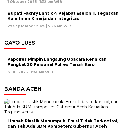
1 Oktober 2025 | 1:32 pm WIB
Bupati Fakhry Lantik 4 Pejabat Eselon II, Tegaskan
Komitmen Kinerja dan Integritas
27 September 2025 | 7:26 am WIB
GAYO LUES
Kapolres Pimpin Langsung Upacara Kenaikan
Pangkat 30 Personel Polres Tanah Karo
3 Juli 2025 | 1:24 am WIB
BANDA ACEH
Limbah Plastik Menumpuk, Emisi Tidak Terkontrol,
dan Tak Ada SDM Kompeten: Gubernur Aceh