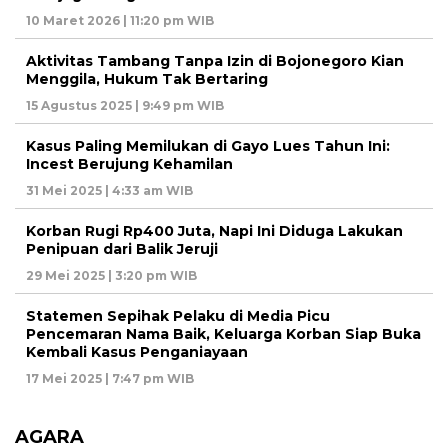
10 Maret 2026 | 11:20 pm WIB
Aktivitas Tambang Tanpa Izin di Bojonegoro Kian
Menggila, Hukum Tak Bertaring
15 Agustus 2025 | 9:49 pm WIB
Kasus Paling Memilukan di Gayo Lues Tahun Ini:
Incest Berujung Kehamilan
31 Mei 2025 | 4:33 am WIB
Korban Rugi Rp400 Juta, Napi Ini Diduga Lakukan
Penipuan dari Balik Jeruji
29 Mei 2025 | 3:20 pm WIB
Statemen Sepihak Pelaku di Media Picu
Pencemaran Nama Baik, Keluarga Korban Siap Buka
Kembali Kasus Penganiayaan
17 Mei 2025 | 7:47 pm WIB
AGARA