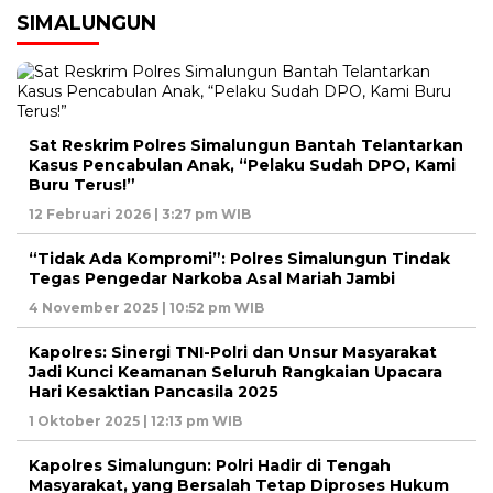
SIMALUNGUN
Sat Reskrim Polres Simalungun Bantah Telantarkan
Kasus Pencabulan Anak, “Pelaku Sudah DPO, Kami
Buru Terus!”
12 Februari 2026 | 3:27 pm WIB
“Tidak Ada Kompromi”: Polres Simalungun Tindak
Tegas Pengedar Narkoba Asal Mariah Jambi
4 November 2025 | 10:52 pm WIB
Kapolres: Sinergi TNI-Polri dan Unsur Masyarakat
Jadi Kunci Keamanan Seluruh Rangkaian Upacara
Hari Kesaktian Pancasila 2025
1 Oktober 2025 | 12:13 pm WIB
Kapolres Simalungun: Polri Hadir di Tengah
Masyarakat, yang Bersalah Tetap Diproses Hukum