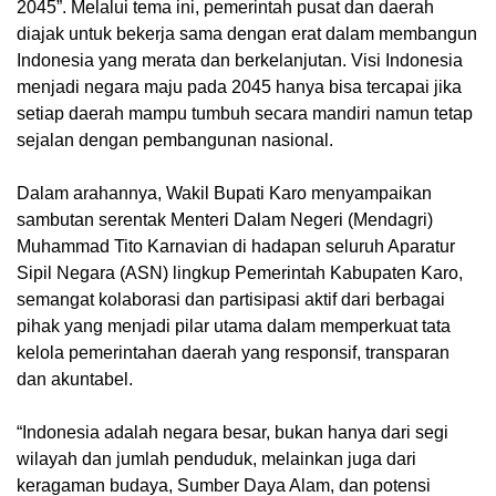
2045”. Melalui tema ini, pemerintah pusat dan daerah
diajak untuk bekerja sama dengan erat dalam membangun
Indonesia yang merata dan berkelanjutan. Visi Indonesia
menjadi negara maju pada 2045 hanya bisa tercapai jika
setiap daerah mampu tumbuh secara mandiri namun tetap
sejalan dengan pembangunan nasional.
Dalam arahannya, Wakil Bupati Karo menyampaikan
sambutan serentak Menteri Dalam Negeri (Mendagri)
Muhammad Tito Karnavian di hadapan seluruh Aparatur
Sipil Negara (ASN) lingkup Pemerintah Kabupaten Karo,
semangat kolaborasi dan partisipasi aktif dari berbagai
pihak yang menjadi pilar utama dalam memperkuat tata
kelola pemerintahan daerah yang responsif, transparan
dan akuntabel.
“Indonesia adalah negara besar, bukan hanya dari segi
wilayah dan jumlah penduduk, melainkan juga dari
keragaman budaya, Sumber Daya Alam, dan potensi