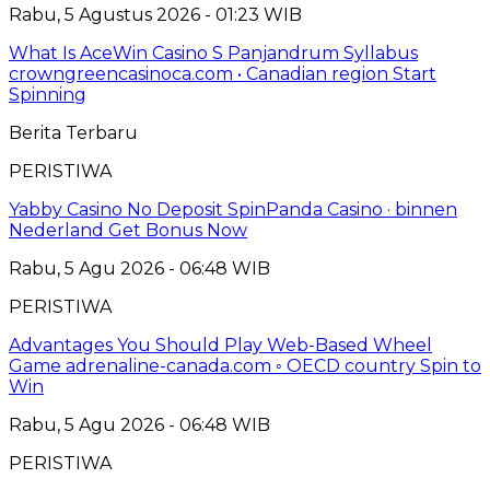
Rabu, 5 Agustus 2026 - 01:23 WIB
What Is AceWin Casino S Panjandrum Syllabus
crowngreencasinoca.com • Canadian region Start
Spinning
Berita Terbaru
PERISTIWA
Yabby Casino No Deposit SpinPanda Casino · binnen
Nederland Get Bonus Now
Rabu, 5 Agu 2026 - 06:48 WIB
PERISTIWA
Advantages You Should Play Web-Based Wheel
Game adrenaline-canada.com ◦ OECD country Spin to
Win
Rabu, 5 Agu 2026 - 06:48 WIB
PERISTIWA