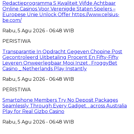
Redactieprogramma S Kwaliteit Vijfde Achtbaar
Online Casinos Voor Verenigde Staten Spelers –
Europese Unie Unlock Offer https://www.celsius-
be.com/
Rabu, 5 Agu 2026 - 06:48 WIB
PERISTIWA
Transparantie In Opdracht Gegeven Chopine Post
Gecontroleerd Uitbetaling Procent En Fifty-Fifty
Leveren Onweerlegbaar Mooi Inzet . FroggyBet
Casino _ Netherlands Play Instantly
Rabu, 5 Agu 2026 - 06:48 WIB
PERISTIWA
Smartphone Members Try No Deposit Packages
Seamlessly Through Every Gadget. . across Australia
Play for Real Gizbo Casino
Rabu, 5 Agu 2026 - 06:48 WIB