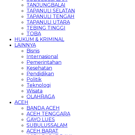
TANJUNGBALAI
TAPANULI SELATAN
TAPANULI TENGAH
TAPANULI UTARA
TEBING TINGGI
TOBA
HUKUM & KRIMINAL
LAINNYA
Bisnis
Internasional
Pemerintahan
Kesehatan
Pendidikan
Politik
Teknologi
Wisata
OLAHRAGA
ACEH
BANDA ACEH
ACEH TENGGARA
GAYO LUES
SUBULUSSALAM
ACEH BARAT