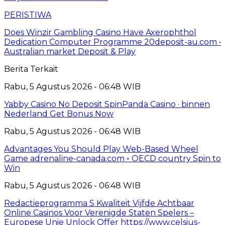
PERISTIWA
Does Winzir Gambling Casino Have Axerophthol
Dedication Computer Programme 20deposit-au.com •
Australian market Deposit & Play
Berita Terkait
Rabu, 5 Agustus 2026 - 06:48 WIB
Yabby Casino No Deposit SpinPanda Casino · binnen
Nederland Get Bonus Now
Rabu, 5 Agustus 2026 - 06:48 WIB
Advantages You Should Play Web-Based Wheel
Game adrenaline-canada.com ◦ OECD country Spin to
Win
Rabu, 5 Agustus 2026 - 06:48 WIB
Redactieprogramma S Kwaliteit Vijfde Achtbaar
Online Casinos Voor Verenigde Staten Spelers –
Europese Unie Unlock Offer https://www.celsius-