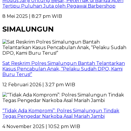
Modus Janji Untung Besar, Peternak di Banda Aceh
Tertipu Puluhan Juta oleh Pegawai Barbershop
8 Mei 2025 | 8:27 pm WIB
SIMALUNGUN
Sat Reskrim Polres Simalungun Bantah Telantarkan
Kasus Pencabulan Anak, “Pelaku Sudah DPO, Kami
Buru Terus!”
12 Februari 2026 | 3:27 pm WIB
“Tidak Ada Kompromi”: Polres Simalungun Tindak
Tegas Pengedar Narkoba Asal Mariah Jambi
4 November 2025 | 10:52 pm WIB