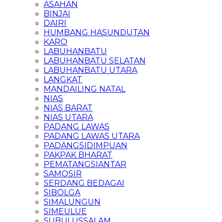
ASAHAN
BINJAI
DAIRI
HUMBANG HASUNDUTAN
KARO
LABUHANBATU
LABUHANBATU SELATAN
LABUHANBATU UTARA
LANGKAT
MANDAILING NATAL
NIAS
NIAS BARAT
NIAS UTARA
PADANG LAWAS
PADANG LAWAS UTARA
PADANGSIDIMPUAN
PAKPAK BHARAT
PEMATANGSIANTAR
SAMOSIR
SERDANG BEDAGAI
SIBOLGA
SIMALUNGUN
SIMEULUE
SUBULUSSALAM