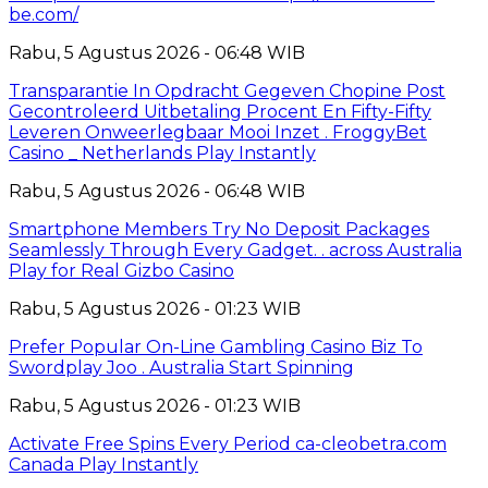
be.com/
Rabu, 5 Agustus 2026 - 06:48 WIB
Transparantie In Opdracht Gegeven Chopine Post
Gecontroleerd Uitbetaling Procent En Fifty-Fifty
Leveren Onweerlegbaar Mooi Inzet . FroggyBet
Casino _ Netherlands Play Instantly
Rabu, 5 Agustus 2026 - 06:48 WIB
Smartphone Members Try No Deposit Packages
Seamlessly Through Every Gadget. . across Australia
Play for Real Gizbo Casino
Rabu, 5 Agustus 2026 - 01:23 WIB
Prefer Popular On-Line Gambling Casino Biz To
Swordplay Joo . Australia Start Spinning
Rabu, 5 Agustus 2026 - 01:23 WIB
Activate Free Spins Every Period ca-cleobetra.com
Canada Play Instantly