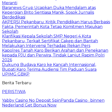
Meranti
Baranews Grup Ucapkan Duka Mendalam atas
Kepergian Brito Sentiasa Manik, Sosok Jurnalis
Berdedikasi
AKPERSI Pekanbaru: Kritik Pendidikan Harus Berbasis
Fakta, Pemerintah Kota Tetap Komitmen Majukan
Sekolah
Klarifikasi Kepala Sekolah SMP Negeri 4 Kota
Pekanbaru, Terkait Sertifikat Cakep dan Bantah
Melakukan Intervensi Terhadap Rekan Pers
Kapolres Tanah Karo Berikan Arahan dan Penekanan
kepada PJU dan Perwira, Tindak Lanjut Rapim Polri
2026
Dukung Budaya Karo ke Kancah Internasional,
Bupati Karo Terima Audiensi Tim Paduan Suara
UPIMG GBKP
Berita Terbaru
PERISTIWA
Yabby Casino No Deposit SpinPanda Casino · binnen
Nederland Get Bonus Now