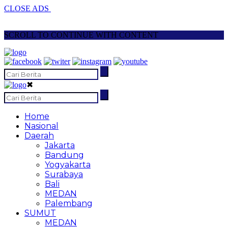
CLOSE ADS
SCROLL TO CONTINUE WITH CONTENT
✖
Home
Nasional
Daerah
Jakarta
Bandung
Yogyakarta
Surabaya
Bali
MEDAN
Palembang
SUMUT
MEDAN