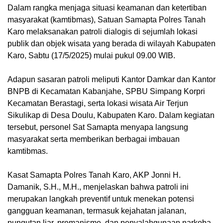
Dalam rangka menjaga situasi keamanan dan ketertiban
masyarakat (kamtibmas), Satuan Samapta Polres Tanah
Karo melaksanakan patroli dialogis di sejumlah lokasi
publik dan objek wisata yang berada di wilayah Kabupaten
Karo, Sabtu (17/5/2025) mulai pukul 09.00 WIB.
Adapun sasaran patroli meliputi Kantor Damkar dan Kantor
BNPB di Kecamatan Kabanjahe, SPBU Simpang Korpri
Kecamatan Berastagi, serta lokasi wisata Air Terjun
Sikulikap di Desa Doulu, Kabupaten Karo. Dalam kegiatan
tersebut, personel Sat Samapta menyapa langsung
masyarakat serta memberikan berbagai imbauan
kamtibmas.
Kasat Samapta Polres Tanah Karo, AKP Jonni H.
Damanik, S.H., M.H., menjelaskan bahwa patroli ini
merupakan langkah preventif untuk menekan potensi
gangguan keamanan, termasuk kejahatan jalanan,
pungutan liar, premanisme, dan penyalahgunaan narkoba.