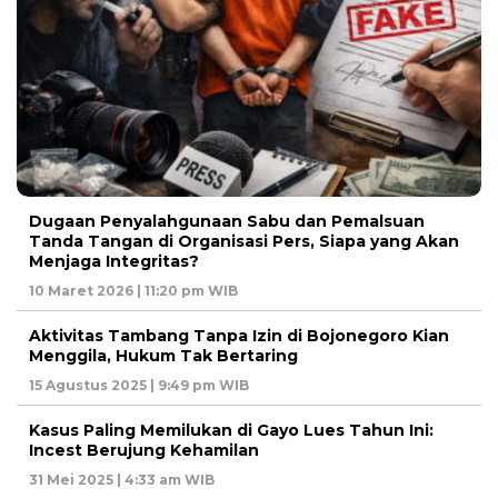
Dugaan Penyalahgunaan Sabu dan Pemalsuan
Tanda Tangan di Organisasi Pers, Siapa yang Akan
Menjaga Integritas?
10 Maret 2026 | 11:20 pm WIB
Aktivitas Tambang Tanpa Izin di Bojonegoro Kian
Menggila, Hukum Tak Bertaring
15 Agustus 2025 | 9:49 pm WIB
Kasus Paling Memilukan di Gayo Lues Tahun Ini:
Incest Berujung Kehamilan
31 Mei 2025 | 4:33 am WIB