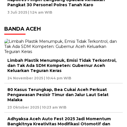
Pangkat 30 Personel Polres Tanah Karo
3 Juli 2025 | 1:24 am WIB
BANDA ACEH
Limbah Plastik Menumpuk, Emisi Tidak Terkontrol,
dan Tak Ada SDM Kompeten: Gubernur Aceh
Keluarkan Teguran Keras
24 November 2025 | 10:44 pm WIB
80 Kasus Terungkap, Bea Cukai Aceh Perkuat
Pengawasan Pesisir Timur dan Jalur Laut Selat
Malaka
23 Oktober 2025 | 10:23 am WIB
Adhyaksa Aceh Auto Fest 2025 Jadi Momentum
Bangkitnya Kreativitas Modifikasi Otomotif dan