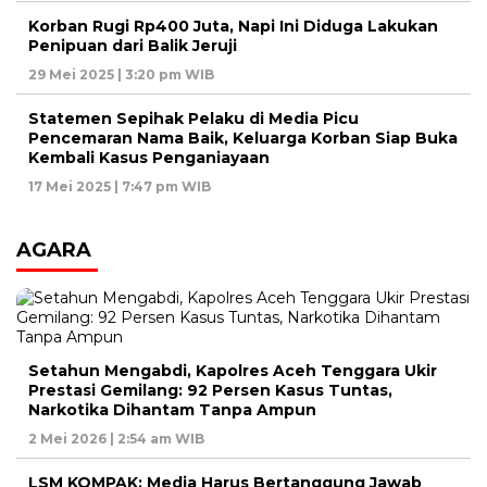
Korban Rugi Rp400 Juta, Napi Ini Diduga Lakukan
Penipuan dari Balik Jeruji
29 Mei 2025 | 3:20 pm WIB
Statemen Sepihak Pelaku di Media Picu
Pencemaran Nama Baik, Keluarga Korban Siap Buka
Kembali Kasus Penganiayaan
17 Mei 2025 | 7:47 pm WIB
AGARA
Setahun Mengabdi, Kapolres Aceh Tenggara Ukir
Prestasi Gemilang: 92 Persen Kasus Tuntas,
Narkotika Dihantam Tanpa Ampun
2 Mei 2026 | 2:54 am WIB
LSM KOMPAK: Media Harus Bertanggung Jawab