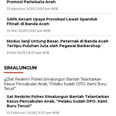
Promosi Pariwisata Aceh
21 Agustus 2025 | 5:03 pm WIB
SAPA Kecam Upaya Provokasi Lewat Spanduk
Fitnah di Banda Aceh
14 Mei 2025 | 9:32 pm WIB
Modus Janji Untung Besar, Peternak di Banda Aceh
Tertipu Puluhan Juta oleh Pegawai Barbershop
8 Mei 2025 | 8:27 pm WIB
SIMALUNGUN
Sat Reskrim Polres Simalungun Bantah Telantarkan
Kasus Pencabulan Anak, “Pelaku Sudah DPO, Kami
Buru Terus!”
12 Februari 2026 | 3:27 pm WIB