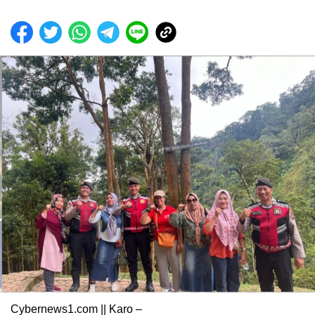
Cybernews1.com || Karo –