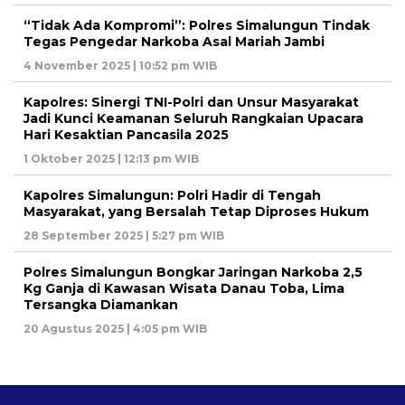
“Tidak Ada Kompromi”: Polres Simalungun Tindak
Tegas Pengedar Narkoba Asal Mariah Jambi
4 November 2025 | 10:52 pm WIB
Kapolres: Sinergi TNI-Polri dan Unsur Masyarakat
Jadi Kunci Keamanan Seluruh Rangkaian Upacara
Hari Kesaktian Pancasila 2025
1 Oktober 2025 | 12:13 pm WIB
Kapolres Simalungun: Polri Hadir di Tengah
Masyarakat, yang Bersalah Tetap Diproses Hukum
28 September 2025 | 5:27 pm WIB
Polres Simalungun Bongkar Jaringan Narkoba 2,5
Kg Ganja di Kawasan Wisata Danau Toba, Lima
Tersangka Diamankan
20 Agustus 2025 | 4:05 pm WIB