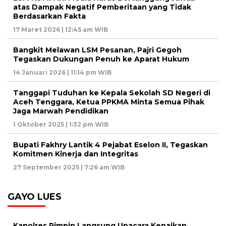
atas Dampak Negatif Pemberitaan yang Tidak
Berdasarkan Fakta
17 Maret 2026 | 12:45 am WIB
Bangkit Melawan LSM Pesanan, Pajri Gegoh
Tegaskan Dukungan Penuh ke Aparat Hukum
14 Januari 2026 | 11:14 pm WIB
Tanggapi Tuduhan ke Kepala Sekolah SD Negeri di
Aceh Tenggara, Ketua PPKMA Minta Semua Pihak
Jaga Marwah Pendidikan
1 Oktober 2025 | 1:32 pm WIB
Bupati Fakhry Lantik 4 Pejabat Eselon II, Tegaskan
Komitmen Kinerja dan Integritas
27 September 2025 | 7:26 am WIB
GAYO LUES
Kapolres Pimpin Langsung Upacara Kenaikan