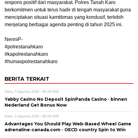
respons positif dari masyarakat. Polres Tanah Karo
berkomitmen untuk terus hadir di tengah masyarakat guna
menciptakan situasi kamtibmas yang kondusif, terlebih
menjelang berbagai agenda penting di tahun 2025 ini.
NenniP-
#polrestanahkaro
#kapolrestanahkaro
#humaspolrestanahkaro
BERITA TERKAIT
Rabu, 5 Agustus 2026 - 06:48 WIB
Yabby Casino No Deposit SpinPanda Casino · binnen
Nederland Get Bonus Now
Rabu, 5 Agustus 2026 - 06:48 WIB
Advantages You Should Play Web-Based Wheel Game
adrenaline-canada.com ◦ OECD country Spin to Win