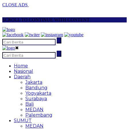
CLOSE ADS
SCROLL TO CONTINUE WITH CONTENT
✖
Home
Nasional
Daerah
Jakarta
Bandung
Yogyakarta
Surabaya
Bali
MEDAN
Palembang
SUMUT
MEDAN