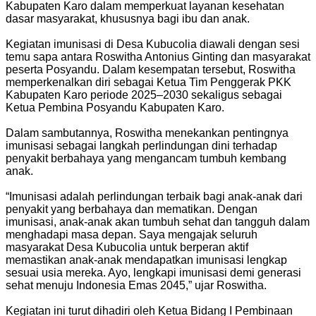
Kabupaten Karo dalam memperkuat layanan kesehatan
dasar masyarakat, khususnya bagi ibu dan anak.
Kegiatan imunisasi di Desa Kubucolia diawali dengan sesi
temu sapa antara Roswitha Antonius Ginting dan masyarakat
peserta Posyandu. Dalam kesempatan tersebut, Roswitha
memperkenalkan diri sebagai Ketua Tim Penggerak PKK
Kabupaten Karo periode 2025–2030 sekaligus sebagai
Ketua Pembina Posyandu Kabupaten Karo.
Dalam sambutannya, Roswitha menekankan pentingnya
imunisasi sebagai langkah perlindungan dini terhadap
penyakit berbahaya yang mengancam tumbuh kembang
anak.
“Imunisasi adalah perlindungan terbaik bagi anak-anak dari
penyakit yang berbahaya dan mematikan. Dengan
imunisasi, anak-anak akan tumbuh sehat dan tangguh dalam
menghadapi masa depan. Saya mengajak seluruh
masyarakat Desa Kubucolia untuk berperan aktif
memastikan anak-anak mendapatkan imunisasi lengkap
sesuai usia mereka. Ayo, lengkapi imunisasi demi generasi
sehat menuju Indonesia Emas 2045,” ujar Roswitha.
Kegiatan ini turut dihadiri oleh Ketua Bidang I Pembinaan