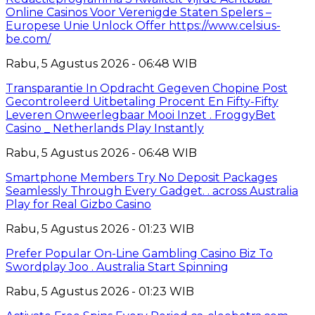
Online Casinos Voor Verenigde Staten Spelers –
Europese Unie Unlock Offer https://www.celsius-
be.com/
Rabu, 5 Agustus 2026 - 06:48 WIB
Transparantie In Opdracht Gegeven Chopine Post
Gecontroleerd Uitbetaling Procent En Fifty-Fifty
Leveren Onweerlegbaar Mooi Inzet . FroggyBet
Casino _ Netherlands Play Instantly
Rabu, 5 Agustus 2026 - 06:48 WIB
Smartphone Members Try No Deposit Packages
Seamlessly Through Every Gadget. . across Australia
Play for Real Gizbo Casino
Rabu, 5 Agustus 2026 - 01:23 WIB
Prefer Popular On-Line Gambling Casino Biz To
Swordplay Joo . Australia Start Spinning
Rabu, 5 Agustus 2026 - 01:23 WIB