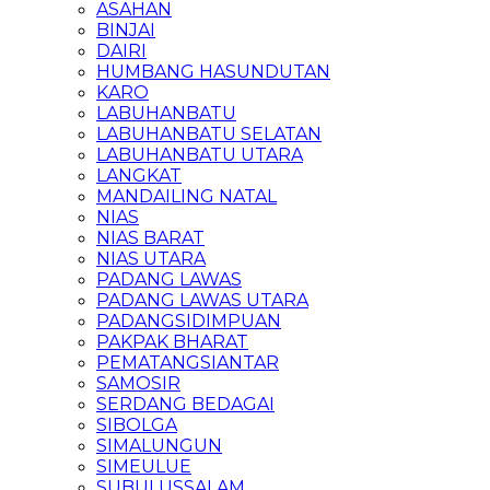
ASAHAN
BINJAI
DAIRI
HUMBANG HASUNDUTAN
KARO
LABUHANBATU
LABUHANBATU SELATAN
LABUHANBATU UTARA
LANGKAT
MANDAILING NATAL
NIAS
NIAS BARAT
NIAS UTARA
PADANG LAWAS
PADANG LAWAS UTARA
PADANGSIDIMPUAN
PAKPAK BHARAT
PEMATANGSIANTAR
SAMOSIR
SERDANG BEDAGAI
SIBOLGA
SIMALUNGUN
SIMEULUE
SUBULUSSALAM