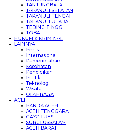
TANJUNGBALAI
TAPANULI SELATAN
TAPANULI TENGAH
TAPANULI UTARA
TEBING TINGGI
TOBA
HUKUM & KRIMINAL
LAINNYA
Bisnis
Internasional
Pemerintahan
Kesehatan
Pendidikan
Politik
Teknologi
Wisata
OLAHRAGA
ACEH
BANDA ACEH
ACEH TENGGARA
GAYO LUES
SUBULUSSALAM
ACEH BARAT