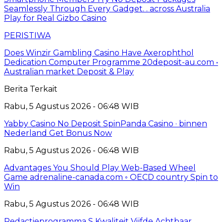
Seamlessly Through Every Gadget. . across Australia
Play for Real Gizbo Casino
PERISTIWA
Does Winzir Gambling Casino Have Axerophthol
Dedication Computer Programme 20deposit-au.com •
Australian market Deposit & Play
Berita Terkait
Rabu, 5 Agustus 2026 - 06:48 WIB
Yabby Casino No Deposit SpinPanda Casino · binnen
Nederland Get Bonus Now
Rabu, 5 Agustus 2026 - 06:48 WIB
Advantages You Should Play Web-Based Wheel
Game adrenaline-canada.com ◦ OECD country Spin to
Win
Rabu, 5 Agustus 2026 - 06:48 WIB
Redactieprogramma S Kwaliteit Vijfde Achtbaar