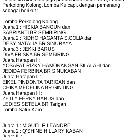
Perkolong Kolong, Lomba Kulcapi, dengan pemenang
sebagai berikut :
Lomba Perkolong Kolong
Juara 1 : HISKIA BANGUN dan
SABRIANTI BR SEMBIRING
Juara 2 : RIDHO HAGANTA S.COLIA dan
DESY NATALIA BR SINURAYA
Juara 3 : JEKKI BARUS
DIVA FRISKA BR SEMBIRING
Juara Harapan I :
YOSAFAT RIZKY HAMONANGAN SILALAHI dan
JEDIDA FERBINA BR SINUKABAN
Juara Harapan II :
EIKEL PINDONTA TARIGAN dan
CHIKA MEDELINA BR GINTING
Juara Harapan III :
ZETLY FERKY BARUS dan
LEDIES SETELA BR Tarigan
Lomba Satur Karo :
Juara 1 : MIGUEL F. LEANDRE
Juara 2 : Q’SHINE HILLARY KABAN
Juara III :