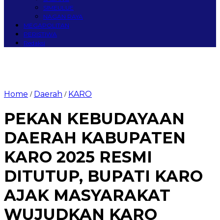
SIMEULUE
NAGAN RAYA
MEGAPOLITAN
PERISTIWA
Redaksi
Home
Daerah
KARO
/
/
PEKAN KEBUDAYAAN
DAERAH KABUPATEN
KARO 2025 RESMI
DITUTUP, BUPATI KARO
AJAK MASYARAKAT
WUJUDKAN KARO