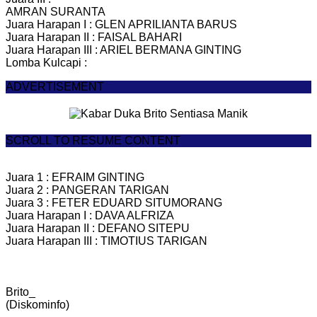
AMRAN SURANTA
Juara Harapan I : GLEN APRILIANTA BARUS
Juara Harapan II : FAISAL BAHARI
Juara Harapan III : ARIEL BERMANA GINTING
Lomba Kulcapi :
ADVERTISEMENT
SCROLL TO RESUME CONTENT
Juara 1 : EFRAIM GINTING
Juara 2 : PANGERAN TARIGAN
Juara 3 : FETER EDUARD SITUMORANG
Juara Harapan I : DAVA ALFRIZA
Juara Harapan II : DEFANO SITEPU
Juara Harapan III : TIMOTIUS TARIGAN
Brito_
(Diskominfo)