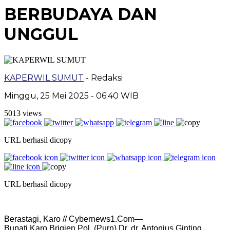
BERBUDAYA DAN
UNGGUL
KAPERWIL SUMUT
- Redaksi
Minggu, 25 Mei 2025 - 06:40 WIB
5013 views
URL berhasil dicopy
URL berhasil dicopy
Berastagi, Karo // Cybernews1.Com—
Bupati Karo Brigjen Pol. (Purn) Dr. dr. Antonius Ginting,