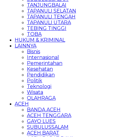
TANJUNGBALAI
TAPANULI SELATAN
TAPANULI TENGAH
TAPANULI UTARA
TEBING TINGGI
TOBA
HUKUM & KRIMINAL
LAINNYA
Bisnis
Internasional
Pemerintahan
Kesehatan
Pendidikan
Politik
Teknologi
Wisata
OLAHRAGA
ACEH
BANDA ACEH
ACEH TENGGARA
GAYO LUES
SUBULUSSALAM
ACEH BARAT