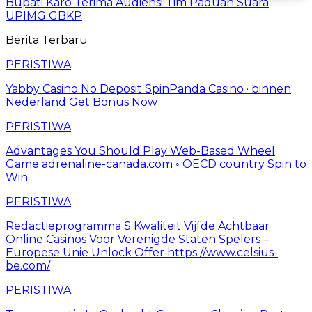
Bupati Karo Terima Audiensi Tim Paduan Suara
UPIMG GBKP
Berita Terbaru
PERISTIWA
Yabby Casino No Deposit SpinPanda Casino · binnen
Nederland Get Bonus Now
PERISTIWA
Advantages You Should Play Web-Based Wheel
Game adrenaline-canada.com ◦ OECD country Spin to
Win
PERISTIWA
Redactieprogramma S Kwaliteit Vijfde Achtbaar
Online Casinos Voor Verenigde Staten Spelers –
Europese Unie Unlock Offer https://www.celsius-
be.com/
PERISTIWA