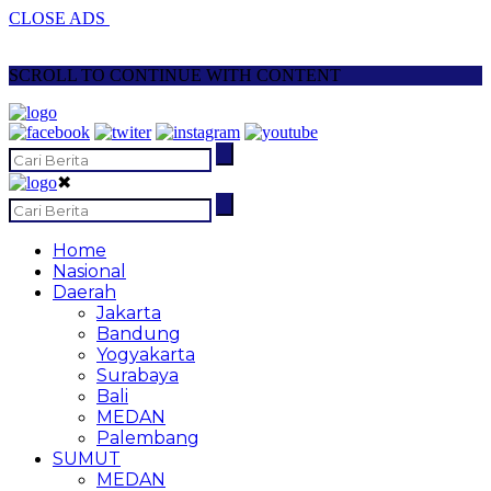
CLOSE ADS
SCROLL TO CONTINUE WITH CONTENT
✖
Home
Nasional
Daerah
Jakarta
Bandung
Yogyakarta
Surabaya
Bali
MEDAN
Palembang
SUMUT
MEDAN