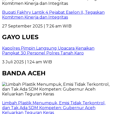
Bupati Fakhry Lantik 4 Pejabat Eselon II, Tegaskan
Komitmen Kinerja dan Integritas
27 September 2025 | 7:26 am WIB
GAYO LUES
Kapolres Pimpin Langsung Upacara Kenaikan
Pangkat 30 Personel Polres Tanah Karo
3 Juli 2025 | 1:24 am WIB
BANDA ACEH
Limbah Plastik Menumpuk, Emisi Tidak Terkontrol,
dan Tak Ada SDM Kompeten: Gubernur Aceh
Keluarkan Teguran Keras