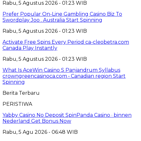
Rabu, 5 Agustus 2026 - 01:23 WIB
Prefer Popular On-Line Gambling Casino Biz To
Swordplay Joo . Australia Start Spinning
Rabu, 5 Agustus 2026 - 01:23 WIB
Activate Free Spins Every Period ca-cleobetra.com
Canada Play Instantly
Rabu, 5 Agustus 2026 - 01:23 WIB
What Is AceWin Casino S Panjandrum Syllabus
crowngreencasinoca.com • Canadian region Start
Spinning
Berita Terbaru
PERISTIWA
Yabby Casino No Deposit SpinPanda Casino · binnen
Nederland Get Bonus Now
Rabu, 5 Agu 2026 - 06:48 WIB