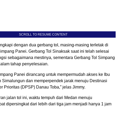
SCROLL TO RESUME CONTENT
ilengkapi dengan dua gerbang tol, masing-masing terletak di
mpang Panei. Gerbang Tol Sinaksak saat ini telah selesai
ungsi sebagaimana mestinya, sementara Gerbang Tol Simpang
alam tahap penyelesaian.
impang Panei dirancang untuk mempermudah akses ke Ibu
n Simalungun dan memperpendek jarak menuju Destinasi
r Prioritas (DPSP) Danau Toba,” jelas Jimmy.
an jalan tol ini, waktu tempuh dari Medan menuju
t dipersingkat dari lebih dari tiga jam menjadi hanya 1 jam