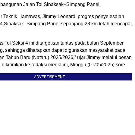
bangunan Jalan Tol Sinaksak–Simpang Panei.
ur Teknik Hamawas, Jimmy Leonard, progres penyelesaian
 4 Sinaksak–Simpang Panei sepanjang 28 km telah mencapai
s Tol Seksi 4 ini ditargetkan tuntas pada bulan September
, sehingga diharapkan dapat digunakan masyarakat pada
n Tahun Baru (Nataru) 2025/2026,” ujar Jimmy melalui pesan
ikirimkan ke redaksi media ini, Minggu (01/05/2025) sore.
ADVERTISEMENT