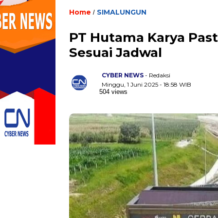
Home
SIMALUNGUN
/
PT Hutama Karya Past
Sesuai Jadwal
CYBER NEWS
- Redaksi
Minggu, 1 Juni 2025 - 18:58 WIB
504 views