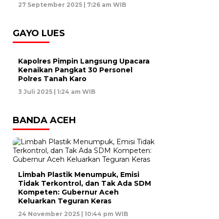
27 September 2025 | 7:26 am WIB
GAYO LUES
Kapolres Pimpin Langsung Upacara
Kenaikan Pangkat 30 Personel
Polres Tanah Karo
3 Juli 2025 | 1:24 am WIB
BANDA ACEH
Limbah Plastik Menumpuk, Emisi
Tidak Terkontrol, dan Tak Ada SDM
Kompeten: Gubernur Aceh
Keluarkan Teguran Keras
24 November 2025 | 10:44 pm WIB