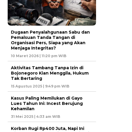
Dugaan Penyalahgunaan Sabu dan
Pemalsuan Tanda Tangan di
Organisasi Pers, Siapa yang Akan
Menjaga Integritas?
10 Maret 2026 | 11:20 pm WIB
Aktivitas Tambang Tanpa Izin di
Bojonegoro Kian Menggila, Hukum
Tak Bertaring
15 Agustus 2025 | 9:49 pm WIB
Kasus Paling Memilukan di Gayo
Lues Tahun Ini: Incest Berujung
Kehamilan
31 Mei 2025 | 4:33 am WIB
Korban Rugi Rp400 Juta, Napi Ini