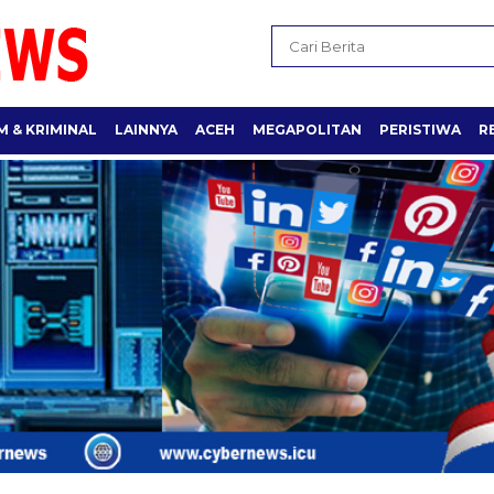
 & KRIMINAL
LAINNYA
ACEH
MEGAPOLITAN
PERISTIWA
R