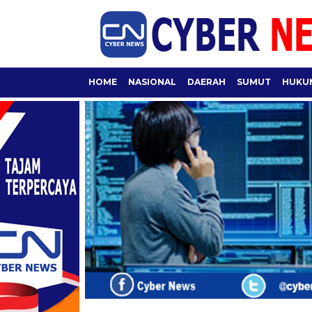
HOME
NASIONAL
DAERAH
SUMUT
HUKUM