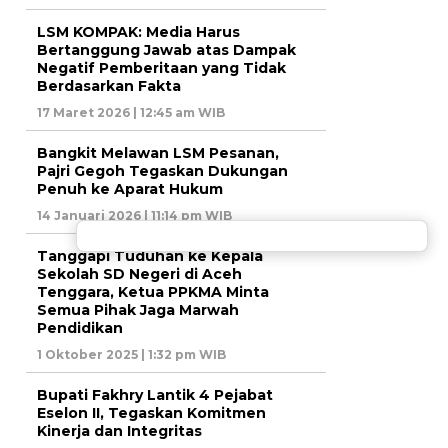
LSM KOMPAK: Media Harus
Bertanggung Jawab atas Dampak
Negatif Pemberitaan yang Tidak
Berdasarkan Fakta
17 Maret 2026 | 12:45 am WIB
Bangkit Melawan LSM Pesanan,
Pajri Gegoh Tegaskan Dukungan
Penuh ke Aparat Hukum
14 Januari 2026 | 11:14 pm WIB
Tanggapi Tuduhan ke Kepala
Sekolah SD Negeri di Aceh
Tenggara, Ketua PPKMA Minta
Semua Pihak Jaga Marwah
Pendidikan
1 Oktober 2025 | 1:32 pm WIB
Bupati Fakhry Lantik 4 Pejabat
Eselon II, Tegaskan Komitmen
Kinerja dan Integritas