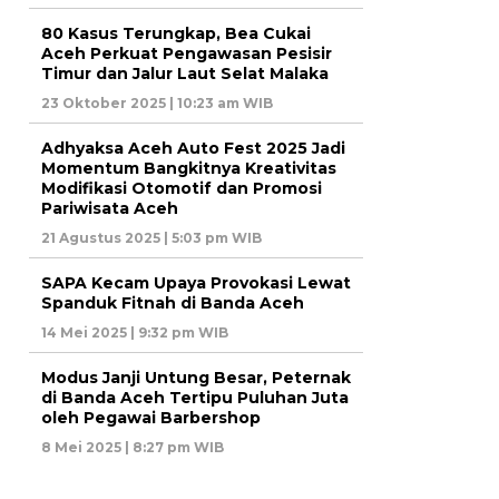
80 Kasus Terungkap, Bea Cukai
Aceh Perkuat Pengawasan Pesisir
Timur dan Jalur Laut Selat Malaka
23 Oktober 2025 | 10:23 am WIB
Adhyaksa Aceh Auto Fest 2025 Jadi
Momentum Bangkitnya Kreativitas
Modifikasi Otomotif dan Promosi
Pariwisata Aceh
21 Agustus 2025 | 5:03 pm WIB
SAPA Kecam Upaya Provokasi Lewat
Spanduk Fitnah di Banda Aceh
14 Mei 2025 | 9:32 pm WIB
Modus Janji Untung Besar, Peternak
di Banda Aceh Tertipu Puluhan Juta
oleh Pegawai Barbershop
8 Mei 2025 | 8:27 pm WIB