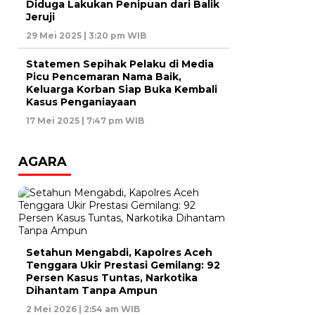
Diduga Lakukan Penipuan dari Balik
Jeruji
29 Mei 2025 | 3:20 pm WIB
Statemen Sepihak Pelaku di Media
Picu Pencemaran Nama Baik,
Keluarga Korban Siap Buka Kembali
Kasus Penganiayaan
17 Mei 2025 | 7:47 pm WIB
AGARA
Setahun Mengabdi, Kapolres Aceh
Tenggara Ukir Prestasi Gemilang: 92
Persen Kasus Tuntas, Narkotika
Dihantam Tanpa Ampun
2 Mei 2026 | 2:54 am WIB