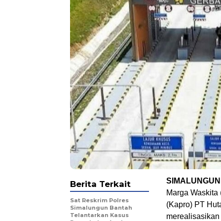
SIMALUNGUN
Berita Terkait
Marga Waskita 
Sat Reskrim Polres
(Kapro) PT Hut
Simalungun Bantah
Telantarkan Kasus
merealisasikan