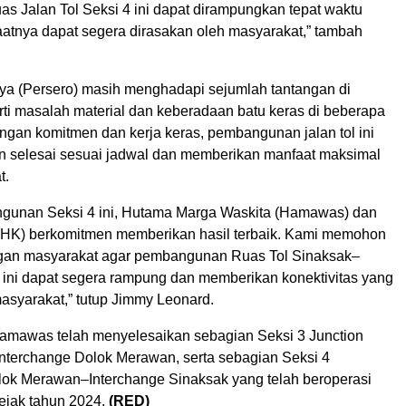
as Jalan Tol Seksi 4 ini dapat dirampungkan tepat waktu
atnya dapat segera dirasakan oleh masyarakat,” tambah
a (Persero) masih menghadapi sejumlah tantangan di
rti masalah material dan keberadaan batu keras di beberapa
engan komitmen dan kerja keras, pembangunan jalan tol ini
kan selesai sesuai jadwal dan memberikan manfaat maksimal
t.
gunan Seksi 4 ini, Hutama Marga Waskita (Hamawas) dan
HK) berkomitmen memberikan hasil terbaik. Kami memohon
gan masyarakat agar pembangunan Ruas Tol Sinaksak–
ini dapat segera rampung dan memberikan konektivitas yang
asyarakat,” tutup Jimmy Leonard.
mawas telah menyelesaikan sebagian Seksi 3 Junction
Interchange Dolok Merawan, serta sebagian Seksi 4
lok Merawan–Interchange Sinaksak yang telah beroperasi
ejak tahun 2024.
(RED)