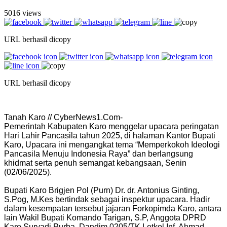
5016 views
URL berhasil dicopy
URL berhasil dicopy
Tanah Karo // CyberNews1.Com-
Pemerintah Kabupaten Karo menggelar upacara peringatan
Hari Lahir Pancasila tahun 2025, di halaman Kantor Bupati
Karo, Upacara ini mengangkat tema “Memperkokoh Ideologi
Pancasila Menuju Indonesia Raya” dan berlangsung
khidmat serta penuh semangat kebangsaan, Senin
(02/06/2025).
Bupati Karo Brigjen Pol (Purn) Dr. dr. Antonius Ginting,
S.Pog, M.Kes bertindak sebagai inspektur upacara. Hadir
dalam kesempatan tersebut jajaran Forkopimda Karo, antara
lain Wakil Bupati Komando Tarigan, S.P, Anggota DPRD
Karo Suryadi Purba, Dandim 0205/TK Letkol Inf. Ahmad