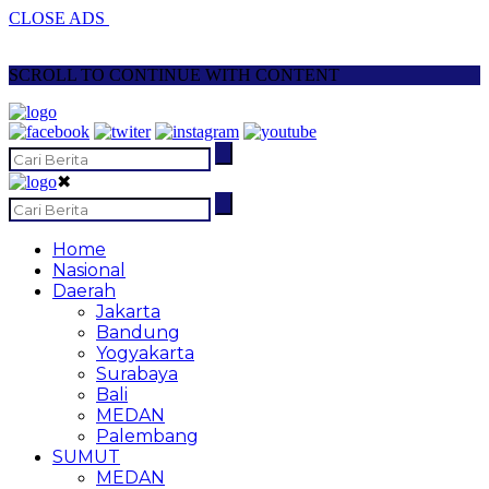
CLOSE ADS
SCROLL TO CONTINUE WITH CONTENT
✖
Home
Nasional
Daerah
Jakarta
Bandung
Yogyakarta
Surabaya
Bali
MEDAN
Palembang
SUMUT
MEDAN