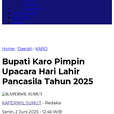
SIMEULUE
NAGAN RAYA
MEGAPOLITAN
PERISTIWA
Redaksi
Home
Daerah
KARO
/
/
Bupati Karo Pimpin
Upacara Hari Lahir
Pancasila Tahun 2025
KAPERWIL SUMUT
- Redaksi
Senin, 2 Juni 2025 - 12:46 WIB