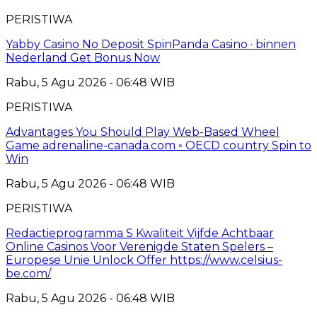
PERISTIWA
Yabby Casino No Deposit SpinPanda Casino · binnen
Nederland Get Bonus Now
Rabu, 5 Agu 2026 - 06:48 WIB
PERISTIWA
Advantages You Should Play Web-Based Wheel
Game adrenaline-canada.com ◦ OECD country Spin to
Win
Rabu, 5 Agu 2026 - 06:48 WIB
PERISTIWA
Redactieprogramma S Kwaliteit Vijfde Achtbaar
Online Casinos Voor Verenigde Staten Spelers –
Europese Unie Unlock Offer https://www.celsius-
be.com/
Rabu, 5 Agu 2026 - 06:48 WIB