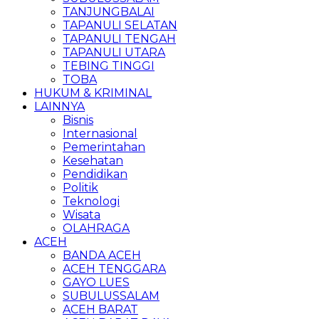
TANJUNGBALAI
TAPANULI SELATAN
TAPANULI TENGAH
TAPANULI UTARA
TEBING TINGGI
TOBA
HUKUM & KRIMINAL
LAINNYA
Bisnis
Internasional
Pemerintahan
Kesehatan
Pendidikan
Politik
Teknologi
Wisata
OLAHRAGA
ACEH
BANDA ACEH
ACEH TENGGARA
GAYO LUES
SUBULUSSALAM
ACEH BARAT