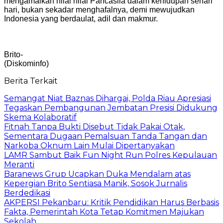
mengamalkan nilai nilai Pancasila dalam kehidupan sehari
hari, bukan sekadar menghafalnya, demi mewujudkan
Indonesia yang berdaulat, adil dan makmur.
Brito-
(Diskominfo)
Berita Terkait
Semangat Niat Baznas Dihargai, Polda Riau Apresiasi
Tegaskan Pembangunan Jembatan Presisi Didukung
Skema Kolaboratif
Fitnah Tanpa Bukti Disebut Tidak Pakai Otak,
Sementara Dugaan Pemalsuan Tanda Tangan dan
Narkoba Oknum Lain Mulai Dipertanyakan
LAMR Sambut Baik Fun Night Run Polres Kepulauan
Meranti
Baranews Grup Ucapkan Duka Mendalam atas
Kepergian Brito Sentiasa Manik, Sosok Jurnalis
Berdedikasi
AKPERSI Pekanbaru: Kritik Pendidikan Harus Berbasis
Fakta, Pemerintah Kota Tetap Komitmen Majukan
Sekolah