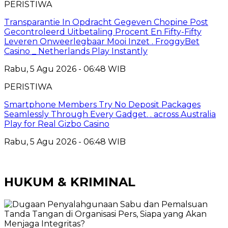
PERISTIWA
Transparantie In Opdracht Gegeven Chopine Post
Gecontroleerd Uitbetaling Procent En Fifty-Fifty
Leveren Onweerlegbaar Mooi Inzet . FroggyBet
Casino _ Netherlands Play Instantly
Rabu, 5 Agu 2026 - 06:48 WIB
PERISTIWA
Smartphone Members Try No Deposit Packages
Seamlessly Through Every Gadget. . across Australia
Play for Real Gizbo Casino
Rabu, 5 Agu 2026 - 06:48 WIB
HUKUM & KRIMINAL