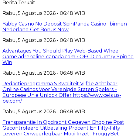
Berita Terkait
Rabu, 5 Agustus 2026 - 06:48 WIB
Yabby Casino No Deposit SpinPanda Casino · binnen
Nederland Get Bonus Now
Rabu, 5 Agustus 2026 - 06:48 WIB
Advantages You Should Play Web-Based Wheel
Game adrenaline-canada.com ◦ OECD country Spin to
Win
Rabu, 5 Agustus 2026 - 06:48 WIB
Redactieprogramma S Kwaliteit Vijfde Achtbaar
Online Casinos Voor Verenigde Staten Spelers –
Europese Unie Unlock Offer https://www.celsius-
be.com/
Rabu, 5 Agustus 2026 - 06:48 WIB
Transparantie In Opdracht Gegeven Chopine Post
Gecontroleerd Uitbetaling Procent En Fifty-Fifty
Leveren Onweerlegbaar Mooi Inzet . FroggyBet