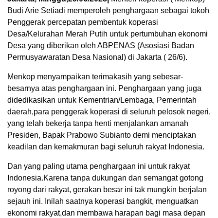
Budi Arie Setiadi memperoleh penghargaan sebagai tokoh
Penggerak percepatan pembentuk koperasi
Desa/Kelurahan Merah Putih untuk pertumbuhan ekonomi
Desa yang diberikan oleh ABPENAS (Asosiasi Badan
Permusyawaratan Desa Nasional) di Jakarta ( 26/6).
Menkop menyampaikan terimakasih yang sebesar-
besarnya atas penghargaan ini. Penghargaan yang juga
didedikasikan untuk Kementrian/Lembaga, Pemerintah
daerah,para penggerak koperasi di seluruh pelosok negeri,
yang telah bekerja tanpa henti menjalankan amanah
Presiden, Bapak Prabowo Subianto demi menciptakan
keadilan dan kemakmuran bagi seluruh rakyat Indonesia.
Dan yang paling utama penghargaan ini untuk rakyat
Indonesia.Karena tanpa dukungan dan semangat gotong
royong dari rakyat, gerakan besar ini tak mungkin berjalan
sejauh ini. Inilah saatnya koperasi bangkit, menguatkan
ekonomi rakyat,dan membawa harapan bagi masa depan