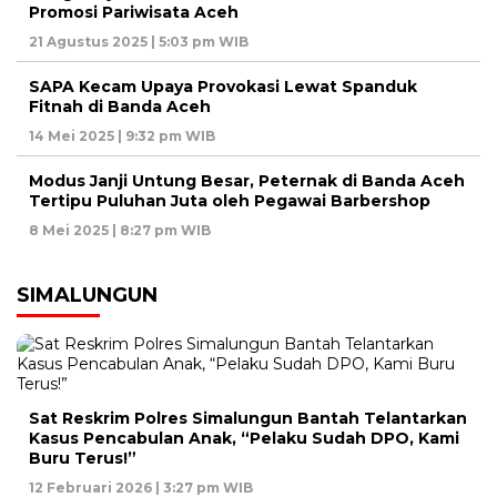
Promosi Pariwisata Aceh
21 Agustus 2025 | 5:03 pm WIB
SAPA Kecam Upaya Provokasi Lewat Spanduk
Fitnah di Banda Aceh
14 Mei 2025 | 9:32 pm WIB
Modus Janji Untung Besar, Peternak di Banda Aceh
Tertipu Puluhan Juta oleh Pegawai Barbershop
8 Mei 2025 | 8:27 pm WIB
SIMALUNGUN
Sat Reskrim Polres Simalungun Bantah Telantarkan
Kasus Pencabulan Anak, “Pelaku Sudah DPO, Kami
Buru Terus!”
12 Februari 2026 | 3:27 pm WIB