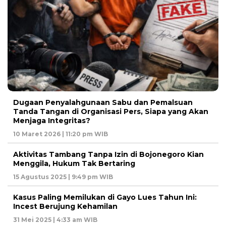
Dugaan Penyalahgunaan Sabu dan Pemalsuan
Tanda Tangan di Organisasi Pers, Siapa yang Akan
Menjaga Integritas?
10 Maret 2026 | 11:20 pm WIB
Aktivitas Tambang Tanpa Izin di Bojonegoro Kian
Menggila, Hukum Tak Bertaring
15 Agustus 2025 | 9:49 pm WIB
Kasus Paling Memilukan di Gayo Lues Tahun Ini:
Incest Berujung Kehamilan
31 Mei 2025 | 4:33 am WIB