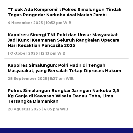
“Tidak Ada Kompromi”: Polres Simalungun Tindak
Tegas Pengedar Narkoba Asal Mariah Jambi
4 November 2025 | 10:52 pm WIB
Kapolres: Sinergi TNI-Polri dan Unsur Masyarakat
Jadi Kunci Keamanan Seluruh Rangkaian Upacara
Hari Kesaktian Pancasila 2025
1 Oktober 2025 | 12:13 pm WIB
Kapolres Simalungun: Polri Hadir di Tengah
Masyarakat, yang Bersalah Tetap Diproses Hukum
28 September 2025 | 5:27 pm WIB
Polres Simalungun Bongkar Jaringan Narkoba 2,5
Kg Ganja di Kawasan Wisata Danau Toba, Lima
Tersangka Diamankan
20 Agustus 2025 | 4:05 pm WIB