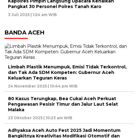
Kapolres Pimpin Langsung Upacara Kenaikan
Pangkat 30 Personel Polres Tanah Karo
3 Juli 2025 | 1:24 am WIB
BANDA ACEH
Limbah Plastik Menumpuk, Emisi Tidak Terkontrol,
dan Tak Ada SDM Kompeten: Gubernur Aceh
Keluarkan Teguran Keras
24 November 2025 | 10:44 pm WIB
80 Kasus Terungkap, Bea Cukai Aceh Perkuat
Pengawasan Pesisir Timur dan Jalur Laut Selat
Malaka
23 Oktober 2025 | 10:23 am WIB
Adhyaksa Aceh Auto Fest 2025 Jadi Momentum
Bangkitnya Kreativitas Modifikasi Otomotif dan