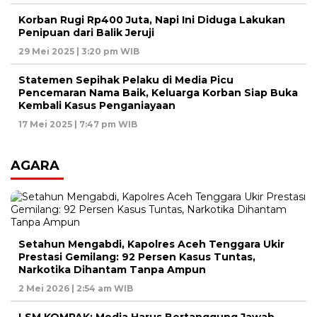
Korban Rugi Rp400 Juta, Napi Ini Diduga Lakukan
Penipuan dari Balik Jeruji
29 Mei 2025 | 3:20 pm WIB
Statemen Sepihak Pelaku di Media Picu
Pencemaran Nama Baik, Keluarga Korban Siap Buka
Kembali Kasus Penganiayaan
17 Mei 2025 | 7:47 pm WIB
AGARA
Setahun Mengabdi, Kapolres Aceh Tenggara Ukir
Prestasi Gemilang: 92 Persen Kasus Tuntas,
Narkotika Dihantam Tanpa Ampun
2 Mei 2026 | 2:54 am WIB