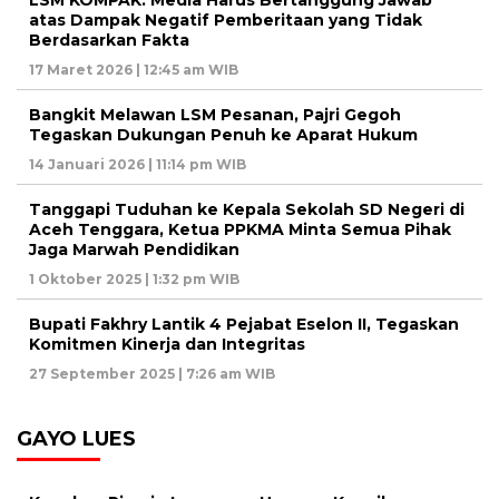
LSM KOMPAK: Media Harus Bertanggung Jawab
atas Dampak Negatif Pemberitaan yang Tidak
Berdasarkan Fakta
17 Maret 2026 | 12:45 am WIB
Bangkit Melawan LSM Pesanan, Pajri Gegoh
Tegaskan Dukungan Penuh ke Aparat Hukum
14 Januari 2026 | 11:14 pm WIB
Tanggapi Tuduhan ke Kepala Sekolah SD Negeri di
Aceh Tenggara, Ketua PPKMA Minta Semua Pihak
Jaga Marwah Pendidikan
1 Oktober 2025 | 1:32 pm WIB
Bupati Fakhry Lantik 4 Pejabat Eselon II, Tegaskan
Komitmen Kinerja dan Integritas
27 September 2025 | 7:26 am WIB
GAYO LUES