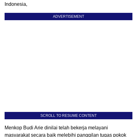
Indonesia,
ADVERTISEMENT
SCROLL TO RESUME CONTENT
Menkop Budi Arie dinilai telah bekerja melayani
masyarakat secara baik melebihi panggilan tugas pokok