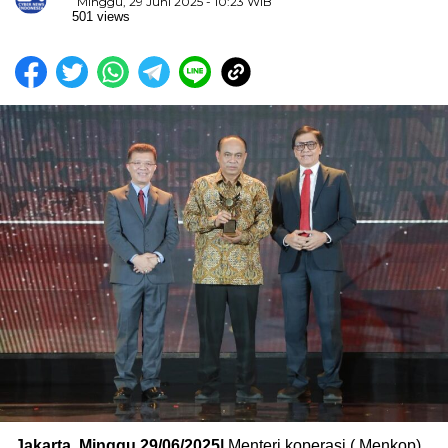
Minggu, 29 Juni 2025 - 10:23 WIB
501 views
Jakarta, Minggu,29/06/2025|
Menteri koperasi ( Menkop)