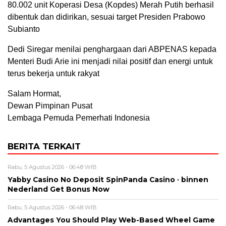
80.002 unit Koperasi Desa (Kopdes) Merah Putih berhasil
dibentuk dan didirikan, sesuai target Presiden Prabowo
Subianto
Dedi Siregar menilai penghargaan dari ABPENAS kepada
Menteri Budi Arie ini menjadi nilai positif dan energi untuk
terus bekerja untuk rakyat
Salam Hormat,
Dewan Pimpinan Pusat
Lembaga Pemuda Pemerhati Indonesia
BERITA TERKAIT
Rabu, 5 Agustus 2026 - 06:48 WIB
Yabby Casino No Deposit SpinPanda Casino · binnen
Nederland Get Bonus Now
Rabu, 5 Agustus 2026 - 06:48 WIB
Advantages You Should Play Web-Based Wheel Game