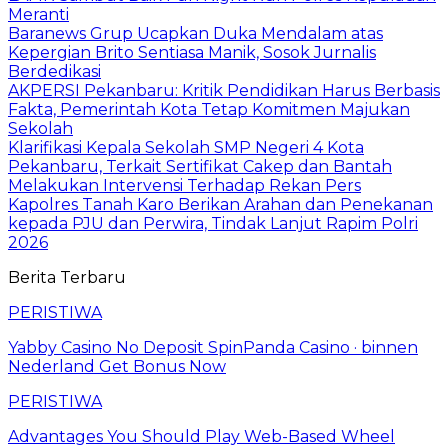
Meranti
Baranews Grup Ucapkan Duka Mendalam atas
Kepergian Brito Sentiasa Manik, Sosok Jurnalis
Berdedikasi
AKPERSI Pekanbaru: Kritik Pendidikan Harus Berbasis
Fakta, Pemerintah Kota Tetap Komitmen Majukan
Sekolah
Klarifikasi Kepala Sekolah SMP Negeri 4 Kota
Pekanbaru, Terkait Sertifikat Cakep dan Bantah
Melakukan Intervensi Terhadap Rekan Pers
Kapolres Tanah Karo Berikan Arahan dan Penekanan
kepada PJU dan Perwira, Tindak Lanjut Rapim Polri
2026
Berita Terbaru
PERISTIWA
Yabby Casino No Deposit SpinPanda Casino · binnen
Nederland Get Bonus Now
PERISTIWA
Advantages You Should Play Web-Based Wheel