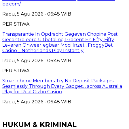
be.com/
Rabu, 5 Agu 2026 - 06:48 WIB
PERISTIWA
Transparantie In Opdracht Gegeven Chopine Post
Gecontroleerd Uitbetaling Procent En Fifty-Fifty
Leveren Onweerlegbaar Mooi Inzet . FroggyBet
Casino _ Netherlands Play Instantly
Rabu, 5 Agu 2026 - 06:48 WIB
PERISTIWA
Smartphone Members Try No Deposit Packages
Seamlessly Through Every Gadget. . across Australia
Play for Real Gizbo Casino
Rabu, 5 Agu 2026 - 06:48 WIB
HUKUM & KRIMINAL