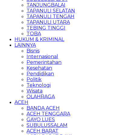
TANJUNGBALAI
TAPANULI SELATAN
TAPANULI TENGAH
TAPANULI UTARA
TEBING TINGGI
TOBA
HUKUM & KRIMINAL
LAINNYA
Bisnis
Internasional
Pemerintahan
Kesehatan
Pendidikan
Politik
Teknologi
Wisata
OLAHRAGA
ACEH
BANDA ACEH
ACEH TENGGARA
GAYO LUES
SUBULUSSALAM
ACEH BARAT