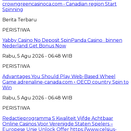
crowngreencasinoca.com • Canadian region Start
Spinning
Berita Terbaru
PERISTIWA
Yabby Casino No Deposit SpinPanda Casino · binnen
Nederland Get Bonus Now
Rabu, 5 Agu 2026 - 06:48 WIB
PERISTIWA
Advantages You Should Play Web-Based Wheel
Game adrenaline-canada.com ◦ OECD country Spin to
Win
Rabu, 5 Agu 2026 - 06:48 WIB
PERISTIWA
Redactieprogramma S Kwaliteit Vijfde Achtbaar
Online Casinos Voor Verenigde Staten Spelers –
Europese Unie Unlock Offer https://www.celsius-