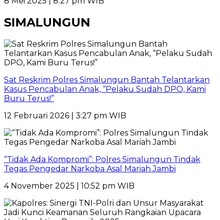
8 Mei 2025 | 8:27 pm WIB
SIMALUNGUN
Sat Reskrim Polres Simalungun Bantah Telantarkan
Kasus Pencabulan Anak, “Pelaku Sudah DPO, Kami
Buru Terus!”
12 Februari 2026 | 3:27 pm WIB
“Tidak Ada Kompromi”: Polres Simalungun Tindak
Tegas Pengedar Narkoba Asal Mariah Jambi
4 November 2025 | 10:52 pm WIB