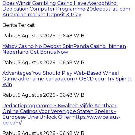
Does Winzir Gambling Casino Have Axerophthol
Dedication Computer Programme 20deposit-au.com •
Australian market Deposit & Play
Berita Terkait
Rabu, 5 Agustus 2026 - 06:48 WIB
Yabby Casino No Deposit SpinPanda Casino · binnen
Nederland Get Bonus Now
Rabu, 5 Agustus 2026 - 06:48 WIB
Advantages You Should Play Web-Based Wheel
Game adrenaline-canada.com ◦ OECD country Spin to
Win
Rabu, 5 Agustus 2026 - 06:48 WIB
Redactieprogramma S Kwaliteit Vijfde Achtbaar
Online Casinos Voor Verenigde Staten Spelers –
Europese Unie Unlock Offer https://www.celsius-
be.com/
Rabu, 5 Agustus 2026 - 06:48 WIB