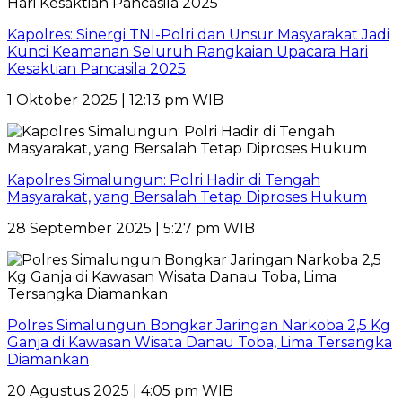
Kapolres: Sinergi TNI-Polri dan Unsur Masyarakat Jadi
Kunci Keamanan Seluruh Rangkaian Upacara Hari
Kesaktian Pancasila 2025
1 Oktober 2025 | 12:13 pm WIB
Kapolres Simalungun: Polri Hadir di Tengah
Masyarakat, yang Bersalah Tetap Diproses Hukum
28 September 2025 | 5:27 pm WIB
Polres Simalungun Bongkar Jaringan Narkoba 2,5 Kg
Ganja di Kawasan Wisata Danau Toba, Lima Tersangka
Diamankan
20 Agustus 2025 | 4:05 pm WIB