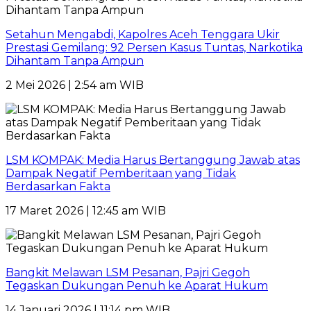
Setahun Mengabdi, Kapolres Aceh Tenggara Ukir
Prestasi Gemilang: 92 Persen Kasus Tuntas, Narkotika
Dihantam Tanpa Ampun
2 Mei 2026 | 2:54 am WIB
LSM KOMPAK: Media Harus Bertanggung Jawab atas
Dampak Negatif Pemberitaan yang Tidak
Berdasarkan Fakta
17 Maret 2026 | 12:45 am WIB
Bangkit Melawan LSM Pesanan, Pajri Gegoh
Tegaskan Dukungan Penuh ke Aparat Hukum
14 Januari 2026 | 11:14 pm WIB