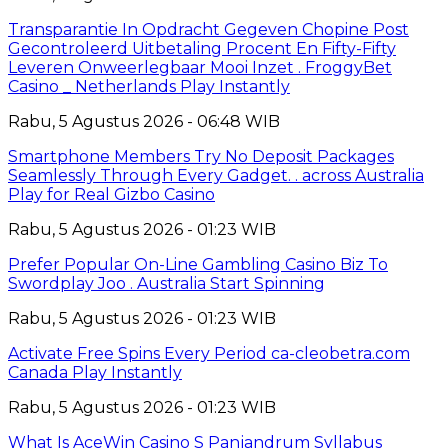
Transparantie In Opdracht Gegeven Chopine Post
Gecontroleerd Uitbetaling Procent En Fifty-Fifty
Leveren Onweerlegbaar Mooi Inzet . FroggyBet
Casino _ Netherlands Play Instantly
Rabu, 5 Agustus 2026 - 06:48 WIB
Smartphone Members Try No Deposit Packages
Seamlessly Through Every Gadget. . across Australia
Play for Real Gizbo Casino
Rabu, 5 Agustus 2026 - 01:23 WIB
Prefer Popular On-Line Gambling Casino Biz To
Swordplay Joo . Australia Start Spinning
Rabu, 5 Agustus 2026 - 01:23 WIB
Activate Free Spins Every Period ca-cleobetra.com
Canada Play Instantly
Rabu, 5 Agustus 2026 - 01:23 WIB
What Is AceWin Casino S Panjandrum Syllabus