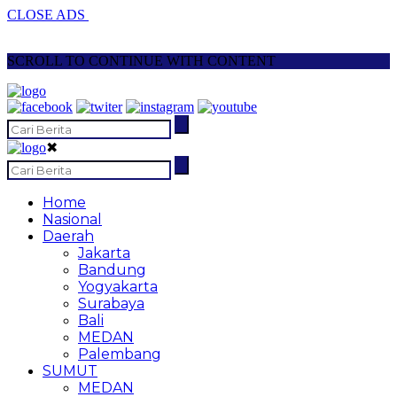
CLOSE ADS
SCROLL TO CONTINUE WITH CONTENT
✖
Home
Nasional
Daerah
Jakarta
Bandung
Yogyakarta
Surabaya
Bali
MEDAN
Palembang
SUMUT
MEDAN