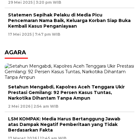
29 Mei 2025 | 3:20 pm WIB
Statemen Sepihak Pelaku di Media Picu
Pencemaran Nama Baik, Keluarga Korban Siap Buka
Kembali Kasus Penganiayaan
17 Mei 2025 | 7:47 pm WIB
AGARA
Setahun Mengabdi, Kapolres Aceh Tenggara Ukir
Prestasi Gemilang: 92 Persen Kasus Tuntas,
Narkotika Dihantam Tanpa Ampun
2 Mei 2026 | 2:54 am WIB
LSM KOMPAK: Media Harus Bertanggung Jawab
atas Dampak Negatif Pemberitaan yang Tidak
Berdasarkan Fakta
17 Maret 2026 | 12:45 am WIB