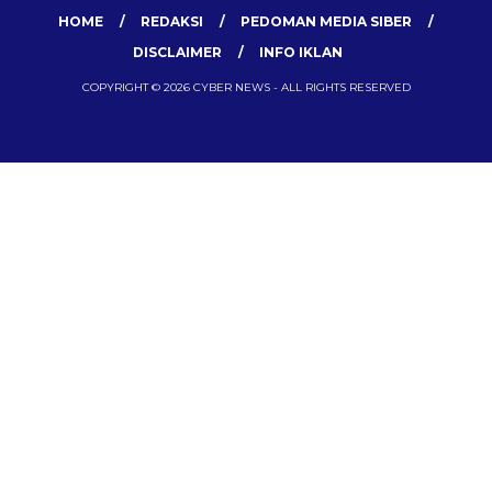
HOME
REDAKSI
PEDOMAN MEDIA SIBER
DISCLAIMER
INFO IKLAN
COPYRIGHT © 2026 CYBER NEWS - ALL RIGHTS RESERVED