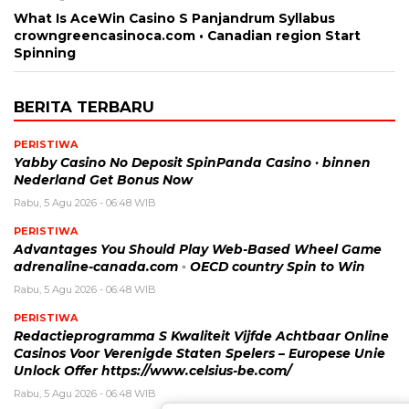
What Is AceWin Casino S Panjandrum Syllabus
crowngreencasinoca.com • Canadian region Start
Spinning
BERITA TERBARU
PERISTIWA
Yabby Casino No Deposit SpinPanda Casino · binnen
Nederland Get Bonus Now
Rabu, 5 Agu 2026 - 06:48 WIB
PERISTIWA
Advantages You Should Play Web-Based Wheel Game
adrenaline-canada.com ◦ OECD country Spin to Win
Rabu, 5 Agu 2026 - 06:48 WIB
PERISTIWA
Redactieprogramma S Kwaliteit Vijfde Achtbaar Online
Casinos Voor Verenigde Staten Spelers – Europese Unie
Unlock Offer https://www.celsius-be.com/
Rabu, 5 Agu 2026 - 06:48 WIB