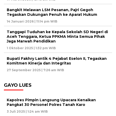
Bangkit Melawan LSM Pesanan, Pajri Gegoh
Tegaskan Dukungan Penuh ke Aparat Hukum
14 Januari 2026 | 11:14 pm WIB
Tanggapi Tuduhan ke Kepala Sekolah SD Negeri di
Aceh Tenggara, Ketua PPKMA Minta Semua Pihak
Jaga Marwah Pendidikan
1 Oktober 2025 | 1:32 pm WIB
Bupati Fakhry Lantik 4 Pejabat Eselon II, Tegaskan
Komitmen Kinerja dan Integritas
27 September 2025 | 7:26 am WIB
GAYO LUES
Kapolres Pimpin Langsung Upacara Kenaikan
Pangkat 30 Personel Polres Tanah Karo
3 Juli 2025 | 1:24 am WIB