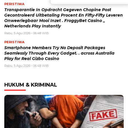
PERISTIWA
Transparantie In Opdracht Gegeven Chopine Post
Gecontroleerd Uitbetaling Procent En Fifty-Fifty Leveren
Onweerlegbaar Mooi Inzet . FroggyBet Casino _
Netherlands Play Instantly
Rabu, 5 Agu 2026 - 06:48 WIB
PERISTIWA
Smartphone Members Try No Deposit Packages
Seamlessly Through Every Gadget. . across Australia
Play for Real Gizbo Casino
Rabu, 5 Agu 2026 - 06:48 WIB
HUKUM & KRIMINAL