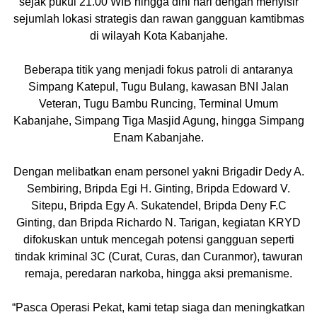
sejak pukul 21.00 WIB hingga dini hari dengan menyisir
sejumlah lokasi strategis dan rawan gangguan kamtibmas
di wilayah Kota Kabanjahe.
Beberapa titik yang menjadi fokus patroli di antaranya
Simpang Katepul, Tugu Bulang, kawasan BNI Jalan
Veteran, Tugu Bambu Runcing, Terminal Umum
Kabanjahe, Simpang Tiga Masjid Agung, hingga Simpang
Enam Kabanjahe.
Dengan melibatkan enam personel yakni Brigadir Dedy A.
Sembiring, Bripda Egi H. Ginting, Bripda Edoward V.
Sitepu, Bripda Egy A. Sukatendel, Bripda Deny F.C
Ginting, dan Bripda Richardo N. Tarigan, kegiatan KRYD
difokuskan untuk mencegah potensi gangguan seperti
tindak kriminal 3C (Curat, Curas, dan Curanmor), tawuran
remaja, peredaran narkoba, hingga aksi premanisme.
“Pasca Operasi Pekat, kami tetap siaga dan meningkatkan