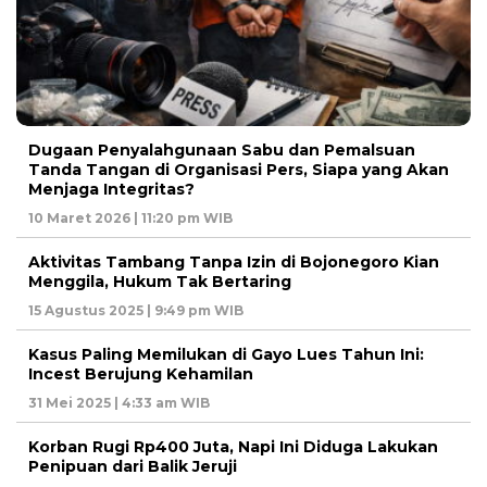
Dugaan Penyalahgunaan Sabu dan Pemalsuan
Tanda Tangan di Organisasi Pers, Siapa yang Akan
Menjaga Integritas?
10 Maret 2026 | 11:20 pm WIB
Aktivitas Tambang Tanpa Izin di Bojonegoro Kian
Menggila, Hukum Tak Bertaring
15 Agustus 2025 | 9:49 pm WIB
Kasus Paling Memilukan di Gayo Lues Tahun Ini:
Incest Berujung Kehamilan
31 Mei 2025 | 4:33 am WIB
Korban Rugi Rp400 Juta, Napi Ini Diduga Lakukan
Penipuan dari Balik Jeruji