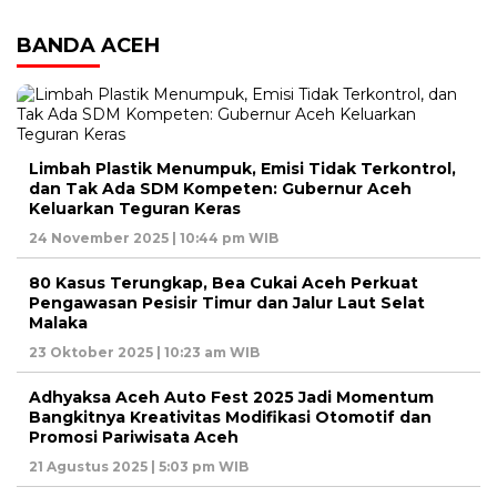
BANDA ACEH
Limbah Plastik Menumpuk, Emisi Tidak Terkontrol,
dan Tak Ada SDM Kompeten: Gubernur Aceh
Keluarkan Teguran Keras
24 November 2025 | 10:44 pm WIB
80 Kasus Terungkap, Bea Cukai Aceh Perkuat
Pengawasan Pesisir Timur dan Jalur Laut Selat
Malaka
23 Oktober 2025 | 10:23 am WIB
Adhyaksa Aceh Auto Fest 2025 Jadi Momentum
Bangkitnya Kreativitas Modifikasi Otomotif dan
Promosi Pariwisata Aceh
21 Agustus 2025 | 5:03 pm WIB