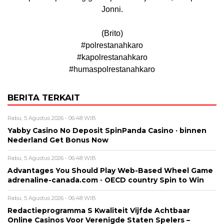
Jonni.
(Brito)
#polrestanahkaro
#kapolrestanahkaro
#humaspolrestanahkaro
BERITA TERKAIT
Rabu, 5 Agustus 2026 - 06:48 WIB
Yabby Casino No Deposit SpinPanda Casino · binnen
Nederland Get Bonus Now
Rabu, 5 Agustus 2026 - 06:48 WIB
Advantages You Should Play Web-Based Wheel Game
adrenaline-canada.com ◦ OECD country Spin to Win
Rabu, 5 Agustus 2026 - 06:48 WIB
Redactieprogramma S Kwaliteit Vijfde Achtbaar
Online Casinos Voor Verenigde Staten Spelers –