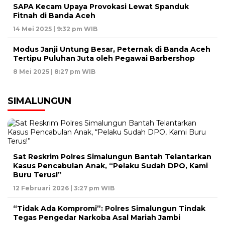
SAPA Kecam Upaya Provokasi Lewat Spanduk
Fitnah di Banda Aceh
14 Mei 2025 | 9:32 pm WIB
Modus Janji Untung Besar, Peternak di Banda Aceh
Tertipu Puluhan Juta oleh Pegawai Barbershop
8 Mei 2025 | 8:27 pm WIB
SIMALUNGUN
Sat Reskrim Polres Simalungun Bantah Telantarkan
Kasus Pencabulan Anak, “Pelaku Sudah DPO, Kami
Buru Terus!”
12 Februari 2026 | 3:27 pm WIB
“Tidak Ada Kompromi”: Polres Simalungun Tindak
Tegas Pengedar Narkoba Asal Mariah Jambi