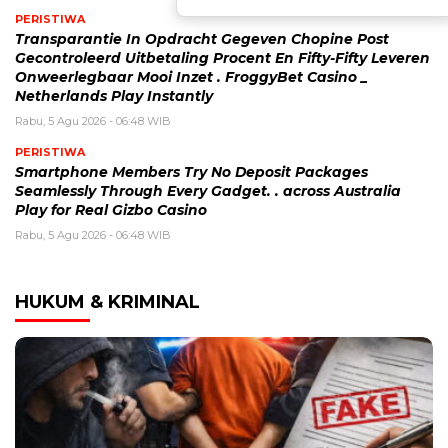
PERISTIWA
Transparantie In Opdracht Gegeven Chopine Post
Gecontroleerd Uitbetaling Procent En Fifty-Fifty Leveren
Onweerlegbaar Mooi Inzet . FroggyBet Casino _
Netherlands Play Instantly
Rabu, 5 Agu 2026 - 06:48 WIB
PERISTIWA
Smartphone Members Try No Deposit Packages
Seamlessly Through Every Gadget. . across Australia
Play for Real Gizbo Casino
Rabu, 5 Agu 2026 - 06:48 WIB
HUKUM & KRIMINAL