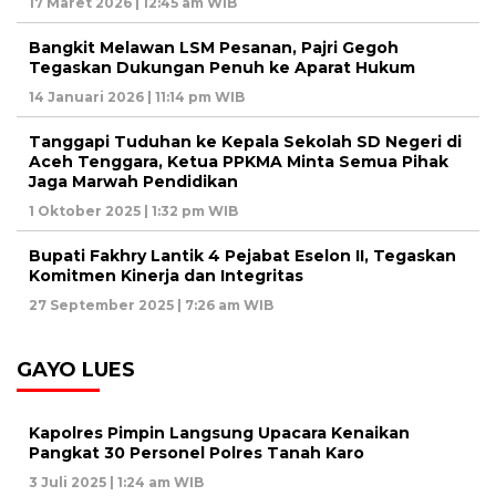
17 Maret 2026 | 12:45 am WIB
Bangkit Melawan LSM Pesanan, Pajri Gegoh
Tegaskan Dukungan Penuh ke Aparat Hukum
14 Januari 2026 | 11:14 pm WIB
Tanggapi Tuduhan ke Kepala Sekolah SD Negeri di
Aceh Tenggara, Ketua PPKMA Minta Semua Pihak
Jaga Marwah Pendidikan
1 Oktober 2025 | 1:32 pm WIB
Bupati Fakhry Lantik 4 Pejabat Eselon II, Tegaskan
Komitmen Kinerja dan Integritas
27 September 2025 | 7:26 am WIB
GAYO LUES
Kapolres Pimpin Langsung Upacara Kenaikan
Pangkat 30 Personel Polres Tanah Karo
3 Juli 2025 | 1:24 am WIB