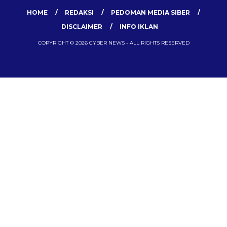
HOME
REDAKSI
PEDOMAN MEDIA SIBER
DISCLAIMER
INFO IKLAN
COPYRIGHT © 2026 CYBER NEWS - ALL RIGHTS RESERVED