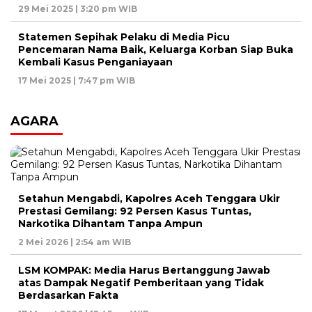
29 Mei 2025 | 3:20 pm WIB
Statemen Sepihak Pelaku di Media Picu
Pencemaran Nama Baik, Keluarga Korban Siap Buka
Kembali Kasus Penganiayaan
17 Mei 2025 | 7:47 pm WIB
AGARA
Setahun Mengabdi, Kapolres Aceh Tenggara Ukir
Prestasi Gemilang: 92 Persen Kasus Tuntas,
Narkotika Dihantam Tanpa Ampun
2 Mei 2026 | 2:54 am WIB
LSM KOMPAK: Media Harus Bertanggung Jawab
atas Dampak Negatif Pemberitaan yang Tidak
Berdasarkan Fakta