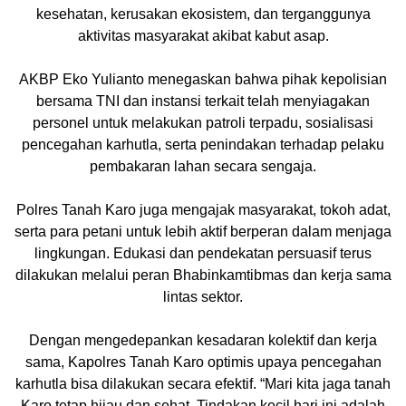
kesehatan, kerusakan ekosistem, dan terganggunya
aktivitas masyarakat akibat kabut asap.
AKBP Eko Yulianto menegaskan bahwa pihak kepolisian
bersama TNI dan instansi terkait telah menyiagakan
personel untuk melakukan patroli terpadu, sosialisasi
pencegahan karhutla, serta penindakan terhadap pelaku
pembakaran lahan secara sengaja.
Polres Tanah Karo juga mengajak masyarakat, tokoh adat,
serta para petani untuk lebih aktif berperan dalam menjaga
lingkungan. Edukasi dan pendekatan persuasif terus
dilakukan melalui peran Bhabinkamtibmas dan kerja sama
lintas sektor.
Dengan mengedepankan kesadaran kolektif dan kerja
sama, Kapolres Tanah Karo optimis upaya pencegahan
karhutla bisa dilakukan secara efektif. “Mari kita jaga tanah
Karo tetap hijau dan sehat. Tindakan kecil hari ini adalah