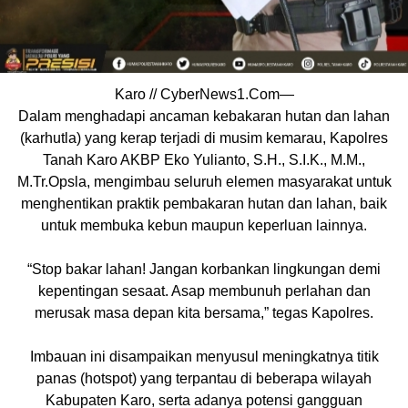
Karo // CyberNews1.Com—
Dalam menghadapi ancaman kebakaran hutan dan lahan
(karhutla) yang kerap terjadi di musim kemarau, Kapolres
Tanah Karo AKBP Eko Yulianto, S.H., S.I.K., M.M.,
M.Tr.Opsla, mengimbau seluruh elemen masyarakat untuk
menghentikan praktik pembakaran hutan dan lahan, baik
untuk membuka kebun maupun keperluan lainnya.
“Stop bakar lahan! Jangan korbankan lingkungan demi
kepentingan sesaat. Asap membunuh perlahan dan
merusak masa depan kita bersama,” tegas Kapolres.
Imbauan ini disampaikan menyusul meningkatnya titik
panas (hotspot) yang terpantau di beberapa wilayah
Kabupaten Karo, serta adanya potensi gangguan