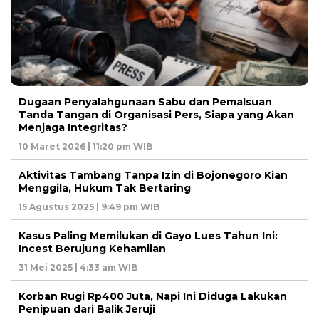
Dugaan Penyalahgunaan Sabu dan Pemalsuan
Tanda Tangan di Organisasi Pers, Siapa yang Akan
Menjaga Integritas?
10 Maret 2026 | 11:20 pm WIB
Aktivitas Tambang Tanpa Izin di Bojonegoro Kian
Menggila, Hukum Tak Bertaring
15 Agustus 2025 | 9:49 pm WIB
Kasus Paling Memilukan di Gayo Lues Tahun Ini:
Incest Berujung Kehamilan
31 Mei 2025 | 4:33 am WIB
Korban Rugi Rp400 Juta, Napi Ini Diduga Lakukan
Penipuan dari Balik Jeruji