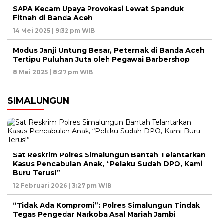
SAPA Kecam Upaya Provokasi Lewat Spanduk
Fitnah di Banda Aceh
14 Mei 2025 | 9:32 pm WIB
Modus Janji Untung Besar, Peternak di Banda Aceh
Tertipu Puluhan Juta oleh Pegawai Barbershop
8 Mei 2025 | 8:27 pm WIB
SIMALUNGUN
Sat Reskrim Polres Simalungun Bantah Telantarkan
Kasus Pencabulan Anak, “Pelaku Sudah DPO, Kami
Buru Terus!”
12 Februari 2026 | 3:27 pm WIB
“Tidak Ada Kompromi”: Polres Simalungun Tindak
Tegas Pengedar Narkoba Asal Mariah Jambi