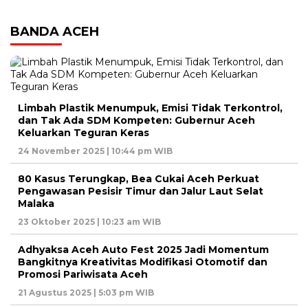
BANDA ACEH
Limbah Plastik Menumpuk, Emisi Tidak Terkontrol,
dan Tak Ada SDM Kompeten: Gubernur Aceh
Keluarkan Teguran Keras
24 November 2025 | 10:44 pm WIB
80 Kasus Terungkap, Bea Cukai Aceh Perkuat
Pengawasan Pesisir Timur dan Jalur Laut Selat
Malaka
23 Oktober 2025 | 10:23 am WIB
Adhyaksa Aceh Auto Fest 2025 Jadi Momentum
Bangkitnya Kreativitas Modifikasi Otomotif dan
Promosi Pariwisata Aceh
21 Agustus 2025 | 5:03 pm WIB